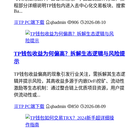
程部分详细说明TP钱包内进入去中心化交易板块、搜索
Ba...
TP PC端下载
qbadmin
906
2026-08-10
TP钱包收益为何偏高？拆解生态逻辑与风险提
示
TP钱包收益偏高的现象引发行业关注，需拆解其生态逻
辑并提示风险，其高收益多源于内嵌DeFi挖矿、流动性
激励等生态机制：通过整合链上优质项目资源，用户提
供流动性或...
TP PC端下载
qbadmin
850
2026-08-09