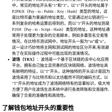
中，常见的地址开头有“1”和“3”，以“1”开头的地址属于
P2PKH（Pay - to - Public - Key - Hash）类型的地址，这
是比特币最为普遍的地址类型，它是通过对公钥进行一
系列复杂的哈希运算后得到的，而以“3”开头的地址则是
P2SH（Pay - to - Script - Hash）类型的地址，这种地址通
常用于处理更为复杂的交易脚本，例如多重签名交易等
情况，在比特币测试网中，地址开头一般为“m”或“n”，
这一设计巧妙地将主网和测试网的地址区分开来,有效避
免了在实际操作过程中可能出现的混淆情况。
波场（TRX）
：波场是一个基于区块链的去中心化应用
平台，拥有自己独立且完善的区块链网络，波场地址具
有鲜明的特征，以“T”开头，这种独特的开头设计是因为
波场采用了与比特币和以太坊截然不同的编码方式，以
“T”开头的地址成为了波场网络特有的显著标识，极大地
方便了用户在波场生态系统中进行各类转账和交易操作,
确保了交易的准确性和高效性。
了解钱包地址开头的重要性