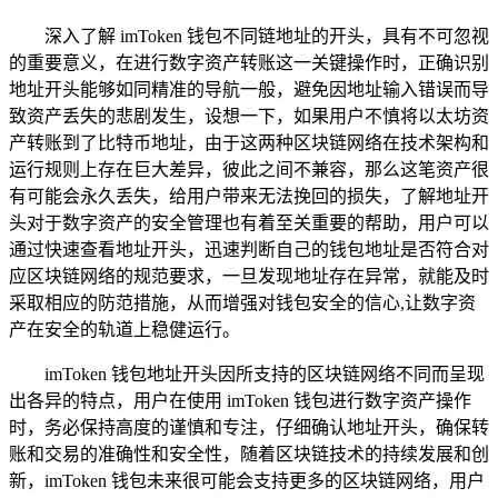
深入了解 imToken 钱包不同链地址的开头，具有不可忽视
的重要意义，在进行数字资产转账这一关键操作时，正确识别
地址开头能够如同精准的导航一般，避免因地址输入错误而导
致资产丢失的悲剧发生，设想一下，如果用户不慎将以太坊资
产转账到了比特币地址，由于这两种区块链网络在技术架构和
运行规则上存在巨大差异，彼此之间不兼容，那么这笔资产很
有可能会永久丢失，给用户带来无法挽回的损失，了解地址开
头对于数字资产的安全管理也有着至关重要的帮助，用户可以
通过快速查看地址开头，迅速判断自己的钱包地址是否符合对
应区块链网络的规范要求，一旦发现地址存在异常，就能及时
采取相应的防范措施，从而增强对钱包安全的信心,让数字资
产在安全的轨道上稳健运行。
imToken 钱包地址开头因所支持的区块链网络不同而呈现
出各异的特点，用户在使用 imToken 钱包进行数字资产操作
时，务必保持高度的谨慎和专注，仔细确认地址开头，确保转
账和交易的准确性和安全性，随着区块链技术的持续发展和创
新，imToken 钱包未来很可能会支持更多的区块链网络，用户