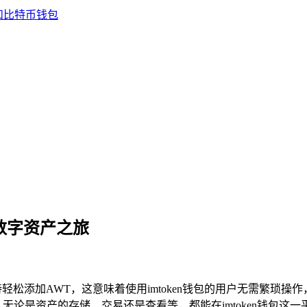
捷数字资产之旅
松添加AWT，这意味着使用imtoken钱包的用户无需繁琐操
无论是资产的存储、交易还是查看等，都能在imtoken钱包这