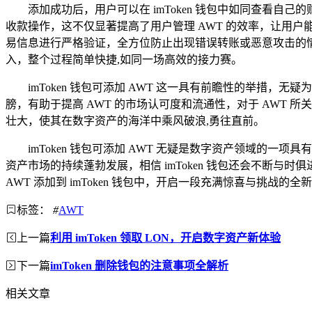
添加成功后，用户可以在 imToken 钱包中如同查看自己
收款操作，这不仅显著提高了用户管理 AWT 的效率，让用户
易信息进行严格验证，全方位防止出现错误转账或恶意攻击的情
入，整个过程简单快捷,如同一场高效的接力赛。
imToken 钱包可添加 AWT 这一具有前瞻性的举措，
膀，有助于提高 AWT 的市场认可度和流通性，对于 AWT
壮大，使其在数字资产的海洋中乘风破浪,勇往直前。
imToken 钱包可添加 AWT 无疑是数字资产领域的
资产市场的持续蓬勃发展，相信 imToken 钱包还会不断
AWT 添加到 imToken 钱包中，开启一段充满惊喜与挑战的
标签：
#
AWT
上一篇
利用 imToken 领取 LON，开启数字资产新体验
下一篇
imToken 删除钱包的注意事项全解析
相关文章