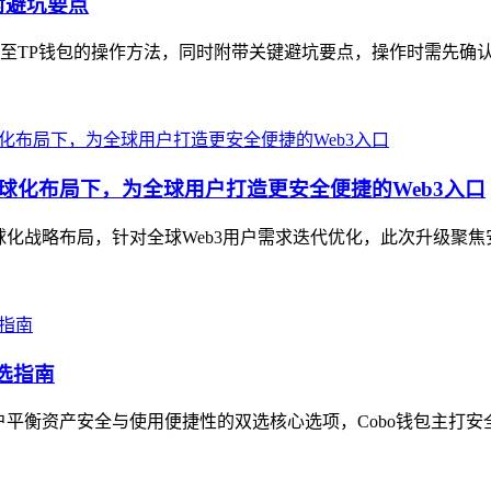
附避坑要点
TP钱包的操作方法，同时附带关键避坑要点，操作时需先确认T
新，全球化布局下，为全球用户打造更安全便捷的Web3入口
紧扣全球化战略布局，针对全球Web3用户需求迭代优化，此次升级聚
选指南
户平衡资产安全与使用便捷性的双选核心选项，Cobo钱包主打安