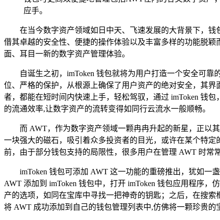
应手。
在当今数字资产领域如日中天、飞速发展的大背景下，钱包
借其卓越的安全性、便捷的操作体验以及丰富多样的功能脱颖而出
面、耳目一新的数字资产管理体验。
自诞生之初，imToken 钱包就将为用户打造一个安
位、严格的保护，从根源上确保了用户资产的绝对安全，其界
者，都能在短时间内快速上手，轻松驾驭，通过 imToken
的流通效率,让数字资产的流转变得如同行云流水一般顺畅。
而 AWT，作为数字资产领域一颗冉冉升起的新星，正
一块强大的磁石，吸引着众多投资者的目光，或许在某个特定的
前，由于部分钱包支持的局限性，很多用户在管理 AWT 时常
imToken 钱包可添加 AWT 这一功能的重磅推出，
AWT 添加到 imToken 钱包中，打开 imToken 
产的选项，如同在宝库中寻找一把神奇的钥匙；之后，在搜索框
将 AWT 成功添加到自己的钱包管理列表中,仿佛将一颗珍贵