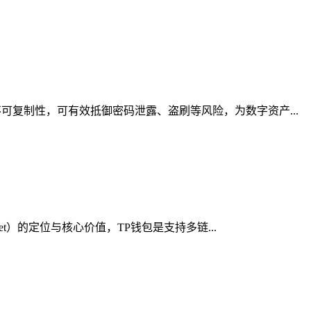
复制性，可有效抵御密码泄露、盗刷等风险，为数字资产...
t）的定位与核心价值，TP钱包是支持多链...