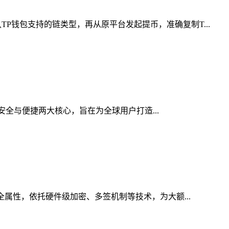
P钱包支持的链类型，再从原平台发起提币，准确复制T...
焦安全与便捷两大核心，旨在为全球用户打造...
全属性，依托硬件级加密、多签机制等技术，为大额...