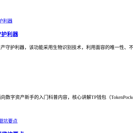
守护利器
资产守护利器，该功能采用生物识别技术，利用面容的唯一性、不可
字资产新手的入门科普内容，核心讲解TP钱包（TokenPocke