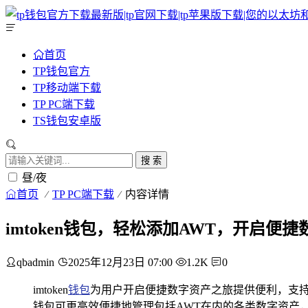
首页
TP钱包官方
TP移动端下载
TP PC端下载
TS钱包安卓版
搜 索
昼/夜
首页
TP PC端下载
内容详情
imtoken钱包，轻松添加AWT，开启便
qbadmin
2025年12月23日 07:00
1.2K
0
imtoken
钱包
为用户开启便捷数字资产之旅提供便利，支持轻
钱包可更高效便捷地管理包括AWT在内的各类数字资产，