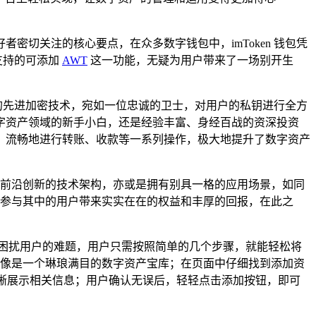
切关注的核心要点，在众多数字钱包中，imToken 钱包凭
支持的可添加
AWT
这一功能，无疑为用户带来了一场别开生
先的先进加密技术，宛如一位忠诚的卫士，对用户的私钥进行全方
字资产领域的新手小白，还是经验丰富、身经百战的资深投资
资产，流畅地进行转账、收款等一系列操作，极大地提升了数字资产
种前沿创新的技术架构，亦或是拥有别具一格的应用场景，如同
为参与其中的用户带来实实在在的权益和丰厚的回报，在此之
一长期困扰用户的难题，用户只需按照简单的几个步骤，就能轻松将
，这里就像是一个琳琅满目的数字资产宝库；在页面中仔细找到添加资
清晰展示相关信息；用户确认无误后，轻轻点击添加按钮，即可