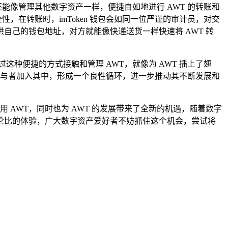
能像管理其他数字资产一样，便捷自如地进行 AWT 的转账和
，在转账时，imToken 钱包会如同一位严谨的审计员，对交
己的钱包地址，对方就能像快递送货一样快速将 AWT 转
通过这种便捷的方式接触和管理 AWT，就像为 AWT 插上了翅
的参与者加入其中，形成一个良性循环，进一步推动其不断发展和
用 AWT，同时也为 AWT 的发展带来了全新的机遇，随着数字
无与伦比的体验，广大数字资产爱好者不妨抓住这个机会，尝试将