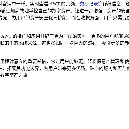
的财富清单一样，实时查看 AWT 的余额、
交易记录
等详细信息，还
能够更加高效地掌控自己的数字资产，还进一步增强了资产的安全性
况，为用户的资产安全保驾护航，而在收款方面，用户只需提供自
无疑为 AWT 的推广和应用开辟了更为广阔的天地，更多的用户能够
 所关联的生态系统来说，这也将如同一块巨大的磁石，吸引更多
一项具有里程碑意义的重要举措，它让用户能够更加轻松惬意地管理和使
与时俱进，拓展其功能边界，为用户带来更多优质、贴心的服务和
全新数字资产之旅。