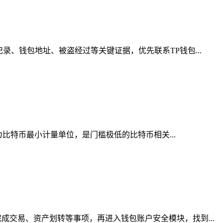
、钱包地址、被盗经过等关键证据，优先联系TP钱包...
为比特币最小计量单位，是门槛极低的比特币相关...
交易、资产划转等事项，再进入钱包账户安全模块，找到...