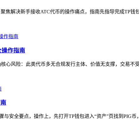
，聚焦解决新手接收ATC代币的操作痛点，指南先指导完成TP钱包
全操作指南
确核心风险：此类代币多无合规发行主体、价值无支撑，交易不受监
指南
骤与安全要点，操作上，先打开TP钱包进入“资产”页找到PIG币，