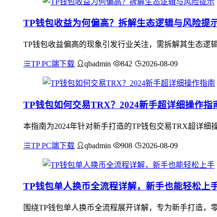
TP钱包收益为何偏高？拆解生态逻辑与风险提
TP钱包收益偏高的现象引发行业关注，需拆解其生态逻辑
TP PC端下载
qbadmin
842
2026-08-09
TP钱包如何交易TRX？2024新手超详细操作指
本指南为2024年针对新手打造的TP钱包交易TRX超详
TP PC端下载
qbadmin
908
2026-08-09
TP钱包单人换币全流程详解，新手也能轻松上
围绕TP钱包单人换币全流程展开详解，专为新手打造，零