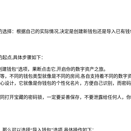
重要的选择：根据自己的实际情况,决定是创建新钱包还是导入已有钱
起点,具体步骤如下：
的“创建钱包”选项，果断点击它,开启你的数字资产之旅。
等，不同的钱包类型就像是不同的房间,各自支持着不同的数字
心设计，它就像是你钱包的个性化名片，方便自己识别，而密码
同打开宝藏的密码锁，一定要妥善保存，不要泄露给任何人，你
包，那么可以选择“导入钱包”选项,具体操作如下：