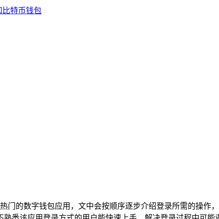
en是一款热门的数字钱包应用，文中会按顺序逐步介绍登录所需的
让不熟悉该应用登录方式的用户能快速上手，解决登录过程中可能遇