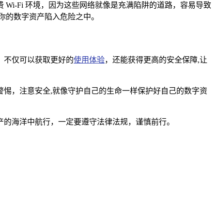
i-Fi 环境，因为这些网络就像是充满陷阱的道路，容易导致
让你的数字资产陷入危险之中。
甲，不仅可以获取更好的
使用体验
，还能获得更高的安全保障,让
持警惕，注意安全,就像守护自己的生命一样保护好自己的数字资
产的海洋中航行，一定要遵守法律法规，谨慎前行。