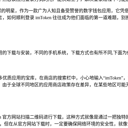
一颗璀璨的明星，作为一款广为人知且备受赞誉的数字钱包应用，它
如何顺利登录 imToken 往往成为他们面临的第一道难题
成该应用的下载与安装，不同的手机系统，下载方式也有所不同,下面
了众多优质应用的宝库，在商店的搜索栏中，小心地输入“imTok
由于全球不同地区的应用商店政策存在差异，在某些地区可能无法直
ken 官方网站扫描二维码进行下载，这种方式就像是通过一把
载安装，但在从官方网站下载时，一定要确保网络环境的安全性，就