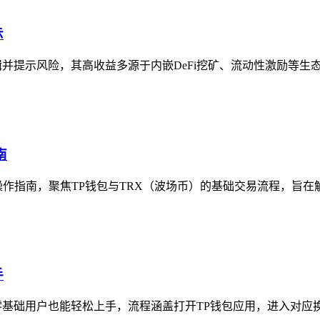
示
并提示风险，其高收益多源于内嵌DeFi挖矿、流动性激励等生态
南
细操作指南，聚焦TP钱包与TRX（波场币）的基础交易流程，旨在解
手
基础用户也能轻松上手，流程涵盖打开TP钱包应用，进入对应换