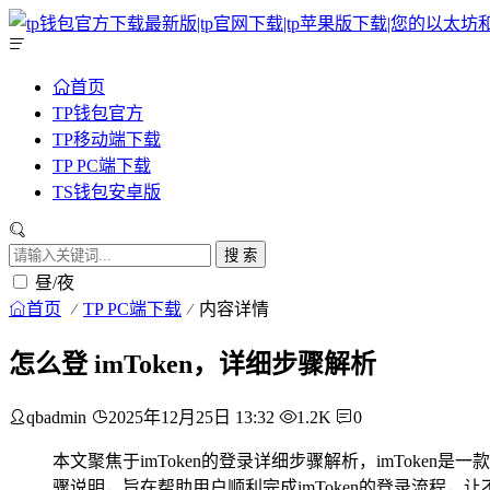
首页
TP钱包官方
TP移动端下载
TP PC端下载
TS钱包安卓版
搜 索
昼/夜
首页
TP PC端下载
内容详情
怎么登 imToken，详细步骤解析
qbadmin
2025年12月25日 13:32
1.2K
0
本文聚焦于imToken的登录详细步骤解析，imTok
骤说明，旨在帮助用户顺利完成imToken的登录流程，