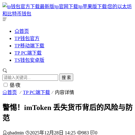
首页
TP钱包官方
TP移动端下载
TP PC端下载
TS钱包安卓版
搜 索
昼/夜
首页
TP PC端下载
内容详情
警惕！imToken 丢失货币背后的风险与防
范
qbadmin
2025年12月28日 14:25
983
0