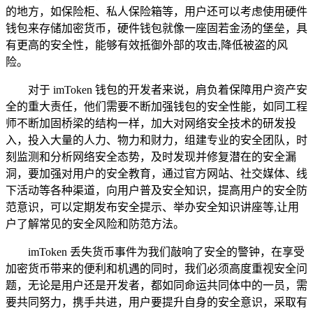
的地方，如保险柜、私人保险箱等，用户还可以考虑使用硬件
钱包来存储加密货币，硬件钱包就像一座固若金汤的堡垒，具
有更高的安全性，能够有效抵御外部的攻击,降低被盗的风
险。
对于 imToken 钱包的开发者来说，肩负着保障用户资产安
全的重大责任，他们需要不断加强钱包的安全性能，如同工程
师不断加固桥梁的结构一样，加大对网络安全技术的研发投
入，投入大量的人力、物力和财力，组建专业的安全团队，时
刻监测和分析网络安全态势，及时发现并修复潜在的安全漏
洞，要加强对用户的安全教育，通过官方网站、社交媒体、线
下活动等各种渠道，向用户普及安全知识，提高用户的安全防
范意识，可以定期发布安全提示、举办安全知识讲座等,让用
户了解常见的安全风险和防范方法。
imToken 丢失货币事件为我们敲响了安全的警钟，在享受
加密货币带来的便利和机遇的同时，我们必须高度重视安全问
题，无论是用户还是开发者，都如同命运共同体中的一员，需
要共同努力，携手共进，用户要提升自身的安全意识，采取有