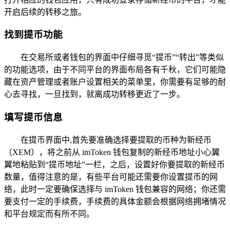
开启后续的转移之旅。
找到提币功能
在交易所或者钱包的界面中仔细寻觅“提币”“转出”等类似
的功能选项，由于不同平台的界面布局各有千秋，它们可能隐
藏在资产管理或者账户设置相关的菜单里，你需要有足够的耐
心去寻找，一旦找到，就离成功转移更近了一步。
填写提币信息
在提币界面中,首先要准确选择要提取的币种为新经币
（XEM），将之前从 imToken 钱包复制的新经币地址小心翼
翼地粘贴到“提币地址”一栏，之后，设置好你要提取的新经币
数量，值得注意的是，有些平台可能还需要你设置提币的网
络，此时一定要确保选择与 imToken 钱包兼容的网络；你还需
要支付一定的手续费，手续费的具体金额会根据网络拥堵情况
和平台规定而有所不同。