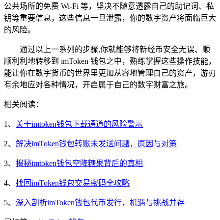
公共场所的免费 Wi-Fi 等，坚决不随意透露自己的助记词、私
钥等重要信息，这些信息一旦泄露，你的数字资产将面临巨大
的风险。
通过以上一系列的步骤,你就能够将新经币安全无误、顺
顺利利地转移到 imToken 钱包之中，熟练掌握这些操作技能，
能让你在数字货币的世界里更加从容地管理自己的资产，游刃
有余地应对各种情况，开启属于自己的数字财富之旅。
相关阅读：
1、
关于imtoken钱包下载通道的风险警示
2、
解决imToken钱包转账未发送问题，原因与对策
3、
揭秘imtoken钱包空降糖果背后的真相
4、
找回imToken钱包交易密码全攻略
5、
深入剖析imToken钱包代币发行，机遇与挑战并存