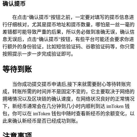
确认提币
在点击“确认提币”按钮之前，一定要对填写的提币信息进
行仔细核对，尤其是提币地址和提币数量，哪怕是一丝一毫的
差错都可能导致严重的后果，所以务必做到准确无误，确认信
息无误后，点击“确认提币”按钮，有些平台可能还会要求你进
行额外的身份验证，比如短信验证码、谷歌验证码等，你只需
按照提示一步一步完成验证即可。
等待到账
当你成功提交提币申请后,接下来就需要耐心等待转账完
成，转账所需的时间并不是固定不变的，它主要取决于网络的
拥堵情况以及区块链的确认速度，在网络状况良好的正常情况
下，新经币通常会在几分钟到几小时内顺利到达 imToken 钱
包，你可以在 imToken 钱包中随时查看新经币的余额变化，以
此来确认新经币是否已经成功到账。
注意事项