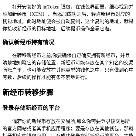
打开安装好的 imToken 钱包，在钱包界面里，细心找到并
添加新经币（XEM），当添加成功之后，轻点新经币对应的
钱包地址，此时地址便会被自动复制，这个复制的地址，就是
你接收新经币的目标地址，后续提币操作全靠它啦。
确认新经币持有情况
在转移新经币之前,你要确保自己确实拥有新经币，并且
清楚地知晓它的存储位置，新经币可能存放在某个知名的交易
所账户里，也可能安放在其他类型的钱包之中，只有做到心中
有数，后续的操作才能有条不紊地进行。
新经币转移步骤
登录存储新经币的平台
倘若你的新经币存放在交易所,那么你需要登录该交易所
的官方网站或者其手机应用程序；要是存放在其他钱包，那就
打开相应的钱包应用，只有成功登录存储新经币的平台，才能