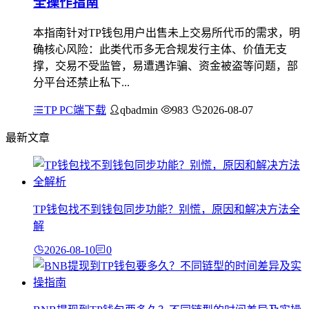
全操作指南
本指南针对TP钱包用户出售未上交易所代币的需求，明
确核心风险：此类代币多无合规发行主体、价值无支
撑，交易不受监管，易遭遇诈骗、资金被盗等问题，部
分平台还禁止私下...
TP PC端下载
qbadmin
983
2026-08-07
最新文章
TP钱包找不到钱包同步功能？别慌，原因和解决方法全
解
2026-08-10
0