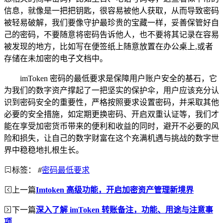
信息，就像是一把把钥匙，很容易被他人获取，从而导致密码
被轻易破解，我们要像守护最珍贵的宝藏一样，妥善保管好自
己的密码，不要随意将密码告诉他人，也不要将其记录在容易
被发现的地方，比如写在便签纸上随意放置在办公桌上,或者
存储在未加密的电子文档中。
imToken 密码的最低要求是保障用户账户安全的基石，它
为我们的数字资产撑起了一把坚实的保护伞，用户应该充分认
识到密码安全的重要性，严格按照要求设置密码，并采取其他
必要的安全措施，如定期更换密码、开启双重认证等，我们才
能在享受加密货币带来的便利和收益的同时，避开不必要的风
险和损失，让自己的数字财富在这个充满机遇与挑战的数字世
界中稳稳地扎根生长。
标签：
#
密码最低要求
上一篇
Imtoken 高级功能，开启加密资产管理新境界
下一篇
深入了解 imToken 转账备注，功能、用途与注意事
项