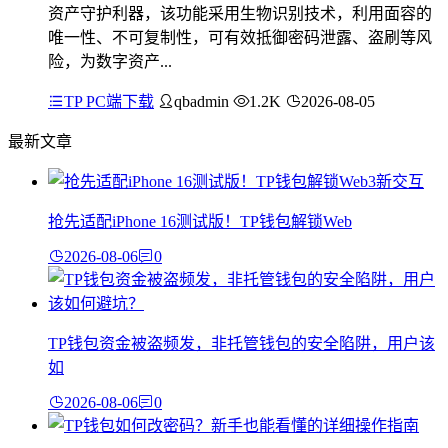
资产守护利器，该功能采用生物识别技术，利用面容的
唯一性、不可复制性，可有效抵御密码泄露、盗刷等风
险，为数字资产...
TP PC端下载
qbadmin
1.2K
2026-08-05
最新文章
抢先适配iPhone 16测试版！TP钱包解锁Web
2026-08-06
0
TP钱包资金被盗频发，非托管钱包的安全陷阱，用户该
如
2026-08-06
0