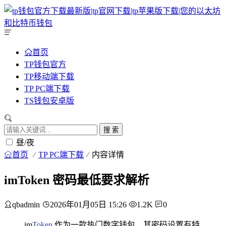
首页
TP钱包官方
TP移动端下载
TP PC端下载
TS钱包安卓版
搜 索
昼/夜
首页
TP PC端下载
内容详情
imToken 密码最低要求解析
qbadmin
2026年01月05日 15:26
1.2K
0
im
Token
作为一款热门数字钱包，其密码设置有特