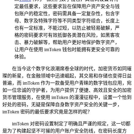
定最低要求，这些要求旨在保障用户资产安全与钱
包账户的稳定性，密码需具备一定复杂性，包含字
母、数字及特殊字符等不同类型字符组合，长度上
也有一定标准，不能过短，以防止被轻易破解，严
格的密码要求可有效抵御各类潜在风险，如黑客攻
击、暴力破解等，帮助用户更好地保护数字资产，
让用户在使用 imToken 钱包时能拥有更安全可靠的
体验。
在当今这个数字化浪潮席卷全球的时代，加密货币如同璀
璨的新星，在金融领域中迅速崛起，其交易和存储也变得日益
普遍，而 imToken 作为一款备受用户青睐的数字钱包应用，宛
如一位忠诚的守护者，为用户提供了便捷、高效且安全的加密
货币管理服务，在使用 imToken 的漫漫征程中，设置一个恰到
好处的密码，无疑是保障自身数字资产安全的关键一步，
imToken 密码的最低要求究竟是怎样的呢？
imToken 对密码设置制定了明确且严谨的规定，这一切都
是为了构建起坚不可摧的用户账户安全防线，在密码长度方