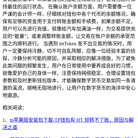
持最佳的运行状态。 在确认账户余额方面，用户需要像一位
严谨的会计师一样，仔细核对钱包中各个代币的余额情况，确
保有足够的资金用于支付转账金额和手续费，如果余额不足，
用户可以先进行充值，就像给汽车加满油一样，为交易提供充
足的“能量”；或者调整转账金额，让交易在账户余额的承受范
围之内顺利进行。 当遇到 imToken 发不出交易的情况时，用
户一定要保持冷静，切不可自乱阵脚，应像一位经验丰富的侦
探，冷静分析可能的原因，并采取相应的解决措施，为了避免
此类问题的频繁发生，用户在日常使用中要养成良好的习惯，
就像爱护自己的身体一样，注意保持网络稳定、合理设置钱包
参数和及时更新钱包版本，才能确保数字货币交易如同一条清
澈的溪流，顺畅无阻地进行，让用户在数字货币的海洋中安心
地遨游。
相关阅读：
1、
tp苹果版安装包下载-TP钱包有 HT 却转不了账，原因与解
决之道