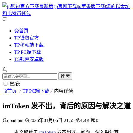
首页
TP钱包官方
TP移动端下载
TP PC端下载
TS钱包安卓版
搜 索
昼/夜
首页
TP PC端下载
内容详情
imToken 发不出，背后的原因与解决之道
qbadmin
2026年01月06日 21:55
1.4K
0
本文聚焦于
imToken
发不出这一问题，深入探讨其