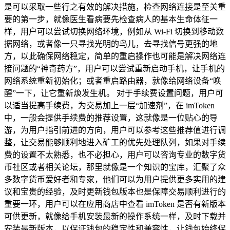
是可以采取一些行之有效的解决措施，检查网络连接是至关重
要的第一步，就像医生看病要先检查病人的基本生命体征一
样，用户可以尝试切换网络环境，例如从 Wi-Fi 切换到移动数
据网络，或者像一只寻找光明的鸟儿，去寻找信号更强的地
方，以此确保网络稳定，简单的重启操作也可能是解决网络连
接问题的“神奇药方”，用户可以尝试重新启动手机，让手机的
网络系统重新初始化；或者重启路由器，就像给网络设备“唤
醒”一下，让它重新焕发生机。 对于手续费设置问题，用户可
以适当提高手续费，为交易加上一层“加速剂”，在 imToken
中，一般会提供手续费的推荐设置，这就像是一位贴心的导
游，为用户指引前进的方向，用户可以参考这些推荐值进行调
整，让交易能够顺利地进入矿工的优先处理队列，如果对手续
费的设置不太熟悉，也不必担心，用户可以咨询专业的数字货
币社区或者相关论坛，那里就像是一个知识的宝库，汇聚了众
多数字货币爱好者和专家，他们可以为用户提供更多实用的建
议和宝贵的经验，及时更新钱包版本也是保障交易顺利进行的
重要一环，用户可以在应用商店中查看 imToken 是否有新版本
可供更新，就像给手机安装最新的操作系统一样，及时下载并
安装最新版本，以保证钱包的稳定性和兼容性，让钱包始终保