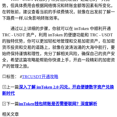
势，但具体费用会根据网络情况和转账金额等因素有所变化，
在转账前，建议查看当前的手续费情况，就像在出发前了解一
下路费一样,以免影响转账效率。
通过以上详细的步骤，你就可以在 imToken 中顺利开通
TRC - USDT 资产，利用 imToken 的便捷功能和 TRC - USDT
的独特优势，你可以更加轻松地管理和交易加密资产，在加密
货币投资和交易的道路上，就像在波涛汹涌的大海中航行，要
始终保持谨慎和理性，充分了解相关风险，确保自己的资产安
全，希望这篇攻略能帮助你快速上手，开启一段精彩的加密资
产的管理之旅。
标签：
#
TRCUSDT开通攻略
上一篇
深入了解 imToken 2.0 闪兑，开启便捷数字资产兑换
新时代
下一篇
imToken钱包转账是否需要联网？深度解析
相关文章