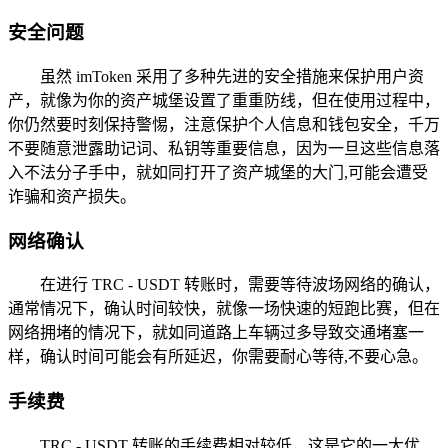
安全问题
虽然 imToken 采用了多种先进的安全措施来保护用户资
产，就像为你的资产城堡设置了重重防线，但在使用过程中，
你仍然要时刻保持警惕，注意保护个人信息和钱包安全，千万
不要随意泄露助记词、私钥等重要信息，因为一旦这些信息落
入不法分子手中，就如同打开了资产城堡的大门,可能会遭受
诈骗和资产损失。
网络确认
在进行 TRC - USDT 转账时，需要等待波场网络的确认，
通常情况下，确认时间较快，就像一场快速的短跑比赛，但在
网络拥堵的情况下，就如同道路上车辆过多导致交通堵塞一
样，确认时间可能会有所延迟，你需要耐心等待,不要心急。
手续费
TRC - USDT 转账的手续费相对较低，这是它的一大优