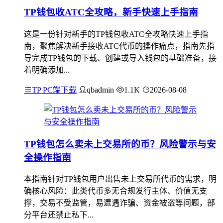
TP钱包收ATC全攻略，新手快速上手指南
这是一份针对新手的TP钱包收ATC全攻略快速上手指
南，聚焦解决新手接收ATC代币的操作痛点，指南先指
导完成TP钱包的下载、创建或导入钱包的基础准备，接
着明确添加...
TP PC端下载
qbadmin
1.1K
2026-08-08
TP钱包怎么卖未上交易所的币？风险警示与安
全操作指南
本指南针对TP钱包用户出售未上交易所代币的需求，明
确核心风险：此类代币多无合规发行主体、价值无支
撑，交易不受监管，易遭遇诈骗、资金被盗等问题，部
分平台还禁止私下...