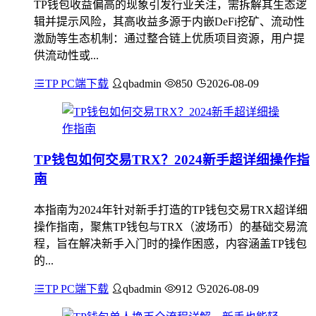
TP钱包收益偏高的现象引发行业关注，需拆解其生态逻
辑并提示风险，其高收益多源于内嵌DeFi挖矿、流动性
激励等生态机制：通过整合链上优质项目资源，用户提
供流动性或...
TP PC端下载
qbadmin
850
2026-08-09
TP钱包如何交易TRX？2024新手超详细操作指
南
本指南为2024年针对新手打造的TP钱包交易TRX超详细
操作指南，聚焦TP钱包与TRX（波场币）的基础交易流
程，旨在解决新手入门时的操作困惑，内容涵盖TP钱包
的...
TP PC端下载
qbadmin
912
2026-08-09