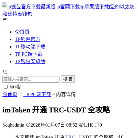
首页
TP钱包官方
TP移动端下载
TP PC端下载
TS钱包安卓版
搜 索
昼/夜
首页
TP PC端下载
内容详情
imToken 开通 TRC-USDT 全攻略
qbadmin
2026年01月07日 08:52
1.1K
0
本文聚焦 imToken 开通
TRC
- USDT 的全攻略，详