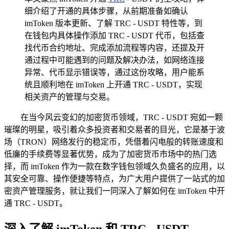
细介绍了开通的具体步骤，从前期准备如确认
imToken 版本更新、了解 TRC - USDT 特性等，到
在钱包内具体操作添加 TRC - USDT 代币，包括查
找代币合约地址、完成添加流程等内容，还提及开
通过程中可能遇到的问题及解决办法，如网络连接
异常、代币显示错误等，通过这份攻略，用户能系
统且顺利地在 imToken 上开通 TRC - USDT，实现
相关资产的管理与交易。
在当今风云变幻的加密货币领域，TRC - USDT 宛如一颗
璀璨的明星，吸引着众多投资者和交易者的目光，它是基于波
场（TRON）网络发行的稳定币，凭借着闪电般的转账速度和
低廉的手续费等显著优势，成为了加密货币市场中的热门选
择，而 imToken 作为一款在数字钱包领域久负盛名的应用，以
其安全可靠、操作便捷等特点，为广大用户提供了一站式的加
密资产管理服务，就让我们一同深入了解如何在 imToken 中开
通 TRC - USDT。
深入了解 imToken 和 TRC - USDT