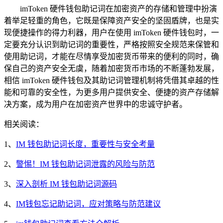
imToken 硬件钱包助记词在加密资产的存储和管理中扮演
着举足轻重的角色，它既是保障资产安全的坚固盾牌，也是实
现便捷操作的得力利器，用户在使用 imToken 硬件钱包时，一
定要充分认识到助记词的重要性，严格按照安全规范来保管和
使用助记词，才能在尽情享受加密货币带来的便利的同时，确
保自己的资产安全无虞，随着加密货币市场的不断蓬勃发展，
相信 imToken 硬件钱包及其助记词管理机制将凭借其卓越的性
能和可靠的安全性，为更多用户提供安全、便捷的资产存储解
决方案，成为用户在加密资产世界中的忠诚守护者。
相关阅读：
1、
IM 钱包助记词长度，重要性与安全考量
2、
警惕！IM 钱包助记词泄露的风险与防范
3、
深入剖析 IM 钱包助记词源码
4、
IM钱包忘记助记词，应对策略与防范建议