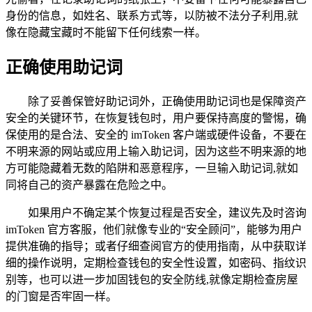
身份的信息，如姓名、联系方式等，以防被不法分子利用,就
像在隐藏宝藏时不能留下任何线索一样。
正确使用助记词
除了妥善保管好助记词外，正确使用助记词也是保障资产
安全的关键环节，在恢复钱包时，用户要保持高度的警惕，确
保使用的是合法、安全的 imToken 客户端或硬件设备，不要在
不明来源的网站或应用上输入助记词，因为这些不明来源的地
方可能隐藏着无数的陷阱和恶意程序，一旦输入助记词,就如
同将自己的资产暴露在危险之中。
如果用户不确定某个恢复过程是否安全，建议先及时咨询
imToken 官方客服，他们就像专业的“安全顾问”，能够为用户
提供准确的指导；或者仔细查阅官方的使用指南，从中获取详
细的操作说明，定期检查钱包的安全性设置，如密码、指纹识
别等，也可以进一步加固钱包的安全防线,就像定期检查房屋
的门窗是否牢固一样。