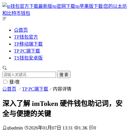
首页
TP钱包官方
TP移动端下载
TP PC端下载
TS钱包安卓版
搜 索
昼/夜
首页
TP PC端下载
内容详情
深入了解 imToken 硬件钱包助记词，安
全与便捷的关键
qbadmin
2026年01月07日 13:31
1.3K
0