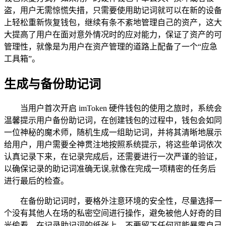
盗，用户无需惊慌失措，只需要使用助记词就可以在新的设备
上轻松重新恢复钱包，继续有条不紊地管理自己的资产，这大
大提高了用户在面对意外情况时的应对能力，保证了资产的可
管理性，就像是为用户在资产管理的道路上配备了一个“应急
工具箱”。
生成与备份助记词
当用户首次开启 imToken 硬件钱包的使用之旅时，系统会
温馨提示用户备份助记词，在创建钱包的过程中，钱包会如同
一位神秘的魔术师，随机生成一组助记词，并将其清晰地展示
给用户，用户需要全神贯注地按照系统提示，将这些单词依次
认真记录下来，在记录完成后，还需要进行一次严谨的验证，
以确保记录的助记词准确无误,就像在完成一项精密的任务后
进行最后的检查。
在备份助记词时，要格外注意环境的安全性，尽量选择一
个没有其他人在场的私密空间进行操作，避免被他人好奇的目
光偷看，在记录助记词的纸张上，不要留下任何可能暴露自己