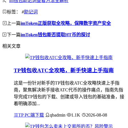
5、
im钱包助记词查看方法全解析
标签：
#
助记词
上一篇
imToken正版获取全攻略，保障数字资产安全
下一篇
imToken钱包能否提取HT币的探讨
相关文章
TP钱包收ATC全攻略，新手快速上手指南
这是一份针对新手的TP钱包收ATC全攻略快速上手指
南，聚焦解决新手接收ATC代币的操作痛点，指南先指
导完成TP钱包的下载、创建或导入钱包的基础准备，接
着明确添加...
TP PC端下载
qbadmin
1.1K
2026-08-08