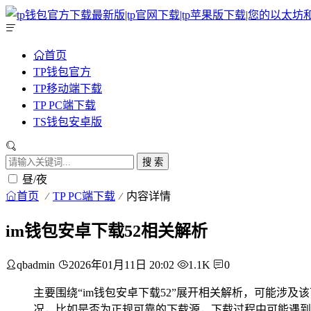
首页
TP钱包官方
TP移动端下载
TP PC端下载
TS钱包安卓版
搜 索
昼/夜
首页
TP PC端下载
内容详情
im钱包安卓下载52相关解析
qbadmin
2026年01月11日 20:02
1.1K
0
主要围绕“im钱包安卓下载52”展开相关解析，可能涉及
况，比如是否为正规可靠的下载源，下载过程中可能遇到的