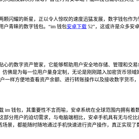
如两颗闪耀的新星，正以令人惊叹的速度迅猛发展，数字钱包作
户青睐的数字钱包。“im 钱包
安卓下载
52”，这或许是众多
位贴心的数字资产管家，它能够帮助用户安全地存储、管理和交
，仿佛是为每一位用户量身定制，无论是刚刚踏入加密货币领域
行账户一样方便地查看资产余额、进行转账操作以及接收数字货币
载 im 钱包，其重要性不言而喻，安卓系统在全球范围内拥有
了这部分用户的迫切需求，与电脑端相比，安卓手机具有无与伦
活场景，都能随时随地通过手机快速进行资产操作，真正实现了