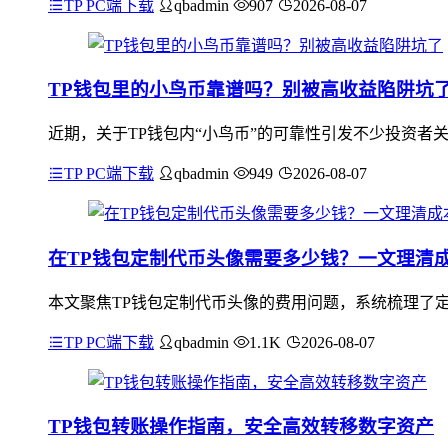
TP PC端下载
qbadmin
907
2026-08-07
TP钱包里的小鸟币靠谱吗？别被高收益陷阱坑
近期，关于TP钱包内“小鸟币”的可靠性引发不少投资者
TP PC端下载
qbadmin
949
2026-08-07
在TP钱包定制代币头像需要多少钱？一文理清
本文聚焦TP钱包定制代币头像的费用问题，系统梳理了
TP PC端下载
qbadmin
1.1K
2026-08-07
TP钱包转账操作指南，安全高效转移数字资产