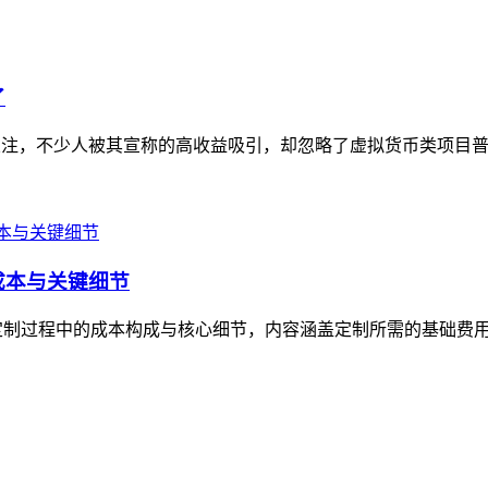
了
关注，不少人被其宣称的高收益吸引，却忽略了虚拟货币类项目普
成本与关键细节
定制过程中的成本构成与核心细节，内容涵盖定制所需的基础费用（