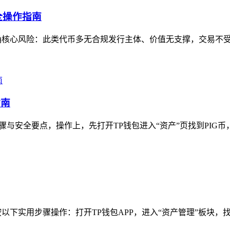
全操作指南
确核心风险：此类代币多无合规发行主体、价值无支撑，交易不受监
指南
骤与安全要点，操作上，先打开TP钱包进入“资产”页找到PIG币，
下实用步骤操作：打开TP钱包APP，进入“资产管理”板块，找到