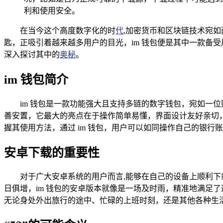
利和使用安全。
在当今这个高度数字化的时
代
,加密货币和区块链技术宛
匙，正吸引着越来越多用户的目光，im 钱包便是其中一款备受用
深入探讨其中的
奥秘
。
im 钱包简介
im 钱包是一款功能强大且支持多链的数字钱包，宛如一
善安置，它最大的亮点在于操作简单易懂，界面设计友好亲切
握其使用方法，通过 im 钱包，用户可以如同操作自己的银
安卓下载的重要性
对于广大安卓系统的用户而言,能够在自己的设备上顺利下
日俱增，im 钱包的安卓版本就像是一场及时雨，精准地满足
无论身处外出旅行的途中、忙碌的上班时刻，还是其他各种生