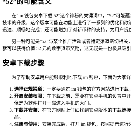
“52”的可能含义
在“im 钱包安卓下载 52”这个神秘的关键词中，“52”
技术的升级，这个版本可能在功能上进行了一系列的优化和改
迅速、顺畅地完成；还可能增加了对新币种的支持，为用户提
另一种可能是“52”与某个推广活动或者特定渠道密切相关
就可以获得价值 52 元的数字货币奖励，这无疑是一份极具吸
安卓下载步骤
为了帮助安卓用户能够顺利地下载 im 钱包，下面为大家
选择正规渠道
：一定要通过 im 钱包的官方网站进行
开启安装权限
：在下载之前，需要在安卓手机的设置中开
像是为软件打开一扇进入手机的大门。
下载并安装
：在官方网站上仔细找到安卓版本的下载链接
品。
注册与使用
：安装完成后，打开 im 钱包，按照提示