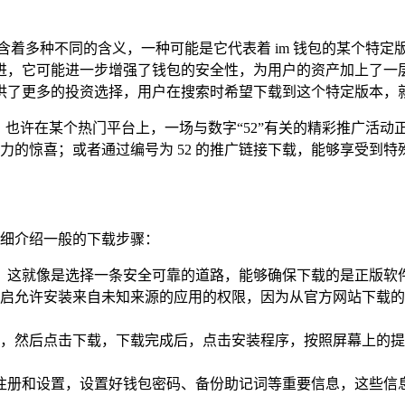
可能蕴含着多种不同的含义，一种可能是它代表着 im 钱包的某个特
进，它可能进一步增强了钱包的安全性，为用户的资产加上了一
供了更多的投资选择，用户在搜索时希望下载到这个特定版本，
，也许在某个热门平台上，一场与数字“52”有关的精彩推广活动正
引力的惊喜；或者通过编号为 52 的推广链接下载，能够享受到
详细介绍一般的下载步骤：
下载，这就像是选择一条安全可靠的道路，能够确保下载的是正版
启允许安装来自未知来源的应用的权限，因为从官方网站下载的
，然后点击下载，下载完成后，点击安装程序，按照屏幕上的提
进行注册和设置，设置好钱包密码、备份助记词等重要信息，这些