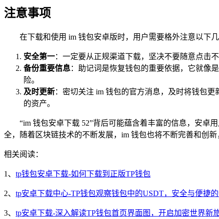
注意事项
在下载和使用 im 钱包安卓版时，用户需要格外注意以下
安全第一
：一定要从正规渠道下载，坚决不要随意点击不
备份重要信息
：助记词是恢复钱包的重要依据，它就像是
险。
及时更新
：密切关注 im 钱包的官方消息，及时将钱
的资产。
“im 钱包安卓下载 52”背后可能蕴含着丰富的信息，
全，随着区块链技术的不断发展，im 钱包也将不断完善和创
相关阅读：
1、
tp钱包安卓下载-如何下载到正版TP钱包
2、
tp安卓下载中心-TP钱包观察钱包中的USDT，安全与便捷
3、
tp安卓下载-深入解读TP钱包首页界面图，开启加密世界新