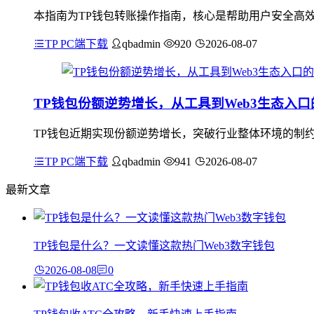
本指南为TP钱包转账操作指南，核心是帮助用户安全高效
TP PC端下载
qbadmin
920
2026-08-07
TP钱包份额逆势增长，从工具到Web3生态入口
TP钱包近期实现份额逆势增长，突破行业整体环境的制约
TP PC端下载
qbadmin
941
2026-08-07
最新文章
TP钱包是什么？一文读懂这款热门Web3数字钱包
2026-08-08
0