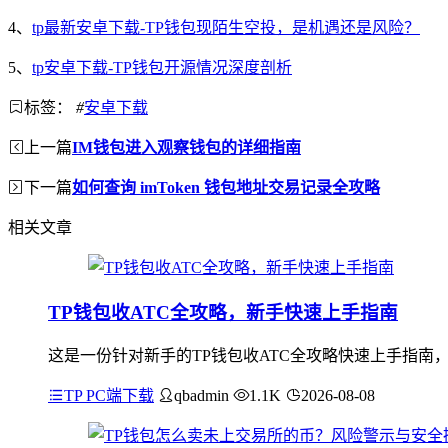
4、
tp最新安卓下载-TP钱包现陌生空投，是机遇还是风险？
5、
tp安卓下载-TP钱包开源情况深度剖析
标签：
#
安卓下载
上一篇
IM钱包进入观察钱包的详细指南
下一篇
如何查询 imToken 钱包地址交易记录全攻略
相关文章
TP钱包收ATC全攻略，新手快速上手指南
这是一份针对新手的TP钱包收ATC全攻略快速上手指南
TP PC端下载
qbadmin
1.1K
2026-08-08