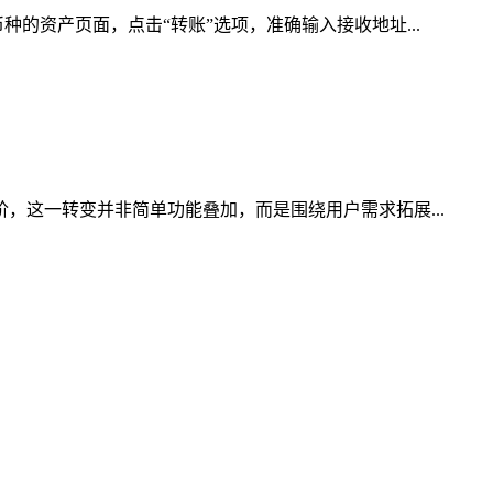
的资产页面，点击“转账”选项，准确输入接收地址...
，这一转变并非简单功能叠加，而是围绕用户需求拓展...