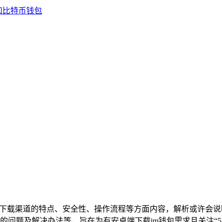
该下载渠道的特点、安全性、操作流程等方面内容，解析或许会说明
问题及解决办法等，旨在为有安卓端下载im钱包需求且关注“5