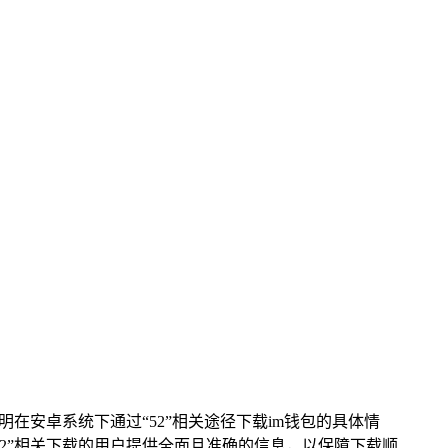
在安卓系统下通过“52”相关途径下载im钱包的具体情
2”相关下载的用户提供全面且准确的信息，以保障下载顺