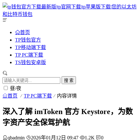
首页
TP钱包官方
TP移动端下载
TP PC端下载
TS钱包安卓版
搜 索
昼/夜
首页
TP PC端下载
内容详情
深入了解 imToken 官方 Keystore，为数
字资产安全保驾护航
qbadmin
2026年01月12日 09:47
1.2K
0