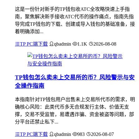
这是一份针对新手的TP钱包收ATC全攻略快速上手指
南，聚焦解决新手接收ATC代币的操作痛点，指南先指
导完成TP钱包的下载、创建或导入钱包的基础准备，接
着明确添加...
TP PC端下载
qbadmin
1.1K
2026-08-08
TP钱包怎么卖未上交易所的币？风险警示与安
全操作指南
本指南针对TP钱包用户出售未上交易所代币的需求，明
确核心风险：此类代币多无合规发行主体、价值无支
撑，交易不受监管，易遭遇诈骗、资金被盗等问题，部
分平台还禁止私下...
TP PC端下载
qbadmin
983
2026-08-07