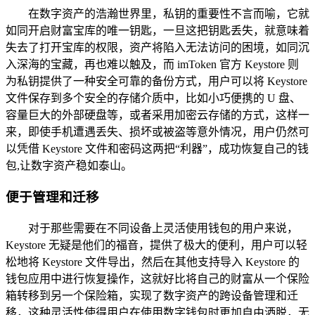
在数字资产的浩瀚世界里，私钥的重要性不言而喻，它就
如同开启财富宝库的唯一钥匙，一旦这把钥匙丢失，就意味着
失去了打开宝库的权限，资产将陷入无法访问的困境，如同沉
入深海的宝藏，再也难以触及，而 imToken 官方 Keystore 则
为私钥提供了一种安全可靠的备份方式，用户可以将 Keystore
文件保存到多个安全的存储介质中，比如小巧便携的 U 盘、
容量巨大的外部硬盘等，或者采用加密云存储的方式，这样一
来，即使手机遭遇丢失、损坏或被盗等意外情况，用户仍然可
以凭借 Keystore 文件和密码这两把“利器”，成功恢复自己的钱
包,让数字资产稳如泰山。
便于管理和迁移
对于那些需要在不同设备上灵活使用钱包的用户来说，
Keystore 无疑是他们的福音，提供了极大的便利，用户可以轻
松地将 Keystore 文件导出，然后在其他支持导入 Keystore 的
钱包应用中进行恢复操作，这就好比将自己的财富从一个保险
箱转移到另一个保险箱，实现了数字资产的跨设备管理和迁
移，这种灵活性使得用户在使用数字钱包时更加自由洒脱，无