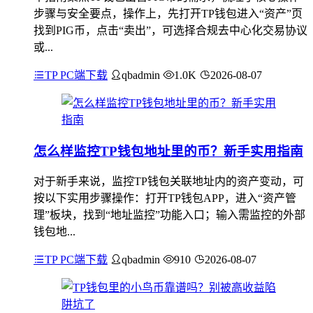
步骤与安全要点，操作上，先打开TP钱包进入“资产”页
找到PIG币，点击“卖出”，可选择合规去中心化交易协议
或...
TP PC端下载
qbadmin
1.0K
2026-08-07
怎么样监控TP钱包地址里的币？新手实用指南
对于新手来说，监控TP钱包关联地址内的资产变动，可
按以下实用步骤操作：打开TP钱包APP，进入“资产管
理”板块，找到“地址监控”功能入口；输入需监控的外部
钱包地...
TP PC端下载
qbadmin
910
2026-08-07