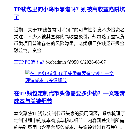
TP钱包里的小鸟币靠谱吗？别被高收益陷阱坑
了
近期，关于TP钱包内“小鸟币”的可靠性引发不少投资者
关注，不少人被其宣称的高收益吸引，却忽略了虚拟货
币类项目普遍存在的风险隐患，这类项目多缺乏正规金
融监管，资金...
TP PC端下载
qbadmin
950
2026-08-07
在TP钱包定制代币头像需要多少钱？一文理清
成本与关键细节
本文聚焦TP钱包定制代币头像的费用问题，系统梳理了
定制过程中的成本构成与核心细节，内容涵盖定制所需
的基础费用（含平台服务成本、头像设计制作费等），