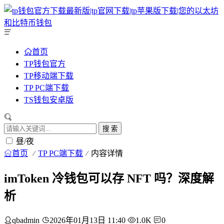
首页
TP钱包官方
TP移动端下载
TP PC端下载
TS钱包安卓版
搜 索
昼/夜
首页
TP PC端下载
内容详情
imToken 冷钱包可以存 NFT 吗？深度解
析
qbadmin
2026年01月13日 11:40
1.0K
0