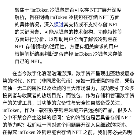
聚焦于“imToken 冷钱包是否可以存 NFT”展开深度
解析，旨在明确 imToken 冷钱包在存储 NFT 方面
的具体情况，深入
探讨
其支持或不支持存储 NFT
的关键因素，可能从钱包的技术架构、功能特性等
方面进行分析，以帮助用户全面了解该冷钱包在
NFT 存储领域的适用性，方便有相关需求的用户
根据解析结果判断是否选择 imToken 冷钱包来存储
自己的 NFT。
在当今数字化浪潮汹涌澎湃，数字资产呈现出蓬勃发展态
势的时代，NFT（非同质化代币）宛如一颗璀璨的新星，凭借
其独一无二的属性以及蕴藏的巨大市场潜力，成功吸引了众多
投资者与收藏者的热切目光，而钱包，作为存储和管理数字资
产的关键工具，其功能的完备性与安全性自然备受关注，
imToken，作为一款在数字钱包领域声名远扬的产品，很多人
心中不禁会产生这样的疑问：它的冷钱包是否具备存储 NFT
的能力呢？我们就一同对这个问题展开深入且细致的探讨。
在探究 imToken 冷钱包能否存储 NFT 之前，我们有必要先明