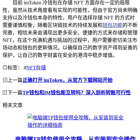
目前 imToken 冷钱包在存储 NFT 方面存在一定的局限
性，虽然从技术角度看有实现的可能性，但由于官方尚未明确
支持以及冷钱包本身的特性，用户在选择存储 NFT 的方式时
需要谨慎权衡，随着区块链技术的持续发展和
钱包功能
的不断
完善，相信未来会涌现出更多安全、便捷的方式来存储和管理
NFT，在这个充满机遇与挑战的过程中，用户需要密切关注市
场动态和钱包的更新情况，以确保自己的数字资产得到妥善的
保护，让自己的数字财富在安全的港湾中稳步增值。
标签：
#
NFT存储
上一篇
正确打开 imToken，从官方下载网站开始
下一篇
TP钱包和IM钱包能互转吗？深入剖析转账可行性
相关文章
电脑端TP钱包使用全攻略，从安装到安全操作