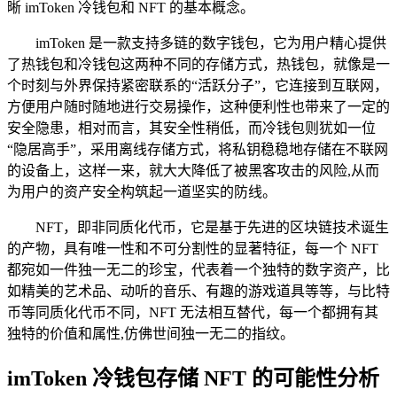
晰 imToken 冷钱包和 NFT 的基本概念。
imToken 是一款支持多链的数字钱包，它为用户精心提供
了热钱包和冷钱包这两种不同的存储方式，热钱包，就像是一
个时刻与外界保持紧密联系的“活跃分子”，它连接到互联网，
方便用户随时随地进行交易操作，这种便利性也带来了一定的
安全隐患，相对而言，其安全性稍低，而冷钱包则犹如一位
“隐居高手”，采用离线存储方式，将私钥稳稳地存储在不联网
的设备上，这样一来，就大大降低了被黑客攻击的风险,从而
为用户的资产安全构筑起一道坚实的防线。
NFT，即非同质化代币，它是基于先进的区块链技术诞生
的产物，具有唯一性和不可分割性的显著特征，每一个 NFT
都宛如一件独一无二的珍宝，代表着一个独特的数字资产，比
如精美的艺术品、动听的音乐、有趣的游戏道具等等，与比特
币等同质化代币不同，NFT 无法相互替代，每一个都拥有其
独特的价值和属性,仿佛世间独一无二的指纹。
imToken 冷钱包存储 NFT 的可能性分析