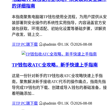
的详细指南
本指南聚焦电脑端TP钱包使用全流程，为用户提供从安
装部署到安全操作的系统性实用指导，内容涵盖官方安
装包获取、环境适配、初始化设置等基础步骤，详解资
产收发、链上交...
TP PC端下载
qbadmin
1.1K
2026-08-08
TP钱包收ATC全攻略，新手快速上手指南
这是一份针对新手的TP钱包收ATC全攻略快速上手指
南，聚焦解决新手接收ATC代币的操作痛点，指南先指
导完成TP钱包的下载、创建或导入钱包的基础准备，接
着明确添加...
TP PC端下载
qbadmin
1.1K
2026-08-08