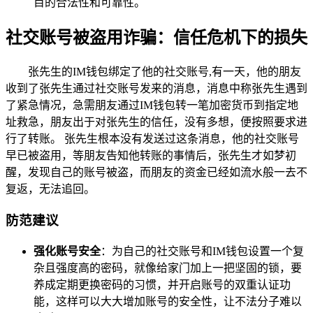
目的合法性和可靠性。
社交账号被盗用诈骗：信任危机下的损失
张先生的IM钱包绑定了他的社交账号,有一天，他的朋友
收到了张先生通过社交账号发来的消息，消息中称张先生遇到
了紧急情况，急需朋友通过IM钱包转一笔加密货币到指定地
址救急，朋友出于对张先生的信任，没有多想，便按照要求进
行了转账。 张先生根本没有发送过这条消息，他的社交账号
早已被盗用，等朋友告知他转账的事情后，张先生才如梦初
醒，发现自己的账号被盗，而朋友的资金已经如流水般一去不
复返，无法追回。
防范建议
强化账号安全
：为自己的社交账号和IM钱包设置一个复
杂且强度高的密码，就像给家门加上一把坚固的锁，要
养成定期更换密码的习惯，并开启账号的双重认证功
能，这样可以大大增加账号的安全性，让不法分子难以