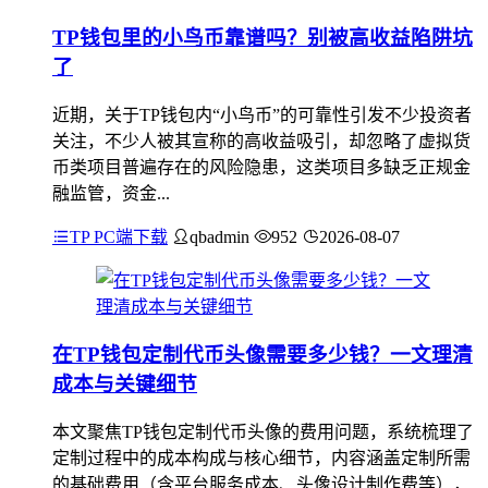
TP钱包里的小鸟币靠谱吗？别被高收益陷阱坑
了
近期，关于TP钱包内“小鸟币”的可靠性引发不少投资者
关注，不少人被其宣称的高收益吸引，却忽略了虚拟货
币类项目普遍存在的风险隐患，这类项目多缺乏正规金
融监管，资金...
TP PC端下载
qbadmin
952
2026-08-07
在TP钱包定制代币头像需要多少钱？一文理清
成本与关键细节
本文聚焦TP钱包定制代币头像的费用问题，系统梳理了
定制过程中的成本构成与核心细节，内容涵盖定制所需
的基础费用（含平台服务成本、头像设计制作费等），