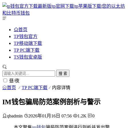
首页
TP钱包官方
TP移动端下载
TP PC端下载
TS钱包安卓版
搜 索
昼/夜
首页
TP PC端下载
内容详情
IM钱包骗局防范案例剖析与警示
qbadmin
2026年01月16日 07:56
1.2K
0
本文聚焦
im钱包
骗局防范案例进行剖析并发出警