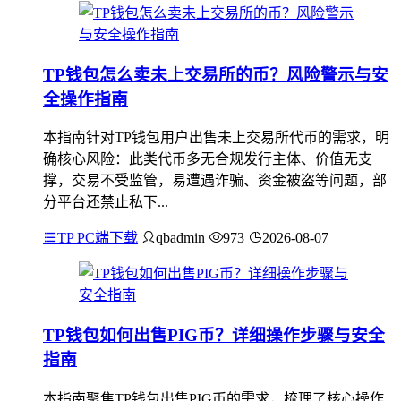
TP钱包怎么卖未上交易所的币？风险警示与安
全操作指南
本指南针对TP钱包用户出售未上交易所代币的需求，明
确核心风险：此类代币多无合规发行主体、价值无支
撑，交易不受监管，易遭遇诈骗、资金被盗等问题，部
分平台还禁止私下...
TP PC端下载
qbadmin
973
2026-08-07
TP钱包如何出售PIG币？详细操作步骤与安全
指南
本指南聚焦TP钱包出售PIG币的需求，梳理了核心操作