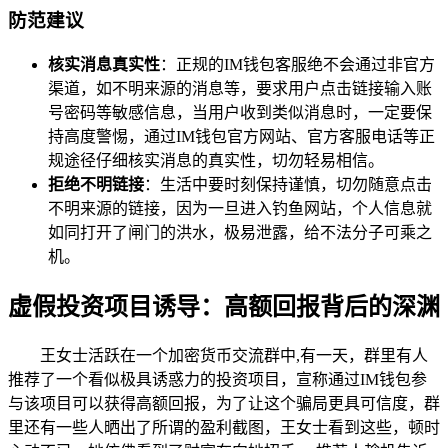
防范建议
核实消息真实性
：正规的IM钱包客服绝不会通过非官方
渠道，如不明来源的消息等，要求用户点击链接输入账
号密码等敏感信息，当用户收到类似消息时，一定要保
持高度警惕，通过IM钱包官方网站、官方客服电话等正
规途径仔细核实消息的真实性，切勿轻易相信。
拒绝不明链接
：生活中要时刻保持谨慎，切勿随意点击
不明来源的链接，因为一旦进入钓鱼网站，个人信息就
如同打开了闸门的洪水，极易泄露，给不法分子可乘之
机。
虚假投资项目诱导：高额回报背后的深渊
王女士活跃在一个加密货币交流群中,有一天，群里有人
推荐了一个看似极具诱惑力的投资项目，宣称通过IM钱包参
与该项目可以获得高额回报，为了让这个骗局更具可信度，群
里还有一些人晒出了所谓的盈利截图，王女士看到这些，顿时