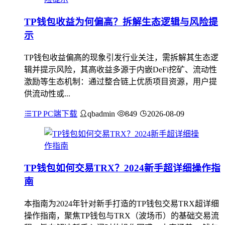
TP钱包收益为何偏高？拆解生态逻辑与风险提
示
TP钱包收益偏高的现象引发行业关注，需拆解其生态逻
辑并提示风险，其高收益多源于内嵌DeFi挖矿、流动性
激励等生态机制：通过整合链上优质项目资源，用户提
供流动性或...
TP PC端下载
qbadmin
849
2026-08-09
TP钱包如何交易TRX？2024新手超详细操作指
南
本指南为2024年针对新手打造的TP钱包交易TRX超详细
操作指南，聚焦TP钱包与TRX（波场币）的基础交易流