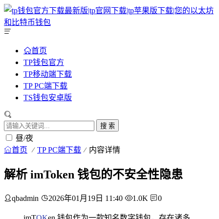
首页
TP钱包官方
TP移动端下载
TP PC端下载
TS钱包安卓版
搜 索
昼/夜
首页
TP PC端下载
内容详情
解析 imToken 钱包的不安全性隐患
qbadmin
2026年01月19日 11:40
1.0K
0
imT
OK
en 钱包作为一款知名数字钱包，存在诸多