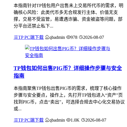
本指南针对TP钱包用户出售未上交易所代币的需求，明
确核心风险：此类代币多无合规发行主体、价值无支
撑，交易不受监管，易遭遇诈骗、资金被盗等问题，部
分平台还禁止私下...
TP PC端下载
qbadmin
978
2026-08-07
TP钱包如何出售PIG币？详细操作步骤与安全
指南
本指南聚焦TP钱包出售PIG币的需求，梳理了核心操作
步骤与安全要点，操作上，先打开TP钱包进入“资产”页
找到PIG币，点击“卖出”，可选择合规去中心化交易协议
或...
TP PC端下载
qbadmin
1.0K
2026-08-07