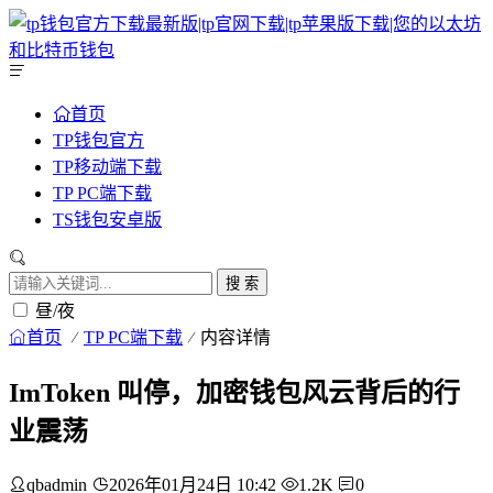
首页
TP钱包官方
TP移动端下载
TP PC端下载
TS钱包安卓版
搜 索
昼/夜
首页
TP PC端下载
内容详情
ImToken 叫停，加密钱包风云背后的行
业震荡
qbadmin
2026年01月24日 10:42
1.2K
0