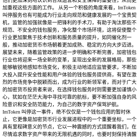
他们更加深刻地认识到合规运营和安全保障的重要性，从而更
加重视这些方面的工作。 从另一个积极的角度来看，ImToken
叫停服务也有可能成为行业走向规范和健康发展的一个宝贵契
机，监管的加强就像是一把锋利的手术刀，有助于淘汰那些不
规范、不安全的钱包服务，净化整个市场环境，这将促使整个
行业更加聚焦于技术创新和服务质量的提升，如同催化剂一
般，推动加密货币市场朝着更加成熟、稳定的方向大步迈进。
展望未来，随着监管政策的进一步明确和不断完善，加密钱包
行业也将迎来一场全新的变革，呈现出全新的发展格局，那些
能够敏锐地感知市场变化，积极主动地适应监管要求，不断加
大投入提升安全性能和用户体验的钱包服务提供商，有望在激
烈的市场竞争中脱颖而出，成为行业的新领军者，而对于广大
的加密货币投资者来说，在选择钱包服务时则需要更加谨慎小
心，犹如在茫茫大海中寻找可靠的航标，要不断加强自身的风
险意识和安全防范能力，为自己的数字资产保驾护航。
ImToken 叫停这一事件，绝不仅仅是一个钱包应用的暂时休
止，它更像是加密货币行业发展进程中的一个重要坐标，一个
具有里程碑意义的节点，它以一种震撼的方式提醒着我们，在
尽情追求数字资产带来的无限机遇的同时，也要时刻保持清醒