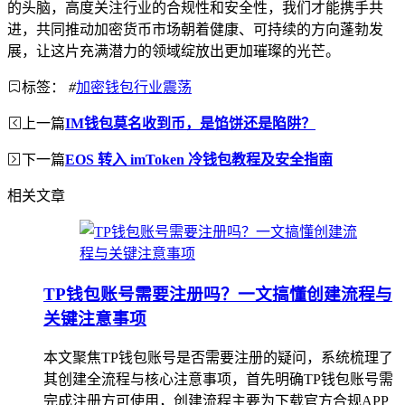
的头脑，高度关注行业的合规性和安全性，我们才能携手共
进，共同推动加密货币市场朝着健康、可持续的方向蓬勃发
展，让这片充满潜力的领域绽放出更加璀璨的光芒。
标签：
#
加密钱包行业震荡
上一篇
IM钱包莫名收到币，是馅饼还是陷阱？
下一篇
EOS 转入 imToken 冷钱包教程及安全指南
相关文章
TP钱包账号需要注册吗？一文搞懂创建流程与
关键注意事项
本文聚焦TP钱包账号是否需要注册的疑问，系统梳理了
其创建全流程与核心注意事项，首先明确TP钱包账号需
完成注册方可使用，创建流程主要为下载官方合规APP