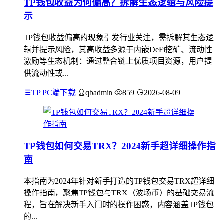
TP钱包收益为何偏高？拆解生态逻辑与风险提
示
TP钱包收益偏高的现象引发行业关注，需拆解其生态逻
辑并提示风险，其高收益多源于内嵌DeFi挖矿、流动性
激励等生态机制：通过整合链上优质项目资源，用户提
供流动性或...
TP PC端下载
qbadmin
859
2026-08-09
TP钱包如何交易TRX？2024新手超详细操作指
南
本指南为2024年针对新手打造的TP钱包交易TRX超详细
操作指南，聚焦TP钱包与TRX（波场币）的基础交易流
程，旨在解决新手入门时的操作困惑，内容涵盖TP钱包
的...