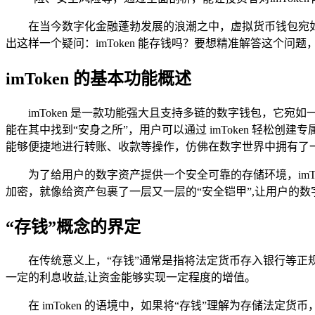
在当今数字化金融蓬勃发展的浪潮之中，虚拟货币钱包宛如一
出这样一个疑问：imToken 能存钱吗？要想精准解答这个问题
imToken 的基本功能概述
imToken 是一款功能强大且支持多链的数字钱包，它
能在其中找到“安身之所”，用户可以通过 imToken 轻
能够便捷地进行转账、收款等操作，仿佛在数字世界中拥有了一
为了给用户的数字资产提供一个安全可靠的存储环境，imT
加密，就像给资产包裹了一层又一层的“安全铠甲”,让用户的
“存钱”概念的界定
在传统意义上，“存钱”通常是指将法定货币存入银行等正
一定的利息收益,让资金能够实现一定程度的增值。
在 imToken 的语境中，如果将“存钱”理解为存储法