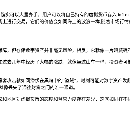
n 确实可以大显身手，用户可以将自己持有的虚拟货币存入 imTo
场上进行交易，它们的价值会如同海上的波浪一样,随着市场行情
的安全保障，但存储数字资产并非毫无风险，相反，它就像一片暗藏礁
在过去几年中经历了大幅的涨跌，就像坐过山车一样，投资者可
客攻击就如同潜伏在黑暗中的“盗贼”，时刻可能对数字资产发
,就像丢失了通往财富之门的唯一通道。
家和地区对虚拟货币的态度和监管力度存在差异，这就如同在不