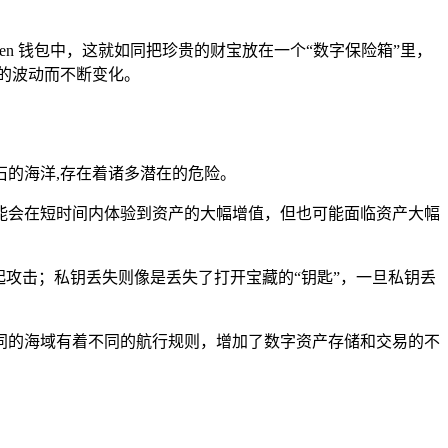
ken 钱包中，这就如同把珍贵的财宝放在一个“数字保险箱”里，
的波动而不断变化。
石的海洋,存在着诸多潜在的危险。
能会在短时间内体验到资产的大幅增值，但也可能面临资产大幅
起攻击；私钥丢失则像是丢失了打开宝藏的“钥匙”，一旦私钥丢
同的海域有着不同的航行规则，增加了数字资产存储和交易的不