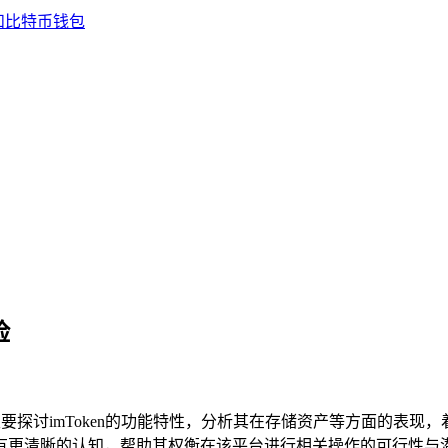
险
探讨imToken的功能特性，分析其在存储资产等方面的表现，着
en有更清晰的认知，帮助其权衡在该平台进行相关操作的可行性