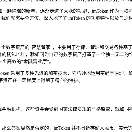
颗璀璨的新星，逐渐走进了大众的视野，imToken 作为一款
，我们就需要全方位、深入地了解 imToken 的功能特性以及与
宛如一个数字资产的“智慧管家”，主要用于存储、管理和交易各种
松创建专属的钱包地址，就如同为自己的数字资产打造了一个独一无二
个高效的“金融营业厅”。
oken 采用了多种先进的加密技术，它巧妙地运用密码学原理，
数字资产在一定程度上得到了精心的保护。
规金融机构，这些资金会受到国家法律法规的严格监管，就如同
定货币，那么答案显然是否定的，imToken 并不具备存储人民币