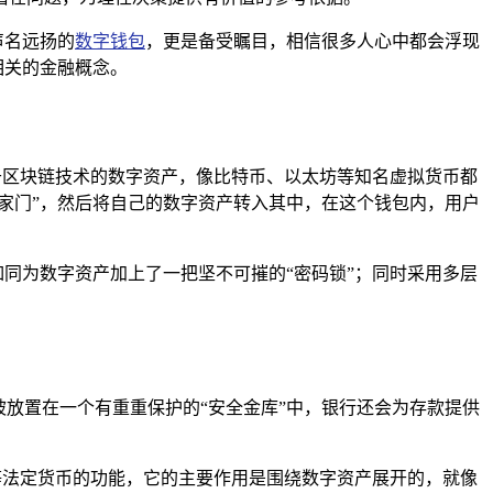
声名远扬的
数字钱包
，更是备受瞩目，相信很多人心中都会浮现
之相关的金融概念。
基于区块链技术的数字资产，像比特币、以太坊等知名虚拟货币都
的“家门”，然后将自己的数字资产转入其中，在这个钱包内，用户
如同为数字资产加上了一把坚不可摧的“密码锁”；同时采用多层
被放置在一个有重重保护的“安全金库”中，银行还会为存款提供
、美元等法定货币的功能，它的主要作用是围绕数字资产展开的，就像