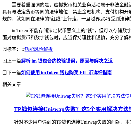
需要着重强调的是，虚拟货币相关业务活动属于非法金融活
具有与法定货币等同的法律地位，禁止金融机构、支付机构开展与
规的，就如同在法律的“红线”上行走，一旦越界,必将受到法律
imToken 不能存储法定货币意义上的“钱”，但可以存
面对虚拟货币和数字钱包时，应当保持理性和谨慎，充分了解
标签：
#
功能风险解析
上一篇
解析 im 钱包合约校验错误，原因与解决之道
下一篇
如何使用 imToken 钱包购买 FIL 币详细指南
相关文章
TP钱包连接Uniswap失败？这5个实用解决方
针对不少用户遇到的TP钱包连接Uniswap失败的问题