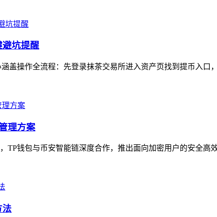
键避坑提醒
涵盖操作全流程：先登录抹茶交易所进入资产页找到提币入口，选
产管理方案
，TP钱包与币安智能链深度合作，推出面向加密用户的安全高效资
方法