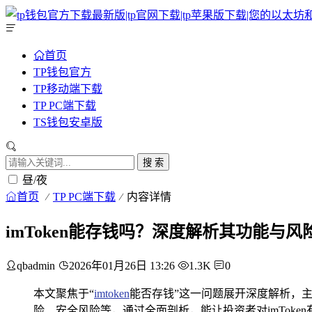
首页
TP钱包官方
TP移动端下载
TP PC端下载
TS钱包安卓版
搜 索
昼/夜
首页
TP PC端下载
内容详情
imToken能存钱吗？深度解析其功能与风
qbadmin
2026年01月26日 13:26
1.3K
0
本文聚焦于“
imtoken
能否存钱”这一问题展开深度解析，主要
险、安全风险等，通过全面剖析，能让投资者对imTok