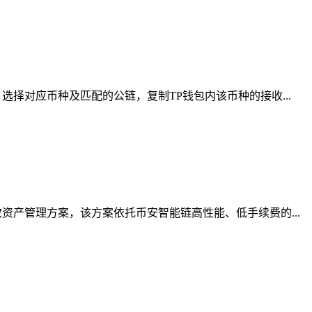
择对应币种及匹配的公链，复制TP钱包内该币种的接收...
产管理方案，该方案依托币安智能链高性能、低手续费的...