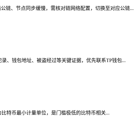
链、节点同步缓慢，需核对链网络配置，切换至对应公链...
、钱包地址、被盗经过等关键证据，优先联系TP钱包...
为比特币最小计量单位，是门槛极低的比特币相关...