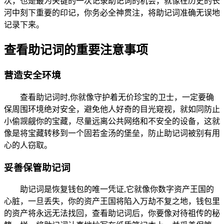
次，也是最为关键的一次记录助记词的机会，就像在历史的长
河中刻下重要的印记，你务必全神贯注，将助记词准确无误地
记录下来。
查看助记词的重要注意事项
营造安全环境
查看助记词时,你就像守护着无价珍宝的卫士，一定要确
保周围环境绝对安全，避免他人好奇的目光窥视，就如同防止
小偷觊觎你的宝藏，尽量远离公共网络和不安全的设备，这就
像是将宝藏转移到一个固若金汤的堡垒，防止助记词被别有用
心的人窃取。
妥善保管助记词
助记词是恢复钱包的唯一凭证,它就像你数字资产王国的
心脏，一旦丢失，你的资产王国将陷入万劫不复之地，钱包里
的资产将永远无法找回，查看助记词后，你要像对待祖传的秘