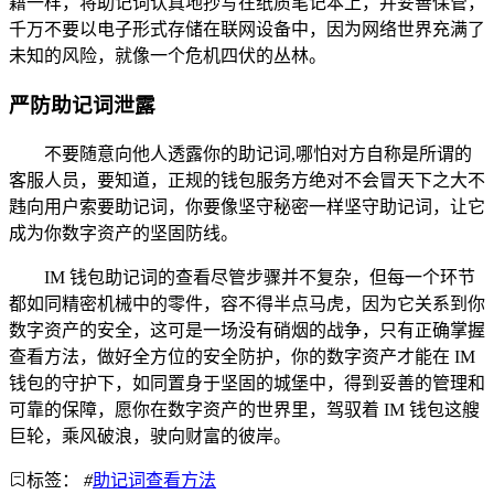
籍一样，将助记词认真地抄写在纸质笔记本上，并妥善保管，
千万不要以电子形式存储在联网设备中，因为网络世界充满了
未知的风险，就像一个危机四伏的丛林。
严防助记词泄露
不要随意向他人透露你的助记词,哪怕对方自称是所谓的
客服人员，要知道，正规的钱包服务方绝对不会冒天下之大不
韪向用户索要助记词，你要像坚守秘密一样坚守助记词，让它
成为你数字资产的坚固防线。
IM 钱包助记词的查看尽管步骤并不复杂，但每一个环节
都如同精密机械中的零件，容不得半点马虎，因为它关系到你
数字资产的安全，这可是一场没有硝烟的战争，只有正确掌握
查看方法，做好全方位的安全防护，你的数字资产才能在 IM
钱包的守护下，如同置身于坚固的城堡中，得到妥善的管理和
可靠的保障，愿你在数字资产的世界里，驾驭着 IM 钱包这艘
巨轮，乘风破浪，驶向财富的彼岸。
标签：
#
助记词查看方法