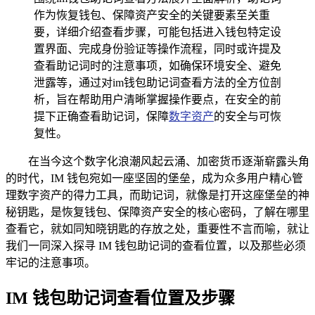
作为恢复钱包、保障资产安全的关键要素至关重
要，详细介绍查看步骤，可能包括进入钱包特定设
置界面、完成身份验证等操作流程，同时或许提及
查看助记词时的注意事项，如确保环境安全、避免
泄露等，通过对im钱包助记词查看方法的全方位剖
析，旨在帮助用户清晰掌握操作要点，在安全的前
提下正确查看助记词，保障
数字资产
的安全与可恢
复性。
在当今这个数字化浪潮风起云涌、加密货币逐渐崭露头角
的时代，IM 钱包宛如一座坚固的堡垒，成为众多用户精心管
理数字资产的得力工具，而助记词，就像是打开这座堡垒的神
秘钥匙，是恢复钱包、保障资产安全的核心密码，了解在哪里
查看它，就如同知晓钥匙的存放之处，重要性不言而喻，就让
我们一同深入探寻 IM 钱包助记词的查看位置，以及那些必须
牢记的注意事项。
IM 钱包助记词查看位置及步骤