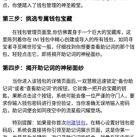
点，你便踏入了钱包管理的神圣殿堂。
第三步：挑选专属钱包宝藏
在钱包管理页面里,你仿佛置身于一个巨大的宝藏库，这
里陈列着你在 IM 钱包中精心创建或导入的所有钱包，如同寻
宝者寻觅稀世珍宝一般，仔细找到你想要查看助记词的那个钱
包，轻轻点击它，即将揭开助记词的神秘面纱。
第四步：揭开助记词的神秘面纱
当你进入该钱包的详情页面后,一双慧眼迅速锁定“备份助
记词”或者“查看助记词”的按钮，它就像一把开启宝藏的钥
匙，果断点击这个按钮，系统可能会像一位严谨的守门人，要
求你输入钱包密码进行身份验证，当你准确无误地输入密码
后，助记词便会如同夜空中的流星般闪耀登场。
特别提醒：如果是你首次
创建钱包
，在精心设置好钱包密
码后，系统会直接将你引领至助记词展示页面，这是你第一