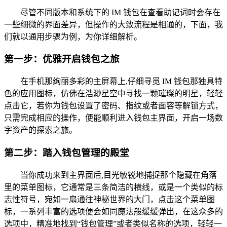
尽管不同版本和系统下的 IM 钱包在查看助记词时会存在
一些细微的界面差异，但操作的大致流程是相通的，下面，我
们就以通用步骤为例，为你详细解析。
第一步：优雅开启钱包之旅
在手机那绚丽多彩的主屏幕上,仔细寻觅 IM 钱包那独具特
色的应用图标，仿佛在浩渺星空中寻找一颗璀璨的明星，轻轻
点击它，若你为钱包设置了密码、指纹或者面容等解锁方式，
只需完成相应的操作，便能顺利进入钱包主界面，开启一场数
字资产的探索之旅。
第二步：踏入钱包管理的殿堂
当你成功来到主界面后,目光敏锐地捕捉那个隐藏在角落
里的菜单图标，它通常是三条简洁的横线，或是一个类似的标
志性符号，宛如一扇通往神秘世界的大门，点击这个菜单图
标，一系列丰富的选项便会如同魔法般缓缓弹出，在这众多的
选项中，精准地找到“钱包管理”或者类似名称的选项，轻轻一