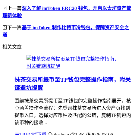
上一篇
深入了解 imToken ERC20 钱包，开启以太坊资产管
理新体验
下一篇
基于 imToken 制作比特币冷钱包，保障资产安全之
道
相关文章
抹茶交易所提币至TP钱包完整操作指南，附关
键避坑提醒
围绕抹茶交易所提币至TP钱包的完整操作指南展开，核
心涵盖操作全流程：先登录抹茶交易所进入资产页找到
提币入口，选择对应币种及匹配的公链，复制TP钱包内
该币种的接收...
TP PC端下载
qbadmin
1.3K
2026-08-06