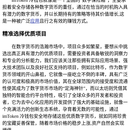
imToken 冷钱包就像是一个坚固的“数字保险箱”，主要承
担着安全存储各种数字货币的重任，通过在恰当的时机购入具
有潜力的数字货币，并以长期持有的策略等待其价值增长,这
是一种被广泛
应用
且行之有效的赚钱方式。
精准选择优质项目
在数字货币的浩瀚市场中，项目众多如繁星，要想从中挑
选出真正具有潜力的优质项目，需要投资者具备敏锐的洞察力
和专业的分析能力，我们应该关注那些拥有实际应用场景、强
大技术团队以及良好社区支持的项目，例如比特币，作为数字
货币领域的开山鼻祖，它就像一座屹立不倒的丰碑，具有广泛
的认可度和极高的市场价值，其在全球范围内的接受度和流通
性使其成为了数字货币市场的“定海神针”，而以太坊则凭借其
独特的智能合约平台特性，吸引了全球众多的开发者和投资
者，它为去中心化应用的开发提供了强大的基础设施，就像一
个充满活力的创新生态系统，孕育着无数的可能性，通过
imToken 冷钱包安全地存储这些优质数字货币，就如同将珍贵
的宝藏妥善保管，随着市场价格的稳步上涨,资产自然会实现