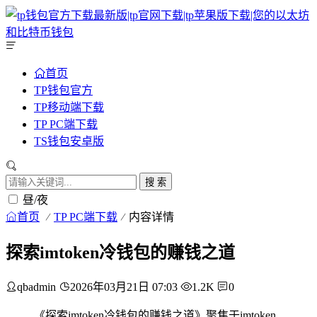
首页
TP钱包官方
TP移动端下载
TP PC端下载
TS钱包安卓版
搜 索
昼/夜
首页
TP PC端下载
内容详情
探索imtoken冷钱包的赚钱之道
qbadmin
2026年03月21日 07:03
1.2K
0
《探索imtoken冷钱包的赚钱之道》聚焦于imtoken