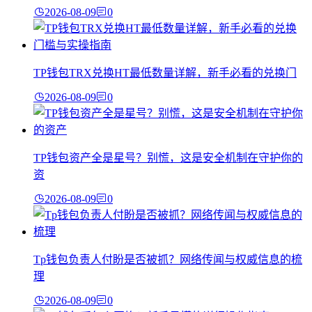
2026-08-09
0
TP钱包TRX兑换HT最低数量详解，新手必看的兑换门
2026-08-09
0
TP钱包资产全是星号？别慌，这是安全机制在守护你的
资
2026-08-09
0
Tp钱包负责人付盼是否被抓？网络传闻与权威信息的梳
理
2026-08-09
0