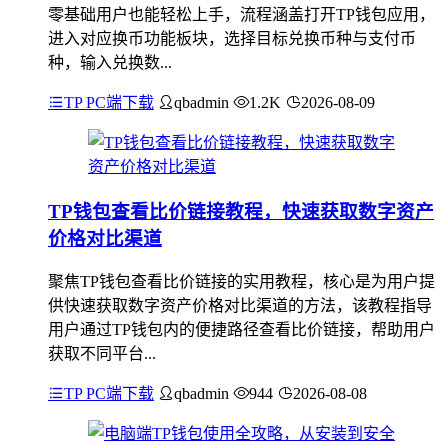
零基础用户也能轻松上手，流程涵盖打开TP钱包应用，
进入对应换币功能板块，选择目标兑换币种与支付币
种，输入兑换数...
TP PC端下载
qbadmin
1.2K
2026-08-09
TP钱包查看比价链接教程，快速获取数字资产
价格对比渠道
聚焦TP钱包查看比价链接的实用教程，核心是为用户提
供快速获取数字资产价格对比渠道的方法，该教程指导
用户通过TP钱包内的便捷路径查看比价链接，帮助用户
获取不同平台...
TP PC端下载
qbadmin
944
2026-08-08