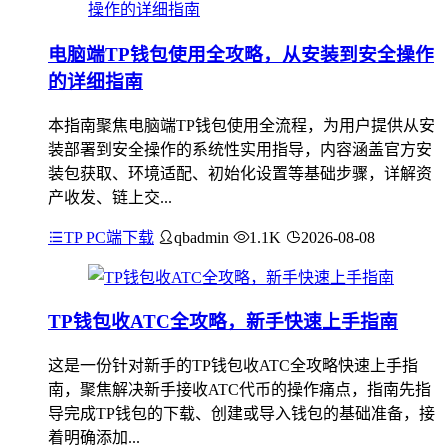
电脑端TP钱包使用全攻略，从安装到安全操作
的详细指南
本指南聚焦电脑端TP钱包使用全流程，为用户提供从安
装部署到安全操作的系统性实用指导，内容涵盖官方安
装包获取、环境适配、初始化设置等基础步骤，详解资
产收发、链上交...
TP PC端下载
qbadmin
1.1K
2026-08-08
TP钱包收ATC全攻略，新手快速上手指南
这是一份针对新手的TP钱包收ATC全攻略快速上手指
南，聚焦解决新手接收ATC代币的操作痛点，指南先指
导完成TP钱包的下载、创建或导入钱包的基础准备，接
着明确添加...