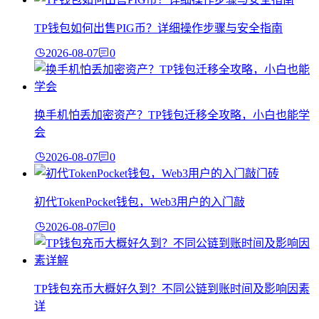
TP钱包如何出售PIG币？详细操作步骤与安全指南
2026-08-07
0
换手机怕丢加密资产？TP钱包迁移全攻略，小白也能学
会
2026-08-07
0
初代TokenPocket钱包，Web3用户的入门敲
2026-08-07
0
TP钱包充币大概好久到？不同公链到账时间及影响因素
详