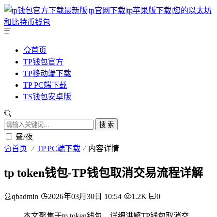
首页
TP钱包官方
TP移动端下载
TP PC端下载
TS钱包安卓版
搜 索
昼/夜
首页
TP PC端下载
内容详情
tp token钱包-TP钱包取消交易流程详解
qbadmin
2026年03月30日 10:54
1.2K
0
本文聚焦于tp token钱包，详细讲解TP钱包取消交