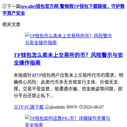
下一篇
tpwallet钱包官方网-警惕假TP钱包下载链接，守护数
字资产安全
相关文章
TP钱包怎么卖未上交易所的币？风险警示与安
全操作指南
本指南针对TP钱包用户出售未上交易所代币的需求，明
确核心风险：此类代币多无合规发行主体、价值无支
撑，交易不受监管，易遭遇诈骗、资金被盗等问题，部
分平台还禁止私下...
TP PC端下载
qbadmin
970
2026-08-07