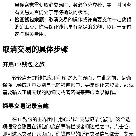
当你察觉需要取消交易时，务必争分夺秒，第一时间查
看交易是否仍处于等待确认的状态。
检查钱包余额
：取消交易的操作或许需要支付一定数额
的矿工费，你得保证钱包里有充足的余额，以用于支付
这些相关费用。
取消交易的具体步骤
开启TP钱包之旅
轻轻点开TP钱包应用程序,踏入主界面，在此之前，请确
保你已经成功登录到自己的钱包账户，要是你还未登录，那就
需要输入正确无误的助记词或者密码来完成登录操作。
探寻交易记录宝藏
在TP钱包的主界面中,用心寻觅“交易记录”选项，这个选
项通常会隐匿在钱包的底部导航栏或者侧边栏之中，点击它，
即可进入交易记录页面，你钱包里的所有交易信息都会一览无