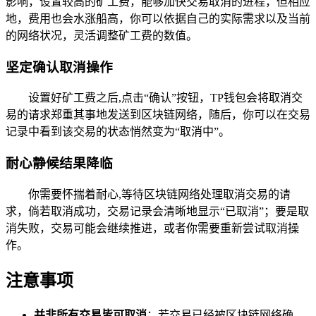
影响，设置较高的矿工费，能够加快交易取消的进程，但相应
地，费用也会水涨船高，你可以依据自己的实际需求以及当前
的网络状况，灵活调整矿工费的数值。
坚定确认取消操作
设置好矿工费之后,点击“确认”按钮，TP钱包会将取消交
易的请求郑重其事地发送到区块链网络，随后，你可以在交易
记录中看到该交易的状态悄然变为“取消中”。
耐心静候结果降临
你需要怀揣着耐心,等待区块链网络处理取消交易的请
求，倘若取消成功，交易记录会清晰地显示“已取消”；要是取
消失败，交易可能会继续推进，或者你需要重新尝试取消操
作。
注意事项
并非所有交易皆可取消
：若交易已经被区块链网络确