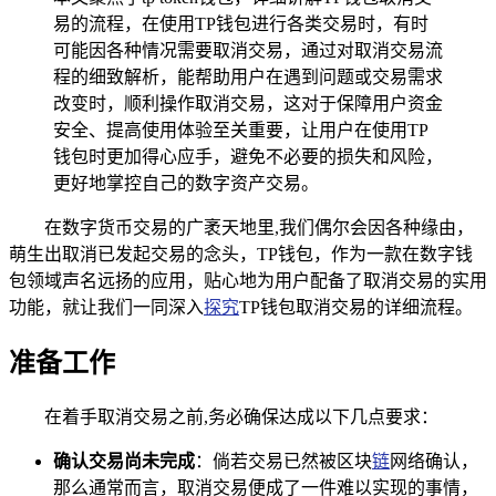
易的流程，在使用TP钱包进行各类交易时，有时
可能因各种情况需要取消交易，通过对取消交易流
程的细致解析，能帮助用户在遇到问题或交易需求
改变时，顺利操作取消交易，这对于保障用户资金
安全、提高使用体验至关重要，让用户在使用TP
钱包时更加得心应手，避免不必要的损失和风险，
更好地掌控自己的数字资产交易。
在数字货币交易的广袤天地里,我们偶尔会因各种缘由，
萌生出取消已发起交易的念头，TP钱包，作为一款在数字钱
包领域声名远扬的应用，贴心地为用户配备了取消交易的实用
功能，就让我们一同深入
探究
TP钱包取消交易的详细流程。
准备工作
在着手取消交易之前,务必确保达成以下几点要求：
确认交易尚未完成
：倘若交易已然被区块
链
网络确认，
那么通常而言，取消交易便成了一件难以实现的事情，