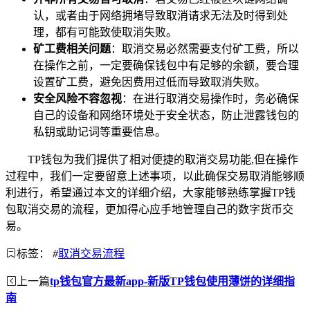
认，或者由于网络拥堵导致取消请求无法及时得到处
理，都有可能致使取消失败。
矿工费相关问题
：取消交易必然需要支付矿工费，所以
在操作之前，一定要确保钱包中有足够的余额，要合理
设置矿工费，避免因费用过低而导致取消失败。
安全风险不容忽视
：在进行取消交易操作时，务必确保
自己的设备和网络环境处于安全状态，防止泄露钱包的
私钥或助记词等重要信息。
TP钱包为我们提供了相对便捷的取消交易功能,但在操作
过程中，我们一定要留意上述事项，以此确保交易取消能够顺
利进行，希望通过本文的详细介绍，大家能够熟练掌握TP钱
包取消交易的流程，更加得心应手地管理自己的数字货币交
易。
标签：
#
取消交易流程
上一篇
tp钱包官方最新app-新版TP钱包使用薄饼的详细指
南