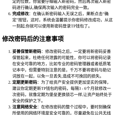
定的位数，你需要仔细输入新密码，然后再次输入新密
码进行确认,确保两次输入的密码完全一致。
完成修改
：在确认新密码输入无误之后，果断点击“确
定”按钮，这时，系统会温馨提示你密码修改成功，从这
一刻起,你就可以使用新密码登录TP钱包了。
修改密码后的注意事项
妥善保管新密码
：修改密码之后，一定要将新密码妥善
保管起来，杜绝任何泄露的可能性，你可以将密码记录
在安全可靠的地方，比如专业的密码管理器或者纸质笔
记本中，但需要特别注意的是，千万不要将密码与助记
词放在一起，以免一旦丢失,造成不可挽回的损失。
定期更新密码
：为了给资产安全提供更加坚实的保障，
建议你定期更新TP钱包的密码，每隔3 - 6个月就修改一
次密码，就像定期为堡垒更换锁芯一样,让资产始终处于
安全的保护之下。
注意网络安全
：在修改密码的整个过程中，要时刻确保
所使用的网络环境是安全可靠的，尽量避免在公共无线