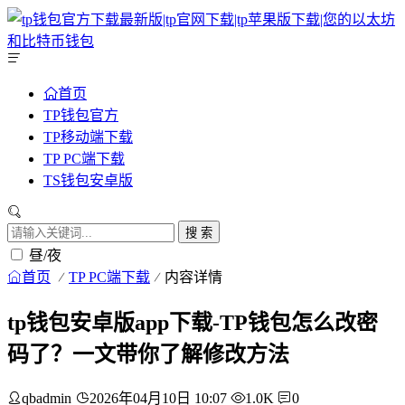
首页
TP钱包官方
TP移动端下载
TP PC端下载
TS钱包安卓版
搜 索
昼/夜
首页
TP PC端下载
内容详情
tp钱包安卓版app下载-TP钱包怎么改密
码了？一文带你了解修改方法
qbadmin
2026年04月10日 10:07
1.0K
0