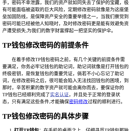
手，密码不幸泄露，我们的资产就如同失去了保护的宝藏，极
有可能面临被盗取的巨大风险，定期修改密码就像是为这座堡
垒加固防线，是保障资产安全的重要举措之一，当我们察觉到
密码可能已经被他人知晓时，及时修改密码更是能有效避免资
产遭受损失,为我们的数字财富撑起一把坚实的保护伞。
TP钱包修改密码的前提条件
在着手修改TP钱包密码之前，有几个关键的前提条件需
要满足，你务必牢记钱包的助记词，助记词就像是打开钱包的
终极密钥，是恢复钱包的重要凭证，倘若不小心忘记了助记
词，在修改密码之后，很可能会陷入无法找回钱包的困境，到
那时，辛苦积累的数字资产就可能会离你而去，要保证你的
TP钱包已经顺利完成了
实名认证
，并且处于正常的登录状
态，只有满足这些条件,才能确保
密码修改
过程的顺利进行。
TP钱包修改密码的具体步骤
打开TP钱包
：在手机的桌面之上，仔细寻觅TP钱包那独