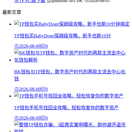
TP PC端下载
qbadmin
1.0K
2026-08-07
最新文章
TP钱包买BabyDoge保姆级攻略，新手也能10分
2026-08-09
0
BK钱包与TP钱包，数字资产时代的两款主流去中心化
钱
2026-08-09
0
TP钱包手机号找回全攻略，轻松恢复你的数字资产
2026-08-09
0