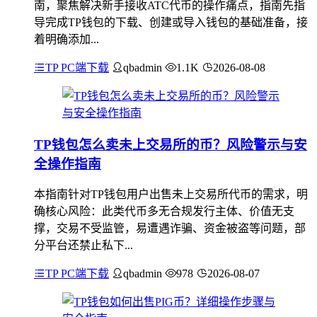
南，聚焦解决新手接收ATC代币的操作痛点，指南先指
导完成TP钱包的下载、创建或导入钱包的基础准备，接
着明确添加...
TP PC端下载
qbadmin
1.1K
2026-08-08
TP钱包怎么卖未上交易所的币？风险警示与安
全操作指南
本指南针对TP钱包用户出售未上交易所代币的需求，明
确核心风险：此类代币多无合规发行主体、价值无支
撑，交易不受监管，易遭遇诈骗、资金被盗等问题，部
分平台还禁止私下...
TP PC端下载
qbadmin
978
2026-08-07