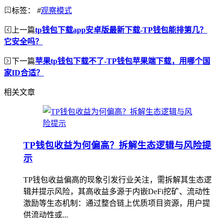
标签：
#
观察模式
上一篇
tp钱包下载app安卓版最新下载-TP钱包能排第几？
它安全吗？
下一篇
苹果tp钱包下载不了-TP钱包苹果端下载，用哪个国
家ID合适？
相关文章
TP钱包收益为何偏高？拆解生态逻辑与风险提
示
TP钱包收益偏高的现象引发行业关注，需拆解其生态逻
辑并提示风险，其高收益多源于内嵌DeFi挖矿、流动性
激励等生态机制：通过整合链上优质项目资源，用户提
供流动性或...