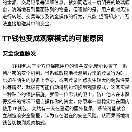
的余额、交易记录等详细信息，就如同透过一扇明亮的玻璃橱
窗，清晰地看到里面陈列的物品，但遗憾的是，用户此时无法
进行转账、交易等涉及资金操作的行为，只能“望而却步”，无
法直接触碰其中的资金。
TP钱包变成观察模式的可能原因
安全设置触发
TP钱包为了全方位保障用户的资金安全,精心设置了一系
列严密的安全机制，当系统敏锐地检测到异常的登录行为时，
比如在陌生的设备上登录，或者登录地点发生较大的跨越性变
化等情况，就极有可能自动将钱包切换到观察模式，这其实是
一种贴心的保护措施，就像一位忠诚的卫士，防止他人在未获
得授权的情况下擅自操作你的资金，你原本一直稳定地在国内
使用TP钱包，突然有一天在遥远的国外登录，系统可能就会
立刻拉响安全警报，认为存在潜在的安全风险，从而果断地将
钱包切换到观察模式。