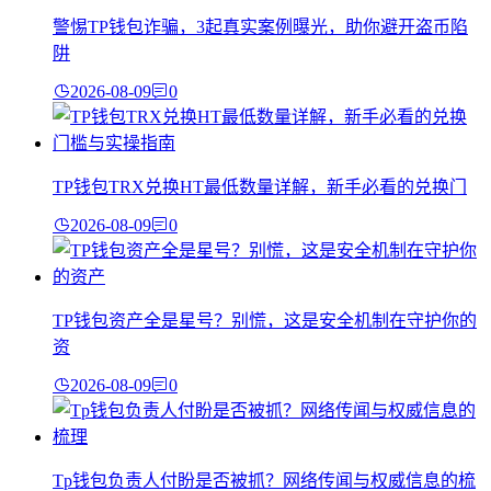
警惕TP钱包诈骗，3起真实案例曝光，助你避开盗币陷
阱
2026-08-09
0
TP钱包TRX兑换HT最低数量详解，新手必看的兑换门
2026-08-09
0
TP钱包资产全是星号？别慌，这是安全机制在守护你的
资
2026-08-09
0
Tp钱包负责人付盼是否被抓？网络传闻与权威信息的梳