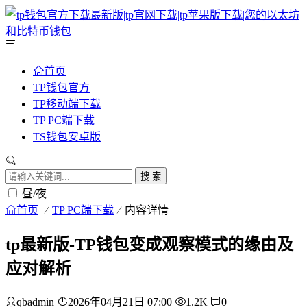
首页
TP钱包官方
TP移动端下载
TP PC端下载
TS钱包安卓版
搜 索
昼/夜
首页
TP PC端下载
内容详情
tp最新版-TP钱包变成观察模式的缘由及
应对解析
qbadmin
2026年04月21日 07:00
1.2K
0