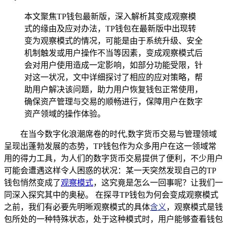
本文聚焦TP钱包最新版，深入解析其变成观察模
式的缘由及应对办法，TP钱包在最新版中出现转
变为观察模式的情况，可能是由于系统升级、安全
机制触发或用户操作不当等因素，变成观察模式后
会对用户使用造成一定影响，如部分功能受限，针
对这一状况，文中详细探讨了相应的应对策略，帮
助用户解决该问题，助力用户恢复钱包正常使用，
确保资产管理与交易的顺畅进行，保障用户在数字
资产领域的操作体验。
在当今数字化浪潮席卷的时代,数字货币交易与管理领域
呈现出蓬勃发展的态势，TP钱包作为众多用户在这一领域常
用的得力工具，为人们的数字货币交易提供了便利，不少用户
可能会遭遇这样令人困惑的状况：某一天突然发现自己的TP
钱包悄然变成了
观察模式
，这究竟是怎么一回事呢？让我们一
同深入探究其中的奥秘。 在探寻TP钱包为何会变成观察模式
之前，我们有必要先明晰观察模式的具体
含义
，观察模式是钱
包所处的一种特殊状态，处于这种模式时，用户能够查看钱包