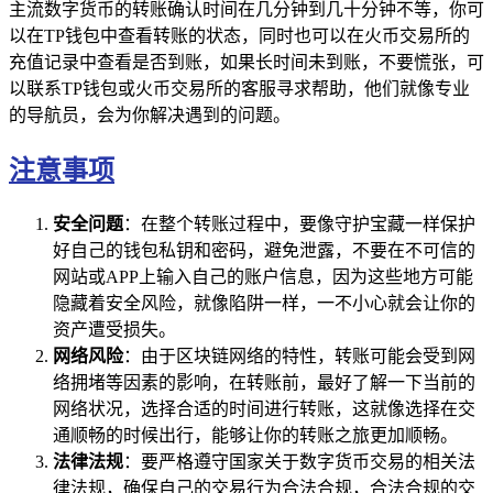
主流数字货币的转账确认时间在几分钟到几十分钟不等，你可
以在TP钱包中查看转账的状态，同时也可以在火币交易所的
充值记录中查看是否到账，如果长时间未到账，不要慌张，可
以联系TP钱包或火币交易所的客服寻求帮助，他们就像专业
的导航员，会为你解决遇到的问题。
注意事项
安全问题
：在整个转账过程中，要像守护宝藏一样保护
好自己的钱包私钥和密码，避免泄露，不要在不可信的
网站或APP上输入自己的账户信息，因为这些地方可能
隐藏着安全风险，就像陷阱一样，一不小心就会让你的
资产遭受损失。
网络风险
：由于区块链网络的特性，转账可能会受到网
络拥堵等因素的影响，在转账前，最好了解一下当前的
网络状况，选择合适的时间进行转账，这就像选择在交
通顺畅的时候出行，能够让你的转账之旅更加顺畅。
法律法规
：要严格遵守国家关于数字货币交易的相关法
律法规，确保自己的交易行为合法合规，合法合规的交