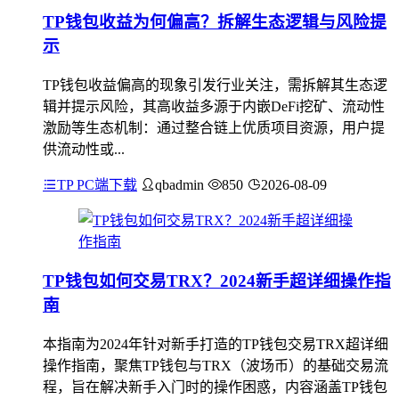
TP钱包收益为何偏高？拆解生态逻辑与风险提
示
TP钱包收益偏高的现象引发行业关注，需拆解其生态逻
辑并提示风险，其高收益多源于内嵌DeFi挖矿、流动性
激励等生态机制：通过整合链上优质项目资源，用户提
供流动性或...
TP PC端下载
qbadmin
850
2026-08-09
TP钱包如何交易TRX？2024新手超详细操作指
南
本指南为2024年针对新手打造的TP钱包交易TRX超详细
操作指南，聚焦TP钱包与TRX（波场币）的基础交易流
程，旨在解决新手入门时的操作困惑，内容涵盖TP钱包