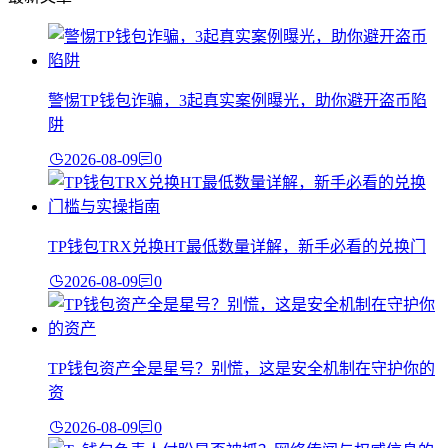
警惕TP钱包诈骗，3起真实案例曝光，助你避开盗币陷
阱
2026-08-09
0
TP钱包TRX兑换HT最低数量详解，新手必看的兑换门
2026-08-09
0
TP钱包资产全是星号？别慌，这是安全机制在守护你的
资
2026-08-09
0