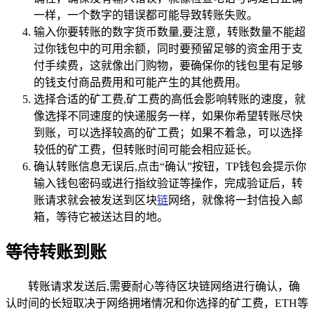
一样，一个数字的错误都可能导致转账失败。
输入你要转账的数字货币数量,要注意，转账数量不能超
过你钱包中的可用余额，同时要预留足够的资金用于支
付手续费，这就像出门购物，要确保你的钱包里有足够
的钱支付商品费用和可能产生的其他费用。
选择合适的矿工费,矿工费的高低会影响转账的速度，就
像选择不同速度的快递服务一样，如果你希望转账尽快
到账，可以选择较高的矿工费；如果不着急，可以选择
较低的矿工费，但转账时间可能会相应延长。
确认转账信息无误后,点击“确认”按钮，TP钱包会提示你
输入钱包密码或进行指纹验证等操作，完成验证后，转
账请求就会被发送到区块
链
网络，就像将一封信投入邮
箱，等待它被送达目的地。
等待转账到账
转账请求发送后,需要耐心等待区块链网络进行确认，确
认时间的长短取决于网络拥堵情况和你选择的矿工费，ETH等