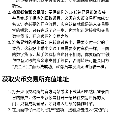
了解你要转移的数字货币类型，才能确保后续操作的准
确性。
检查钱包和交易所
：要保证你的TP钱包已经正确安装，
并且完成了相应的细致设置，必须在火币交易所完成实
名认证等必要的开户流程，实名认证就像是进入交易殿
堂的钥匙，只有完成了这一步，你才能正常接收和交易
数字货币，开启顺畅的交易之旅。
准备足够的手续费
：在转账过程中，需要支付一定的手
续费，这就好比乘坐交通工具需要支付车费一样，不同
的数字货币，其手续费标准也各不相同，你要确保TP钱
包中有足够的资金来支付手续费，否则转账可能会因为
“资金不足”而无法成功，就像汽车没油无法行驶一样。
获取火币交易所充值地址
打开火币交易所的官方网站或者下载其APP,然后登录自
己的账户，这一步就像是打开一扇通往交易世界的大
门，只有成功登录，才能进入后续的操作环节。
在页面中仔细找到“资产”选项，接着点击进入“充值”页