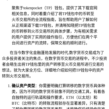
聚焦于tokenpocket（TP）钱包，提供了其下载官网
相关信息，同时着重介绍了将TP钱包中的币转至
火币交易所的全流程指南，旨在帮助用户了解如何
从正规渠道下载TP钱包，并清晰知晓把TP钱包里
的币转移到火币交易所的具体步骤，为有相关需求
的用户提供了实用的操作指引，方便他们在两个平
台间进行资产的流转，保障交易的顺利进行。
在当今数字化金融蓬勃发展的时代,数字货币交易成为了
众多投资者关注的焦点，在数字货币交易的进程中，不少投资
者会萌生出将TP钱包里的资产转移至火币交易所进行交易的
想法，就为大家全方位、详细地介绍如何把TP钱包中的资产
转到火币交易所。
确认资产类型
：你需要明确打算转移的数字货币具体种
类，因为不同的数字货币就像不同的交通工具，有着各
自独特的运行轨道和操作要求，ETH（以太坊）和
BTC（比特币）的转账流程就存在显著差异，只有清楚