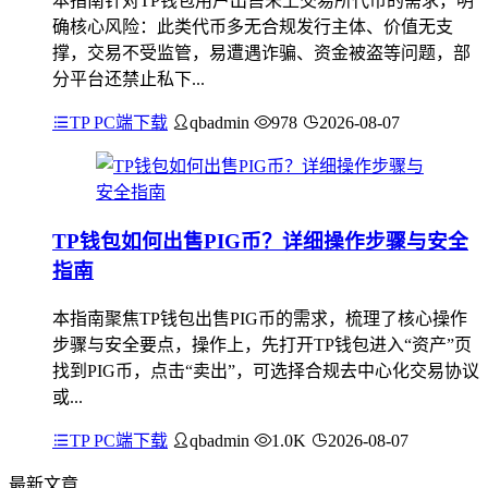
本指南针对TP钱包用户出售未上交易所代币的需求，明
确核心风险：此类代币多无合规发行主体、价值无支
撑，交易不受监管，易遭遇诈骗、资金被盗等问题，部
分平台还禁止私下...
TP PC端下载
qbadmin
978
2026-08-07
TP钱包如何出售PIG币？详细操作步骤与安全
指南
本指南聚焦TP钱包出售PIG币的需求，梳理了核心操作
步骤与安全要点，操作上，先打开TP钱包进入“资产”页
找到PIG币，点击“卖出”，可选择合规去中心化交易协议
或...
TP PC端下载
qbadmin
1.0K
2026-08-07
最新文章