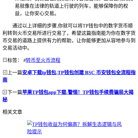
易就像在法律的轨道上行驶的列车，能够保障你的权
益，让你安心交易。
通过以上详细的步骤,你就可以将TP钱包中的数字货币顺
利转到火币交易所进行交易了，希望这篇指南能为你在数字货
币交易的道路上提供有力的帮助，让你能够更加从容地参与到
交易活动中。
标签：
#
转币至火币流程
上一篇
安卓下载tp钱包-TP钱包创建 BSC 币安钱包全流程指
南
下一篇
苹果TP钱包app下载-警惕！TP钱包手续费骗局大揭
秘
相关文章