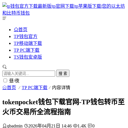
首页
TP钱包官方
TP移动端下载
TP PC端下载
TS钱包安卓版
搜 索
昼/夜
首页
TP PC端下载
内容详情
tokenpocket钱包下载官网-TP钱包转币至
火币交易所全流程指南
qbadmin
2026年04月21日 14:46
1.4K
0