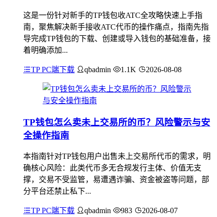
这是一份针对新手的TP钱包收ATC全攻略快速上手指
南，聚焦解决新手接收ATC代币的操作痛点，指南先指
导完成TP钱包的下载、创建或导入钱包的基础准备，接
着明确添加...
TP PC端下载
qbadmin
1.1K
2026-08-08
TP钱包怎么卖未上交易所的币？风险警示与安
全操作指南
本指南针对TP钱包用户出售未上交易所代币的需求，明
确核心风险：此类代币多无合规发行主体、价值无支
撑，交易不受监管，易遭遇诈骗、资金被盗等问题，部
分平台还禁止私下...
TP PC端下载
qbadmin
983
2026-08-07