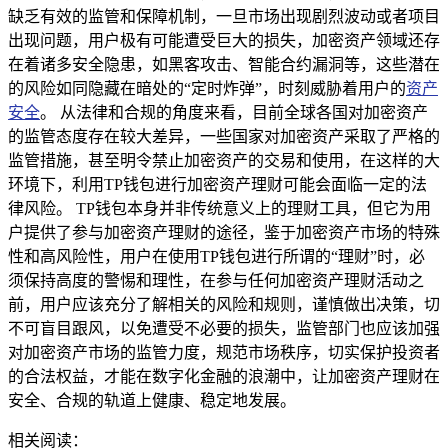
缺乏有效的监管和保障机制，一旦市场出现剧烈波动或者项目
出现问题，用户极有可能遭受巨大的损失，加密资产领域还存
在着诸多安全隐患，如黑客攻击、智能合约漏洞等，这些潜在
的风险如同隐藏在暗处的“定时炸弹”，时刻威胁着用户的
资产
安全
。 从法律和合规的角度来看，目前全球各国对加密资产
的监管态度存在较大差异，一些国家对加密资产采取了严格的
监管措施，甚至明令禁止加密资产的交易和使用，在这样的大
环境下，利用TP钱包进行加密资产理财可能会面临一定的法
律风险。 TP钱包本身并非传统意义上的理财工具，但它为用
户提供了参与加密资产理财的途径，鉴于加密资产市场的特殊
性和高风险性，用户在使用TP钱包进行所谓的“理财”时，必
须保持高度的警惕和理性，在参与任何加密资产理财活动之
前，用户应该充分了解相关的风险和规则，谨慎做出决策，切
不可盲目跟风，以免遭受不必要的损失，监管部门也应该加强
对加密资产市场的监管力度，规范市场秩序，切实保护投资者
的合法权益，才能在数字化金融的浪潮中，让加密资产理财在
安全、合规的轨道上健康、稳定地发展。
相关阅读：