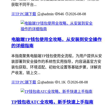
获取不同平台...
TP PC端下载
qbadmin
946
2026-08-08
电脑端TP钱包使用全攻略，从安装到安全操作
的详细指南
本指南聚焦电脑端TP钱包使用全流程，为用户提供从安
装部署到安全操作的系统性实用指导，内容涵盖官方安
装包获取、环境适配、初始化设置等基础步骤，详解资
产收发、链上交...
TP PC端下载
qbadmin
1.1K
2026-08-08
TP钱包收ATC全攻略，新手快速上手指南