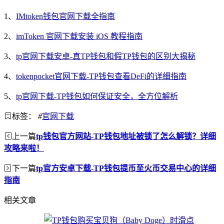
1、
IMtoken钱包官网下载全指南
2、
imToken 官网下载安装 iOS 教程指南
3、
tp官网下载安卓-真TP钱包和假TP钱包的区别大揭秘
4、
tokenpocket官网下载-TP钱包查看DeFi的详细指南
5、
tp官网下载-TP钱包如何保证安全，全方位解析
标签：
#
官网下载
上一篇
tp钱包官方网站-TP钱包地址被锁了怎么解锁？详细
攻略来啦！
下一篇
tp官方安卓下载-TP钱包提币至火币交易中心的详细
指南
相关文章