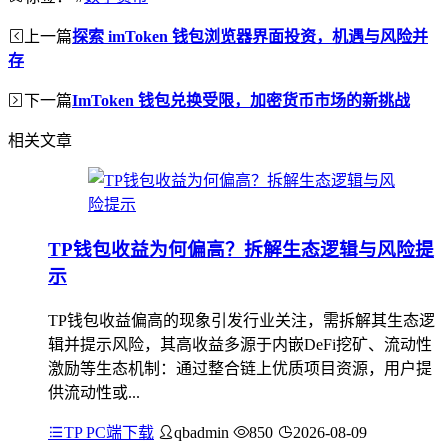
上一篇
探索 imToken 钱包浏览器界面投资，机遇与风险并
存
下一篇
ImToken 钱包兑换受限，加密货币市场的新挑战
相关文章
TP钱包收益为何偏高？拆解生态逻辑与风险提
示
TP钱包收益偏高的现象引发行业关注，需拆解其生态逻
辑并提示风险，其高收益多源于内嵌DeFi挖矿、流动性
激励等生态机制：通过整合链上优质项目资源，用户提
供流动性或...
TP PC端下载
qbadmin
850
2026-08-09