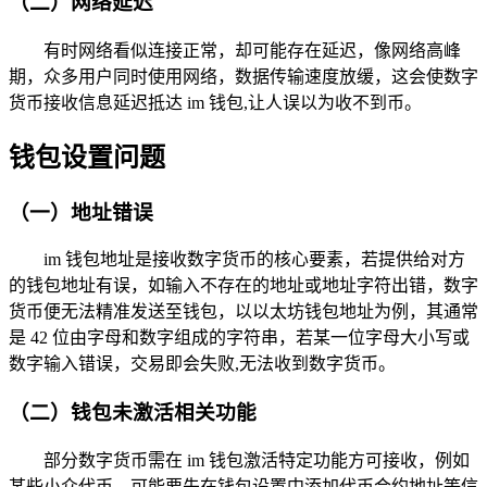
（二）网络延迟
有时网络看似连接正常，却可能存在延迟，像网络高峰
期，众多用户同时使用网络，数据传输速度放缓，这会使数字
货币接收信息延迟抵达 im 钱包,让人误以为收不到币。
钱包设置问题
（一）地址错误
im 钱包地址是接收数字货币的核心要素，若提供给对方
的钱包地址有误，如输入不存在的地址或地址字符出错，数字
货币便无法精准发送至钱包，以以太坊钱包地址为例，其通常
是 42 位由字母和数字组成的字符串，若某一位字母大小写或
数字输入错误，交易即会失败,无法收到数字货币。
（二）钱包未激活相关功能
部分数字货币需在 im 钱包激活特定功能方可接收，例如
某些小众代币，可能要先在钱包设置中添加代币合约地址等信