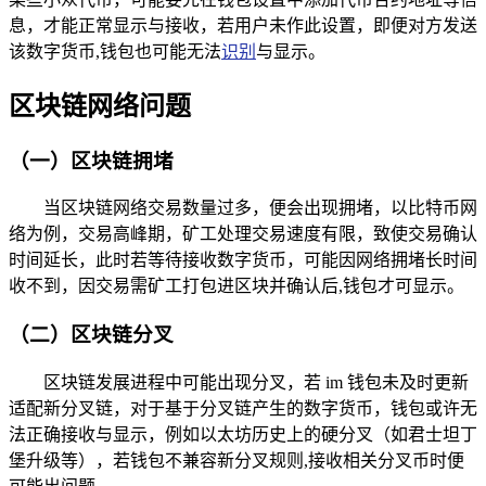
息，才能正常显示与接收，若用户未作此设置，即便对方发送
该数字货币,钱包也可能无法
识别
与显示。
区块链网络问题
（一）区块链拥堵
当区块链网络交易数量过多，便会出现拥堵，以比特币网
络为例，交易高峰期，矿工处理交易速度有限，致使交易确认
时间延长，此时若等待接收数字货币，可能因网络拥堵长时间
收不到，因交易需矿工打包进区块并确认后,钱包才可显示。
（二）区块链分叉
区块链发展进程中可能出现分叉，若 im 钱包未及时更新
适配新分叉链，对于基于分叉链产生的数字货币，钱包或许无
法正确接收与显示，例如以太坊历史上的硬分叉（如君士坦丁
堡升级等），若钱包不兼容新分叉规则,接收相关分叉币时便