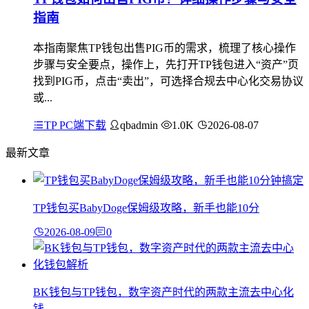
指南
本指南聚焦TP钱包出售PIG币的需求，梳理了核心操作
步骤与安全要点，操作上，先打开TP钱包进入“资产”页
找到PIG币，点击“卖出”，可选择合规去中心化交易协议
或...
TP PC端下载
qbadmin
1.0K
2026-08-07
最新文章
TP钱包买BabyDoge保姆级攻略，新手也能10分
2026-08-09
0
BK钱包与TP钱包，数字资产时代的两款主流去中心化
钱