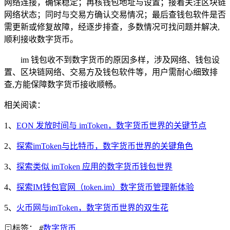
网络连接，确保稳定；再核钱包地址与设置；接着关注区块链
网络状态；同时与交易方确认交易情况；最后查钱包软件是否
需更新或修复故障，经逐步排查，多数情况可找问题并解决,
顺利接收数字货币。
im 钱包收不到数字货币的原因多样，涉及网络、钱包设
置、区块链网络、交易方及钱包软件等，用户需耐心细致排
查,方能保障数字货币接收顺畅。
相关阅读：
1、
EON 发放时间与 imToken，数字货币世界的关键节点
2、
探索imToken与比特币，数字货币世界的关键角色
3、
探索类似 imToken 应用的数字货币钱包世界
4、
探索IM钱包官网（token.im）数字货币管理新体验
5、
火币网与imToken，数字货币世界的双生花
标签：
#
数字货币