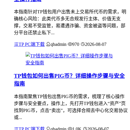
本指南针对TP钱包用户出售未上交易所代币的需求，明
确核心风险：此类代币多无合规发行主体、价值无支
撑，交易不受监管，易遭遇诈骗、资金被盗等问题，部
分平台还禁止私下...
TP PC端下载
qbadmin
970
2026-08-07
TP钱包如何出售PIG币？详细操作步骤与安全
指南
本指南聚焦TP钱包出售PIG币的需求，梳理了核心操作
步骤与安全要点，操作上，先打开TP钱包进入“资产”页
找到PIG币，点击“卖出”，可选择合规去中心化交易协议
或...
TP PC端下载
qbadmin
1.0K
2026-08-07