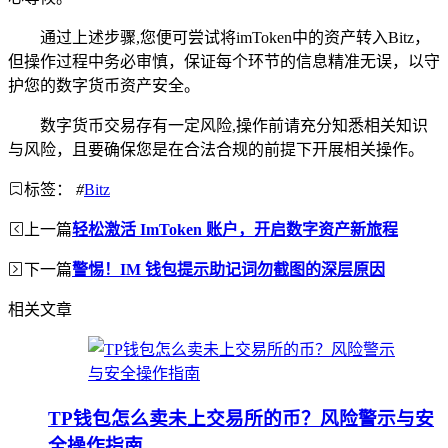
通过上述步骤,您便可尝试将imToken中的资产转入Bitz，
但操作过程中务必审慎，保证每个环节的信息精准无误，以守
护您的数字货币资产安全。
数字货币交易存有一定风险,操作前请充分知悉相关知识
与风险，且要确保您是在合法合规的前提下开展相关操作。
标签：
#
Bitz
上一篇
轻松激活 ImToken 账户，开启数字资产新旅程
下一篇
警惕！IM 钱包提示助记词勿截图的深层原因
相关文章
TP钱包怎么卖未上交易所的币？风险警示与安
全操作指南