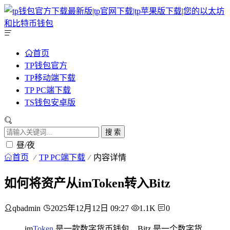
首页
TP钱包官方
TP移动端下载
TP PC端下载
TS钱包安卓版
搜 索
昼/夜
首页
TP PC端下载
内容详情
如何将资产从imToken转入Bitz
qbadmin
2025年12月12日 09:27
1.1K
0
im
Token
是一款数字货币钱包，Bitz 是一个数字货