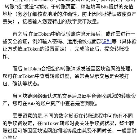
“转账”或“发送”功能，于转账页面，精准填写Bitz提供的充值
地址（务必仔细核查地址的准确性，防止因地址错误致使资产
丢失），接着输入您要转出的数字货币数量。
再之后,在imToken中确认转账信息无误后，或许需进行一
些安全验证，例如输入密码、运用指纹或面部
识别
等（具体验
证方式依imToken的设置而定），完成验证后，提交转账操
作。
而后,imToken会把您的转账请求发送至区块链网络处理，
您可在imToken中查看转账进度，通常会显示交易是否被打
包、确认等状态。
当区块链网络确认这笔交易后,Bitz平台会收到您的转账资
产，您可在Bitz的账户资产中查看是否到账。
需要留意的是,不同的数字货币在转账进程中可能有不同
的手续费设定，在imToken转账时要关注手续费状况，整个转
账过程可能因区块链网络拥堵等缘由耗费不同时长，一般需耐
心等候。