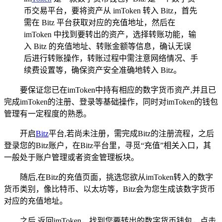
币交易平台，要将资产从 imToken 转入 Bitz，首先
需在 Bitz 平台获取对应的充值地址，然后在
imToken 中找到要转出的资产，选择转账功能，输
入 Bitz 的充值地址、转账金额等信息，确认无误
后进行转账操作，转账过程中需注意网络情况、手
续费设置等，确保资产安全准确地转入 Bitz。
要保证您已在imToken中持有相应的数字货币资产,并且已
完成imToken的注册、登录等基础操作，同时对imToken的钱包
管理有一定程度的熟悉。
开启
Bitz
平台,若尚未注册，需完成Bitz的注册流程，之后
登录您的Bitz账户，在Bitz平台里，寻觅“充值”相关入口，其
一般处于账户管理或者资金管理板块。
随后,在Bitz的充值页面，挑选您欲从imToken转入的数字
货币类别，像比特币、以太坊等，Bitz会为您生成该数字货币
对应的充值地址。
之后,返回imToken，找到您要转出的数字货币钱包，点击