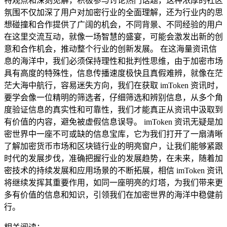
特观点和深刻见解，积极参与讨论热门话题，这种浓厚的社区
氛围不仅加深了用户对加密行业的全面理解，还为行业内的思
想碰撞和合作提供了广阔的机会，不同背景、不同经验的用户
在这里交流互动，就像一场智慧的盛宴，可能会激发出新的创
意和合作机会，推动整个行业的创新发展。 在这海量资讯信
息的海洋中，我们必须保持理性和批判性思维，由于加密市场
具有高度的特殊性，信息传播速度极快且真假难辨，就像在茫
茫大海中航行，容易迷失方向，我们在获取 imToken 资讯时，
要学会像一位精明的筛选者，仔细筛选和辨别信息，从多个角
度验证信息的真实性和可靠性，我们才能真正从资讯中汲取到
有价值的内容，避免被虚假信息误导。 imToken 资讯无疑是加
密世界中一座不可或缺的信息宝库，它为我们打开了一扇清晰
了解加密货币市场和区块链行业的明亮窗户，让我们能够紧跟
时代的发展步伐，准确把握行业的发展趋势，在未来，随着加
密技术的持续发展和应用场景的不断拓展，相信 imToken 资讯
将继续发挥其重要作用，如同一座明亮的灯塔，为我们带来更
多有价值的信息和知识，引领我们在加密世界的海洋中稳健前
行。