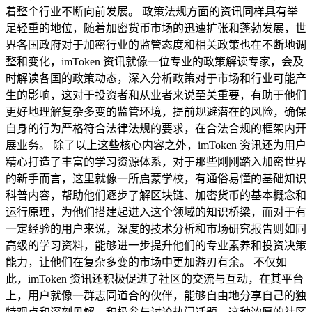
着整个行业不断向前发展。 政策法规方面的资讯同样具有举
足轻重的地位，随着加密货币市场的迅速扩张和蓬勃发展，世
界各国政府对于加密行业的监管态度和相关政策也在不断地调
整和变化，imToken 资讯就像一位专业的政策解读专家，会及
时解读各国的政策动态，深入分析政策对于市场和行业可能产
生的影响，这对于投资者和从业者来说至关重要，有助于他们
更好地理解复杂多变的监管环境，提前规避潜在的风险，确保
自身的行为严格符合法律法规的要求，在合法合规的框架内开
展业务。 除了以上这些核心内容之外，imToken 资讯还为用户
精心打造了丰富的学习资源体系，对于那些刚刚踏入加密世界
的新手而言，这里就像一所启蒙学校，有通俗易懂的基础知识
科普内容，帮助他们逐步了解区块链、加密货币的基本概念和
运行原理，为他们搭建起进入这个领域的知识桥梁，而对于有
一定经验的用户来说，深度的技术分析和市场研究报告则如同
高级的学习资料，能够进一步提升他们的专业素养和投资决策
能力，让他们在复杂多变的市场中更加游刃有余。 不仅如
此，imToken 资讯还积极促进了社区的交流与互动，在其平台
上，用户就像一群志同道合的伙伴，能够自由地分享自己的独