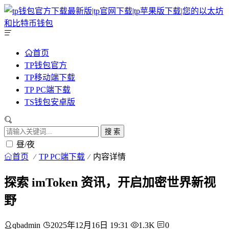
首页
TP钱包官方
TP移动端下载
TP PC端下载
TS钱包安卓版
搜 索
昼/夜
首页
TP PC端下载
内容详情
探索 imToken 资讯，开启加密世界新视
野
qbadmin
2025年12月16日 19:31
1.3K
0