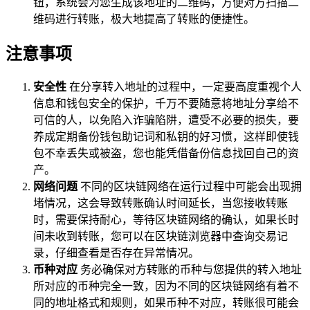
钮，系统会为您生成该地址的二维码，方便对方扫描二
维码进行转账，极大地提高了转账的便捷性。
注意事项
安全性
在分享转入地址的过程中，一定要高度重视个人
信息和钱包安全的保护，千万不要随意将地址分享给不
可信的人，以免陷入诈骗陷阱，遭受不必要的损失，要
养成定期备份钱包助记词和私钥的好习惯，这样即使钱
包不幸丢失或被盗，您也能凭借备份信息找回自己的资
产。
网络问题
不同的区块链网络在运行过程中可能会出现拥
堵情况，这会导致转账确认时间延长，当您接收转账
时，需要保持耐心，等待区块链网络的确认，如果长时
间未收到转账，您可以在区块链浏览器中查询交易记
录，仔细查看是否存在异常情况。
币种对应
务必确保对方转账的币种与您提供的转入地址
所对应的币种完全一致，因为不同的区块链网络有着不
同的地址格式和规则，如果币种不对应，转账很可能会