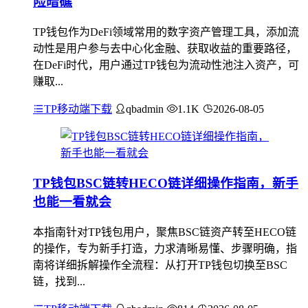
险暗礁
TP钱包作为DeFi领域常用的数字资产管理工具，添加流
动性是用户参与去中心化金融、获取收益的重要路径，
在DeFi时代，用户通过TP钱包为流动性池注入资产，可
赚取...
TP移动端下载
qbadmin
1.1K
2026-08-05
TP钱包BSC链转HECO链详细操作指南，新手
也能一看就会
本指南针对TP钱包用户，聚焦BSC链资产转至HECO链
的操作，专为新手打造，力求清晰易懂、步骤明确，指
南将详细拆解操作全流程：从打开TP钱包切换至BSC
链，找到...