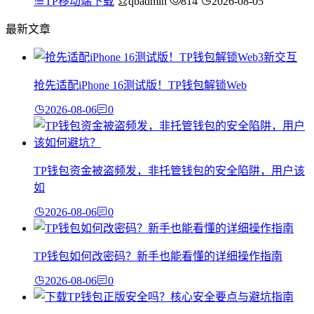
TP移动端下载
qbadmin
814
2026-08-05
最新文章
抢先适配iPhone 16测试版！TP钱包解锁Web
2026-08-06
0
TP钱包资金被盗频发，非托管钱包的安全陷阱，用户该
如
2026-08-06
0
TP钱包如何改密码？新手也能看懂的详细操作指南
2026-08-06
0