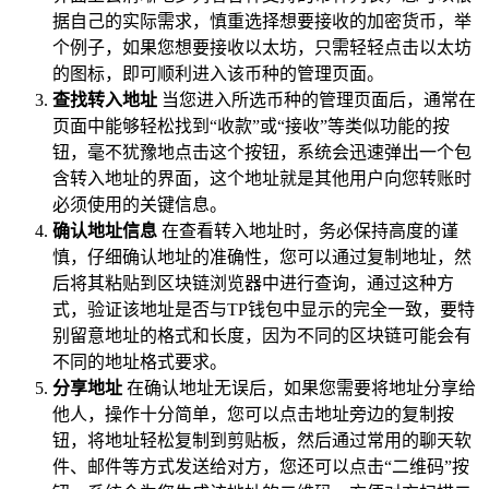
据自己的实际需求，慎重选择想要接收的加密货币，举
个例子，如果您想要接收以太坊，只需轻轻点击以太坊
的图标，即可顺利进入该币种的管理页面。
查找转入地址
当您进入所选币种的管理页面后，通常在
页面中能够轻松找到“收款”或“接收”等类似功能的按
钮，毫不犹豫地点击这个按钮，系统会迅速弹出一个包
含转入地址的界面，这个地址就是其他用户向您转账时
必须使用的关键信息。
确认地址信息
在查看转入地址时，务必保持高度的谨
慎，仔细确认地址的准确性，您可以通过复制地址，然
后将其粘贴到区块链浏览器中进行查询，通过这种方
式，验证该地址是否与TP钱包中显示的完全一致，要特
别留意地址的格式和长度，因为不同的区块链可能会有
不同的地址格式要求。
分享地址
在确认地址无误后，如果您需要将地址分享给
他人，操作十分简单，您可以点击地址旁边的复制按
钮，将地址轻松复制到剪贴板，然后通过常用的聊天软
件、邮件等方式发送给对方，您还可以点击“二维码”按