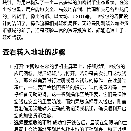
块链，为用户构建了一个丰富多样的加密货币生态系统，在这
个钱包里，用户能够安全、高效地存储、管理和交易各种热门
的加密货币，像比特币、以太坊、USDT等，TP钱包的界面设
计简洁明了，操作流程相对轻松易懂，无论是刚刚踏入加密货
币领域的新手，还是经验丰富的资深投资者，都能迅速上手，
轻松驾驭。
查看转入地址的步骤
打开TP钱包
在您的手机主屏幕上，仔细找到TP钱包的
应用图标，然后轻轻点击打开，若您是首次使用这款钱
包，那么就需要进行注册或导入钱包的操作，在注册过
程中，一定要严格按照系统的提示，认真设置密码，并
仔细备份助记词，这一系列操作至关重要，它们是保障
您钱包安全的重要防线，而如果您选择导入钱包，则需
要准确无误地输入正确的助记词或私钥，确保顺利开启
您的加密货币之旅。
选择要接收的币种
成功打开钱包后，呈现在您眼前的主
界面上会清晰地罗列着各种支持的币种列表，您可以根