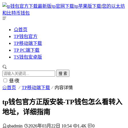
首页
TP钱包官方
TP移动端下载
TP PC端下载
TS钱包安卓版
搜 索
昼/夜
首页
TP移动端下载
内容详情
tp钱包官方正版安装-TP钱包怎么看转入
地址，详细指南
qbadmin
2026年03月22日 10:54
1.4K
0