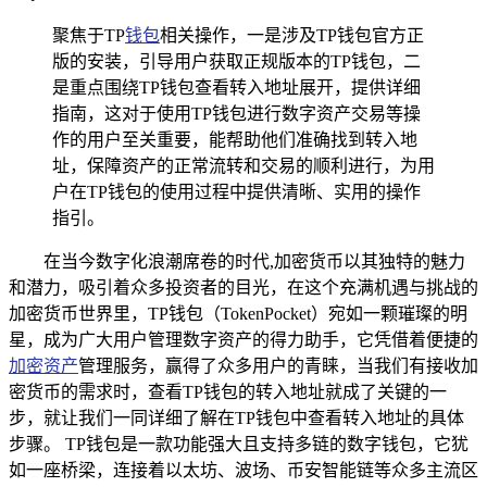
聚焦于TP
钱包
相关操作，一是涉及TP钱包官方正
版的安装，引导用户获取正规版本的TP钱包，二
是重点围绕TP钱包查看转入地址展开，提供详细
指南，这对于使用TP钱包进行数字资产交易等操
作的用户至关重要，能帮助他们准确找到转入地
址，保障资产的正常流转和交易的顺利进行，为用
户在TP钱包的使用过程中提供清晰、实用的操作
指引。
在当今数字化浪潮席卷的时代,加密货币以其独特的魅力
和潜力，吸引着众多投资者的目光，在这个充满机遇与挑战的
加密货币世界里，TP钱包（TokenPocket）宛如一颗璀璨的明
星，成为广大用户管理数字资产的得力助手，它凭借着便捷的
加密资产
管理服务，赢得了众多用户的青睐，当我们有接收加
密货币的需求时，查看TP钱包的转入地址就成了关键的一
步，就让我们一同详细了解在TP钱包中查看转入地址的具体
步骤。 TP钱包是一款功能强大且支持多链的数字钱包，它犹
如一座桥梁，连接着以太坊、波场、币安智能链等众多主流区