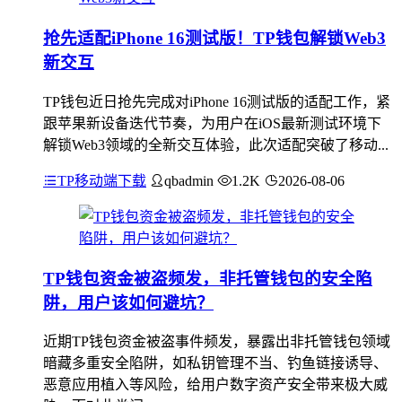
抢先适配iPhone 16测试版！TP钱包解锁Web3
新交互
TP钱包近日抢先完成对iPhone 16测试版的适配工作，紧
跟苹果新设备迭代节奏，为用户在iOS最新测试环境下
解锁Web3领域的全新交互体验，此次适配突破了移动...
TP移动端下载
qbadmin
1.2K
2026-08-06
TP钱包资金被盗频发，非托管钱包的安全陷
阱，用户该如何避坑？
近期TP钱包资金被盗事件频发，暴露出非托管钱包领域
暗藏多重安全陷阱，如私钥管理不当、钓鱼链接诱导、
恶意应用植入等风险，给用户数字资产安全带来极大威