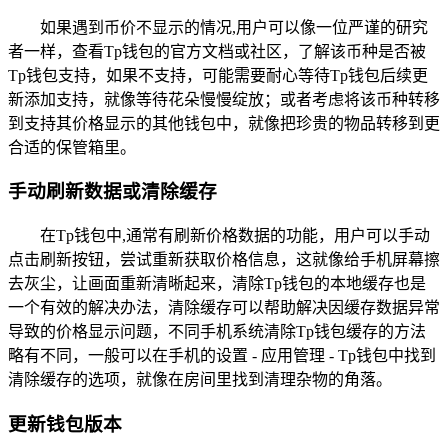
如果遇到币价不显示的情况,用户可以像一位严谨的研究
者一样，查看Tp钱包的官方文档或社区，了解该币种是否被
Tp钱包支持，如果不支持，可能需要耐心等待Tp钱包后续更
新添加支持，就像等待花朵慢慢绽放；或者考虑将该币种转移
到支持其价格显示的其他钱包中，就像把珍贵的物品转移到更
合适的保管箱里。
手动刷新数据或清除缓存
在Tp钱包中,通常有刷新价格数据的功能，用户可以手动
点击刷新按钮，尝试重新获取价格信息，这就像给手机屏幕擦
去灰尘，让画面重新清晰起来，清除Tp钱包的本地缓存也是
一个有效的解决办法，清除缓存可以帮助解决因缓存数据异常
导致的价格显示问题，不同手机系统清除Tp钱包缓存的方法
略有不同，一般可以在手机的设置 - 应用管理 - Tp钱包中找到
清除缓存的选项，就像在房间里找到清理杂物的角落。
更新钱包版本