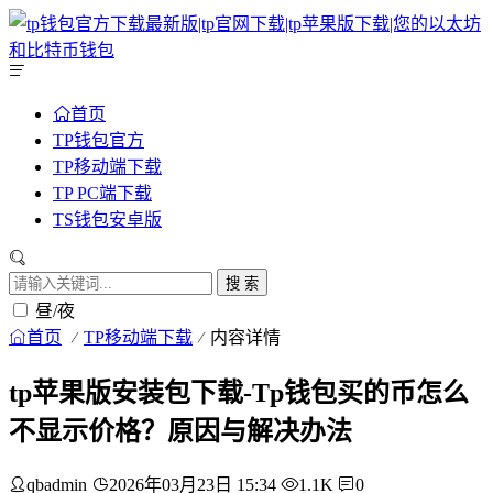
首页
TP钱包官方
TP移动端下载
TP PC端下载
TS钱包安卓版
搜 索
昼/夜
首页
TP移动端下载
内容详情
tp苹果版安装包下载-Tp钱包买的币怎么
不显示价格？原因与解决办法
qbadmin
2026年03月23日 15:34
1.1K
0