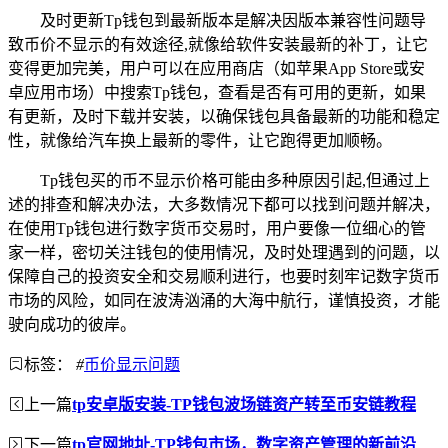
及时更新Tp钱包到最新版本是解决因版本兼容性问题导
致币价不显示的有效途径,就像给软件安装最新的补丁，让它
变得更加完美，用户可以在应用商店（如苹果App Store或安
卓应用市场）中搜索Tp钱包，查看是否有可用的更新，如果
有更新，及时下载并安装，以确保钱包具备最新的功能和稳定
性，就像给汽车换上最新的零件，让它跑得更加顺畅。
Tp钱包买的币不显示价格可能由多种原因引起,但通过上
述的排查和解决办法，大多数情况下都可以找到问题并解决，
在使用Tp钱包进行数字货币交易时，用户要像一位细心的管
家一样，密切关注钱包的使用情况，及时处理遇到的问题，以
保障自己的投资安全和交易顺利进行，也要时刻牢记数字货币
市场的风险，如同在波涛汹涌的大海中航行，谨慎投资，才能
驶向成功的彼岸。
标签：
#
币价显示问题
上一篇
tp安卓版安装-TP钱包波场链资产转至币安链教程
下一篇
tp官网地址-TP钱包市场，数字资产管理的新前沿