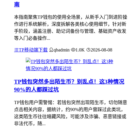
南
本指南聚焦TP钱包的使用全场景，从新手入门到进阶操
作进行系统解析，深度拆解各类核心使用细节，针对新
手阶段，涵盖注册、助记词备份与管理、基础资产收发
等入门必备操作...
TP移动端下载
qbadmin
1.0K
2026-08-08
TP钱包突然多出陌生币？别乱点！这3种情况
90%的人都踩过坑
TP钱包用户需警惕：若钱包突然出现陌生币，切勿随意
点击相关内容，据统计，约90%的用户曾踩过此类坑，
这类陌生币往往暗藏风险，可能涉及诈骗、恶意链接或
非法代币，随...