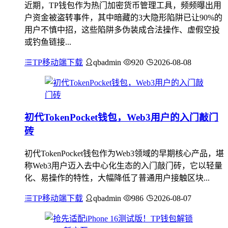
近期，TP钱包作为热门加密货币管理工具，频频曝出用
户资金被盗转事件，其中暗藏的3大隐形陷阱已让90%的
用户不慎中招，这些陷阱多伪装成合法操作、虚假空投
或钓鱼链接...
TP移动端下载
qbadmin
920
2026-08-08
初代TokenPocket钱包，Web3用户的入门敲门
砖
初代TokenPocket钱包作为Web3领域的早期核心产品，堪
称Web3用户迈入去中心化生态的入门敲门砖，它以轻量
化、易操作的特性，大幅降低了普通用户接触区块...
TP移动端下载
qbadmin
986
2026-08-07