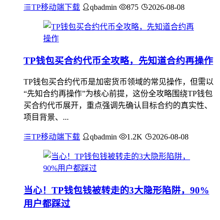
TP移动端下载
qbadmin
875
2026-08-08
TP钱包买合约代币全攻略，先知道合约再操作
TP钱包买合约代币是加密货币领域的常见操作，但需以
“先知合约再操作”为核心前提，这份全攻略围绕TP钱包
买合约代币展开，重点强调先确认目标合约的真实性、
项目背景、...
TP移动端下载
qbadmin
1.2K
2026-08-08
当心！TP钱包钱被转走的3大隐形陷阱，90%
用户都踩过