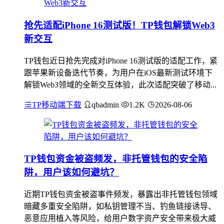
抢先适配iPhone 16测试版！TP钱包解锁Web3
新交互
TP钱包近日抢先完成对iPhone 16测试版的适配工作，紧
跟苹果新设备迭代节奏，为用户在iOS最新测试环境下
解锁Web3领域的全新交互体验，此次适配突破了移动...
TP移动端下载
qbadmin
1.2K
2026-08-06
TP钱包资金被盗频发，非托管钱包的安全陷
阱，用户该如何避坑？
近期TP钱包资金被盗事件频发，暴露出非托管钱包领域
暗藏多重安全陷阱，如私钥管理不当、钓鱼链接诱导、
恶意应用植入等风险，给用户数字资产安全带来极大威