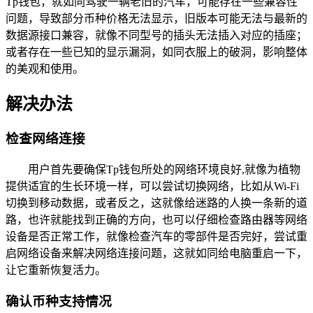
Tp钱包，就如同驾驶一辆老旧的汽车，可能存在一些兼容性
问题，导致部分币种价格无法显示，旧版本可能无法与最新的
数据源接口兼容，就像不同型号的插头无法插入对应的插座；
或者存在一些已知的显示漏洞，如同衣服上的破洞，影响整体
的美观和使用。
解决办法
检查网络连接
用户首先要确保Tp钱包所处的网络环境良好,就像为植物
提供适宜的生长环境一样，可以尝试切换网络，比如从Wi-Fi
切换到移动数据，或者反之，这就像给迷路的人换一条新的道
路，也许就能找到正确的方向，也可以仔细检查路由器等网络
设备是否正常工作，就像检查汽车的零部件是否完好，尝试重
启网络设备来解决网络连接问题，这就如同给电脑重启一下，
让它重新恢复活力。
确认币种支持情况