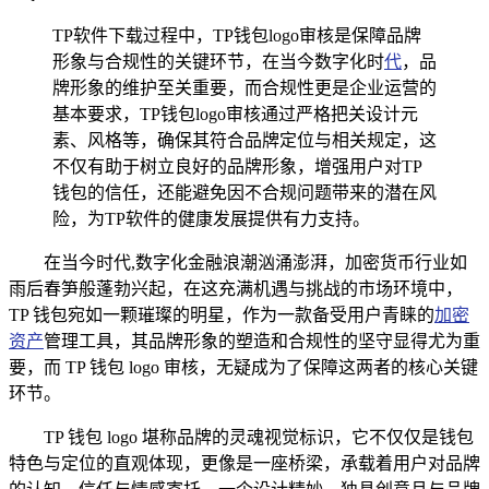
TP软件下载过程中，TP钱包logo审核是保障品牌
形象与合规性的关键环节，在当今数字化时
代
，品
牌形象的维护至关重要，而合规性更是企业运营的
基本要求，TP钱包logo审核通过严格把关设计元
素、风格等，确保其符合品牌定位与相关规定，这
不仅有助于树立良好的品牌形象，增强用户对TP
钱包的信任，还能避免因不合规问题带来的潜在风
险，为TP软件的健康发展提供有力支持。
在当今时代,数字化金融浪潮汹涌澎湃，加密货币行业如
雨后春笋般蓬勃兴起，在这充满机遇与挑战的市场环境中，
TP 钱包宛如一颗璀璨的明星，作为一款备受用户青睐的
加密
资产
管理工具，其品牌形象的塑造和合规性的坚守显得尤为重
要，而 TP 钱包 logo 审核，无疑成为了保障这两者的核心关键
环节。
TP 钱包 logo 堪称品牌的灵魂视觉标识，它不仅仅是钱包
特色与定位的直观体现，更像是一座桥梁，承载着用户对品牌