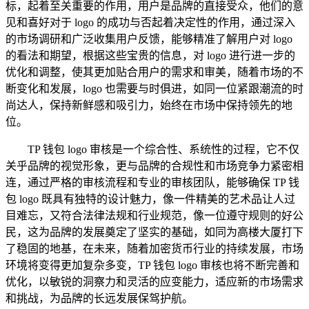
标，起着至关重要的作用，用户是品牌的直接受众，他们的意
见和喜好对于 logo 的成功与否起着决定性的作用，通过深入
的市场调研和广泛收集用户反馈，能够精准了解用户对 logo
的看法和期望，根据这些宝贵的信息，对 logo 进行进一步的
优化和调整，使其更加贴合用户的需求和审美，随着市场的不
断变化和发展，logo 也需要与时俱进，如同一位紧跟潮流的时
尚达人，保持新鲜感和吸引力，始终在市场中保持领先的地
位。
TP 钱包 logo 审核是一个综合性、系统性的过程，它不仅
关乎品牌的视觉形象，更与品牌的合规性和市场竞争力紧密相
连，通过严格的审核流程和专业的审核团队，能够确保 TP 钱
包 logo 既具有独特的设计魅力，像一件精美的艺术品让人过
目难忘，又符合法律法规和行业规范，像一位遵守规则的好公
民，这为品牌的发展奠定了坚实的基础，如同为高楼大厦打下
了稳固的地基，在未来，随着加密货币行业的持续发展，市场
环境将变得更加复杂多变，TP 钱包 logo 审核也将不断完善和
优化，以敏锐的洞察力和灵活的应变能力，适应新的市场需求
和挑战，为品牌的长远发展保驾护航。