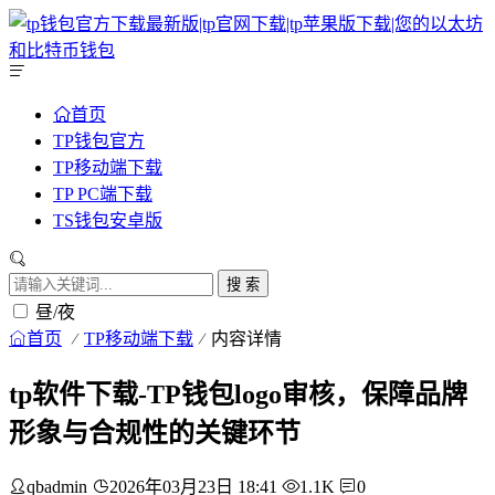
首页
TP钱包官方
TP移动端下载
TP PC端下载
TS钱包安卓版
搜 索
昼/夜
首页
TP移动端下载
内容详情
tp软件下载-TP钱包logo审核，保障品牌
形象与合规性的关键环节
qbadmin
2026年03月23日 18:41
1.1K
0