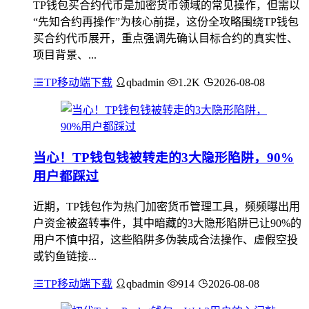
TP钱包买合约代币是加密货币领域的常见操作，但需以
“先知合约再操作”为核心前提，这份全攻略围绕TP钱包
买合约代币展开，重点强调先确认目标合约的真实性、
项目背景、...
TP移动端下载
qbadmin
1.2K
2026-08-08
当心！TP钱包钱被转走的3大隐形陷阱，90%
用户都踩过
近期，TP钱包作为热门加密货币管理工具，频频曝出用
户资金被盗转事件，其中暗藏的3大隐形陷阱已让90%的
用户不慎中招，这些陷阱多伪装成合法操作、虚假空投
或钓鱼链接...
TP移动端下载
qbadmin
914
2026-08-08