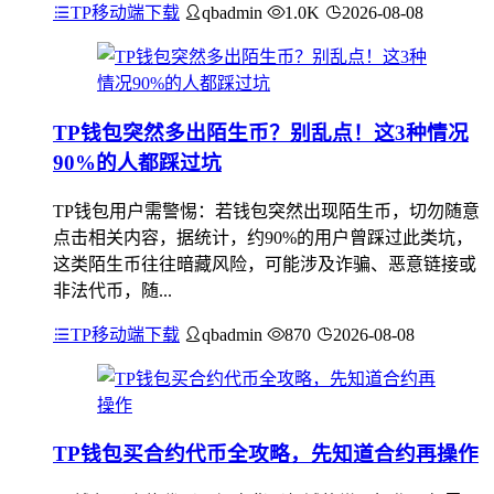
TP移动端下载
qbadmin
1.0K
2026-08-08
TP钱包突然多出陌生币？别乱点！这3种情况
90%的人都踩过坑
TP钱包用户需警惕：若钱包突然出现陌生币，切勿随意
点击相关内容，据统计，约90%的用户曾踩过此类坑，
这类陌生币往往暗藏风险，可能涉及诈骗、恶意链接或
非法代币，随...
TP移动端下载
qbadmin
870
2026-08-08
TP钱包买合约代币全攻略，先知道合约再操作