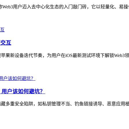
产品，堪称Web3用户迈入去中心化生态的入门敲门砖，它以轻量化、易
新交互
，紧跟苹果新设备迭代节奏，为用户在iOS最新测试环境下解锁Web3
，用户该如何避坑？
暗藏多重安全陷阱，如私钥管理不当、钓鱼链接诱导、恶意应用植入