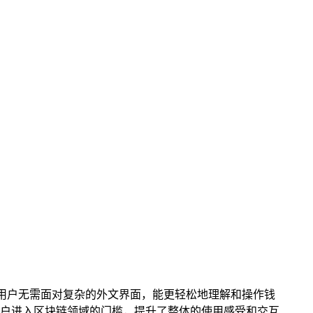
让用户无需面对复杂的外文界面，能更轻松地理解和操作钱
户进入区块链领域的门槛，提升了整体的使用感受和交互