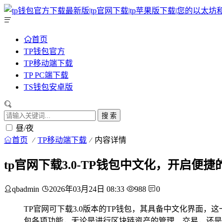
首页
TP钱包官方
TP移动端下载
TP PC端下载
TS钱包安卓版
搜 索
昼/夜
首页
TP移动端下载
内容详情
tp官网下载3.0-TP钱包中文化，开启便
qbadmin
2026年03月24日 08:33
988
0
TP官网可下载3.0版本的TP钱包，其具备中文化界面
包各项功能，无论是进行区块链资产的管理、交易，还是