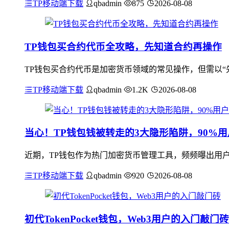
TP移动端下载
qbadmin
875
2026-08-08
TP钱包买合约代币全攻略，先知道合约再操作
TP钱包买合约代币是加密货币领域的常见操作，但需以“
TP移动端下载
qbadmin
1.2K
2026-08-08
当心！TP钱包钱被转走的3大隐形陷阱，90%
近期，TP钱包作为热门加密货币管理工具，频频曝出用户
TP移动端下载
qbadmin
920
2026-08-08
初代TokenPocket钱包，Web3用户的入门敲门砖