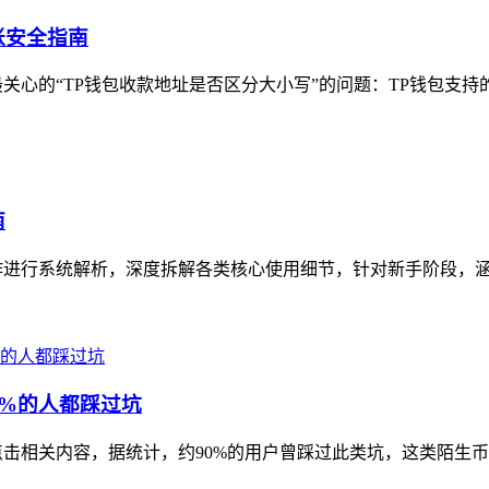
账安全指南
心的“TP钱包收款地址是否区分大小写”的问题：TP钱包支持的
南
作进行系统解析，深度拆解各类核心使用细节，针对新手阶段，涵盖
0%的人都踩过坑
击相关内容，据统计，约90%的用户曾踩过此类坑，这类陌生币