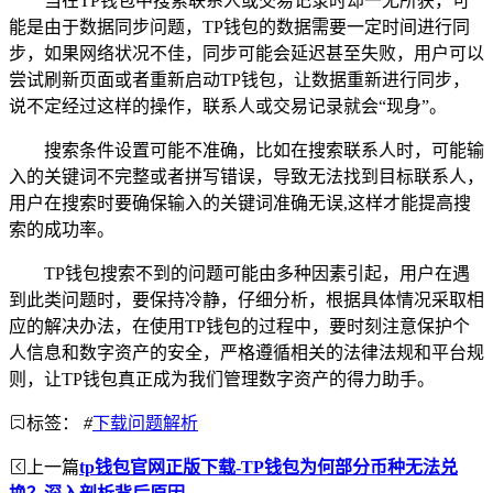
当在TP钱包中搜索联系人或交易记录时却一无所获，可
能是由于数据同步问题，TP钱包的数据需要一定时间进行同
步，如果网络状况不佳，同步可能会延迟甚至失败，用户可以
尝试刷新页面或者重新启动TP钱包，让数据重新进行同步，
说不定经过这样的操作，联系人或交易记录就会“现身”。
搜索条件设置可能不准确，比如在搜索联系人时，可能输
入的关键词不完整或者拼写错误，导致无法找到目标联系人，
用户在搜索时要确保输入的关键词准确无误,这样才能提高搜
索的成功率。
TP钱包搜索不到的问题可能由多种因素引起，用户在遇
到此类问题时，要保持冷静，仔细分析，根据具体情况采取相
应的解决办法，在使用TP钱包的过程中，要时刻注意保护个
人信息和数字资产的安全，严格遵循相关的法律法规和平台规
则，让TP钱包真正成为我们管理数字资产的得力助手。
标签：
#
下载问题解析
上一篇
tp钱包官网正版下载-TP钱包为何部分币种无法兑