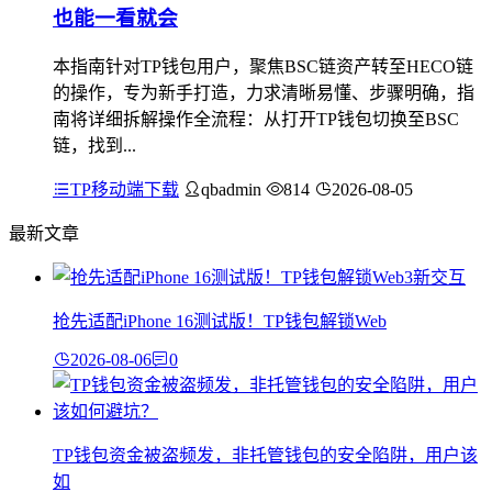
也能一看就会
本指南针对TP钱包用户，聚焦BSC链资产转至HECO链
的操作，专为新手打造，力求清晰易懂、步骤明确，指
南将详细拆解操作全流程：从打开TP钱包切换至BSC
链，找到...
TP移动端下载
qbadmin
814
2026-08-05
最新文章
抢先适配iPhone 16测试版！TP钱包解锁Web
2026-08-06
0
TP钱包资金被盗频发，非托管钱包的安全陷阱，用户该
如