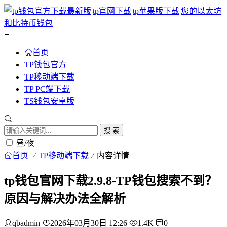
首页
TP钱包官方
TP移动端下载
TP PC端下载
TS钱包安卓版
搜 索
昼/夜
首页
TP移动端下载
内容详情
tp钱包官网下载2.9.8-TP钱包搜索不到？
原因与解决办法全解析
qbadmin
2026年03月30日 12:26
1.4K
0