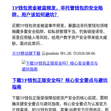
TP钱包资金被盗频发，非托管钱包的安全陷
阱，用户该如何避坑？
近期TP钱包资金被盗事件频发，暴露出非托管钱包领域
暗藏多重安全陷阱，如私钥管理不当、钓鱼链接诱导、
恶意应用植入等风险，给用户数字资产安全带来极大威
胁，面对此类问...
TP移动端下载
qbadmin
1.2K
2026-08-06
下载TP钱包正版安全吗？核心安全要点与避坑
指南
下载TP钱包正版是保障加密资产安全的核心前提，需明
确关键安全要点与避坑指南，核心安全要点为认准官方
正规渠道，如TP钱包官网、苹果/谷歌官方应用商店，拒