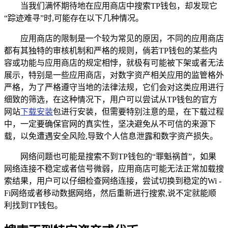
当我们满怀期待地在应用商店中搜索TP钱包，却发现它
“踪迹难寻”时,可能存在以下几种情况。
应用商店的限制是一个较为常见的原因，不同的应用商店
都有其独特的审核机制和严格的规则，倘若TP钱包的某些内
容或功能与应用商店的规定相悖，就极有可能被下架或者无法
展示，特别是一些应用商店，对数字资产相关应用的监管格外
严格，为了严格遵守当地的法律法规，它们会对这类应用进行
细致的筛选，在这种情况下，用户可以尝试从TP钱包的官方
网站
下载安装
包进行安装，但需要特别注意的是，在下载过程
中，一定要确保官网的真实性，坚决避免从不可信的来源下
载，以免遭遇安全风险,导致个人信息泄露和数字资产损失。
网络问题也可能是搜索不到TP钱包的“罪魁祸首”，如果
网络连接不稳定或者信号微弱，应用商店可能无法正常加载搜
索结果，用户可以仔细检查网络连接，尝试切换到稳定的Wi -
Fi网络或者移动数据网络，然后重新进行搜索,说不定就能顺
利找到TP钱包。