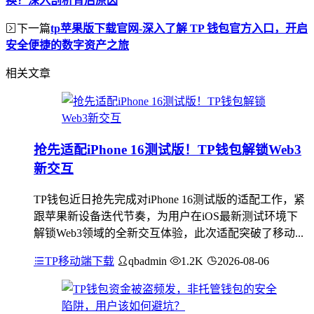
换？深入剖析背后原因
下一篇
tp苹果版下载官网-深入了解 TP 钱包官方入口，开启
安全便捷的数字资产之旅
相关文章
抢先适配iPhone 16测试版！TP钱包解锁Web3
新交互
TP钱包近日抢先完成对iPhone 16测试版的适配工作，紧
跟苹果新设备迭代节奏，为用户在iOS最新测试环境下
解锁Web3领域的全新交互体验，此次适配突破了移动...
TP移动端下载
qbadmin
1.2K
2026-08-06