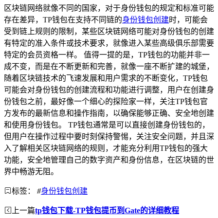
区块链网络就像不同的国家，对于身份钱包的规定和标准可能
存在差异，TP钱包在支持不同链的
身份钱包创建
时，可能会
受到链上规则的限制，某些区块链网络可能对身份钱包的创建
有特定的准入条件或技术要求，就像进入某些高级俱乐部需要
特定的会员资格一样。 值得一提的是，TP钱包的功能并非一
成不变，而是在不断更新和完善，就像一座不断扩建的城堡，
随着区块链技术的飞速发展和用户需求的不断变化，TP钱包
可能会对身份钱包的创建流程和功能进行调整，用户在创建身
份钱包之前，最好像一个细心的探险家一样，关注TP钱包官
方发布的最新信息和操作指南，以确保能够正确、安全地创建
和使用身份钱包。 TP钱包通常是可以直接创建身份钱包的，
但用户在操作过程中要时刻保持警惕，关注安全问题，并且深
入了解相关区块链网络的规则，才能充分利用TP钱包的强大
功能，安全地管理自己的数字资产和身份信息，在区块链的世
界中畅游无阻。
标签：
#
身份钱包创建
上一篇
tp钱包下载-TP钱包提币到Gate的详细教程