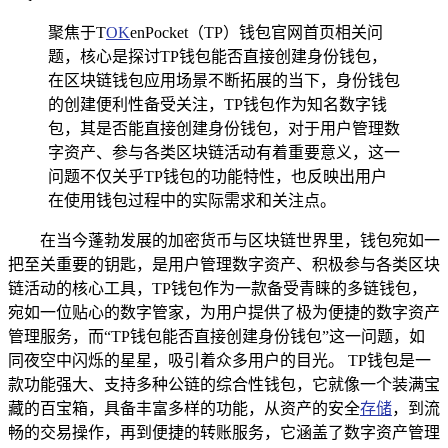
聚焦于T
OK
enPocket（TP）钱包官网首页相关问
题，核心是探讨TP钱包能否直接创建身份钱包，
在区块链钱包应用场景不断拓展的当下，身份钱包
的创建便利性备受关注，TP钱包作为知名数字钱
包，其是否能直接创建身份钱包，对于用户管理数
字资产、参与各类区块链活动有着重要意义，这一
问题不仅关乎TP钱包的功能特性，也反映出用户
在使用钱包过程中的实际需求和关注点。
在当今蓬勃发展的加密货币与区块链世界里，钱包宛如一
把至关重要的钥匙，是用户管理数字资产、积极参与各类区块
链活动的核心工具，TP钱包作为一款备受青睐的多链钱包，
宛如一位贴心的数字管家，为用户提供了极为便捷的数字资产
管理服务，而“TP钱包能否直接创建身份钱包”这一问题，如
同夜空中闪烁的星星，吸引着众多用户的目光。 TP钱包是一
款功能强大、支持多种公链的综合性钱包，它就像一个装满宝
藏的百宝箱，具备丰富多样的功能，从资产的安全
存储
，到流
畅的交易操作，再到便捷的转账服务，它涵盖了数字资产管理