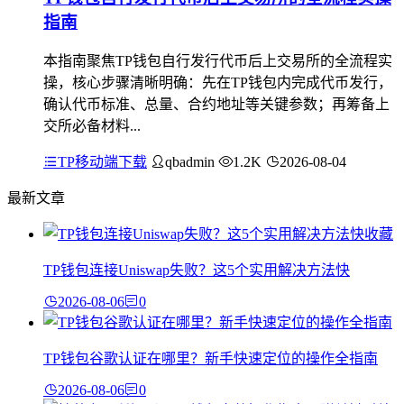
指南
本指南聚焦TP钱包自行发行代币后上交易所的全流程实
操，核心步骤清晰明确：先在TP钱包内完成代币发行，
确认代币标准、总量、合约地址等关键参数；再筹备上
交所必备材料...
TP移动端下载
qbadmin
1.2K
2026-08-04
最新文章
TP钱包连接Uniswap失败？这5个实用解决方法快
2026-08-06
0
TP钱包谷歌认证在哪里？新手快速定位的操作全指南
2026-08-06
0