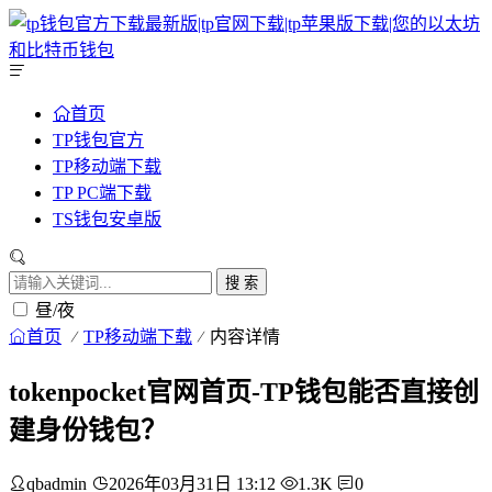
首页
TP钱包官方
TP移动端下载
TP PC端下载
TS钱包安卓版
搜 索
昼/夜
首页
TP移动端下载
内容详情
tokenpocket官网首页-TP钱包能否直接创
建身份钱包？
qbadmin
2026年03月31日 13:12
1.3K
0