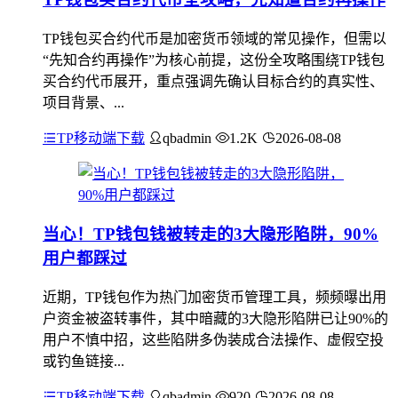
TP钱包买合约代币是加密货币领域的常见操作，但需以
“先知合约再操作”为核心前提，这份全攻略围绕TP钱包
买合约代币展开，重点强调先确认目标合约的真实性、
项目背景、...
TP移动端下载
qbadmin
1.2K
2026-08-08
当心！TP钱包钱被转走的3大隐形陷阱，90%
用户都踩过
近期，TP钱包作为热门加密货币管理工具，频频曝出用
户资金被盗转事件，其中暗藏的3大隐形陷阱已让90%的
用户不慎中招，这些陷阱多伪装成合法操作、虚假空投
或钓鱼链接...
TP移动端下载
qbadmin
920
2026-08-08