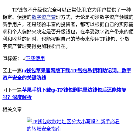
TP钱包不升级也完全可以正常使用,它为用户提供了一种
稳定、便捷的
数字资产管
理方式，无论是初涉数字资产领域的
新手用户，还是经验丰富的投资者，都可以根据自己的实际需
求和个人偏好来决定是否升级钱包，在享受数字资产带来的便
利和收益的同时，也能按照自己的节奏来使用TP钱包，让数
字资产管理变得更加轻松自在。
标签：
#
下载使用
上一篇
tp钱包苹果官网版下载-TP钱包私钥和助记词，数字
资产安全的关键防线
下一篇
苹果手机下载tp-TP钱包删除里边钱包后还能恢复
吗？深度解析
相关文章