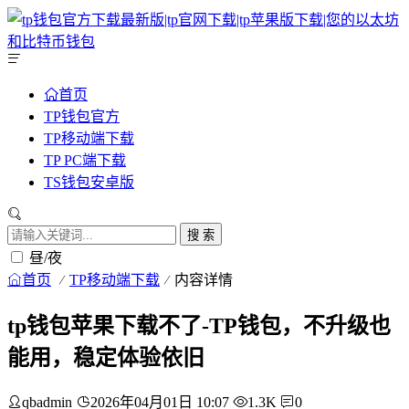
首页
TP钱包官方
TP移动端下载
TP PC端下载
TS钱包安卓版
搜 索
昼/夜
首页
TP移动端下载
内容详情
tp钱包苹果下载不了-TP钱包，不升级也
能用，稳定体验依旧
qbadmin
2026年04月01日 10:07
1.3K
0