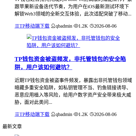
跟苹果新设备迭代节奏，为用户在iOS最新测试环境下
解锁Web3领域的全新交互体验，此次适配突破了移动...
TP移动端下载
qbadmin
1.2K
2026-08-06
TP钱包资金被盗频发，非托管钱包的安全陷
阱，用户该如何避坑？
近期TP钱包资金被盗事件频发，暴露出非托管钱包领域
暗藏多重安全陷阱，如私钥管理不当、钓鱼链接诱导、
恶意应用植入等风险，给用户数字资产安全带来极大威
胁，面对此类问...
TP移动端下载
qbadmin
1.2K
2026-08-06
最新文章