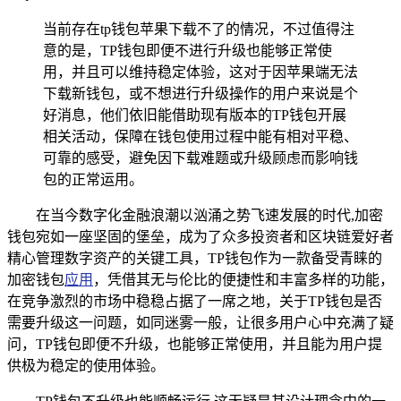
当前存在tp钱包苹果下载不了的情况，不过值得注
意的是，TP钱包即便不进行升级也能够正常使
用，并且可以维持稳定体验，这对于因苹果端无法
下载新钱包，或不想进行升级操作的用户来说是个
好消息，他们依旧能借助现有版本的TP钱包开展
相关活动，保障在钱包使用过程中能有相对平稳、
可靠的感受，避免因下载难题或升级顾虑而影响钱
包的正常运用。
在当今数字化金融浪潮以汹涌之势飞速发展的时代,加密
钱包宛如一座坚固的堡垒，成为了众多投资者和区块链爱好者
精心管理数字资产的关键工具，TP钱包作为一款备受青睐的
加密钱包
应用
，凭借其无与伦比的便捷性和丰富多样的功能，
在竞争激烈的市场中稳稳占据了一席之地，关于TP钱包是否
需要升级这一问题，如同迷雾一般，让很多用户心中充满了疑
问，TP钱包即便不升级，也能够正常使用，并且能为用户提
供极为稳定的使用体验。