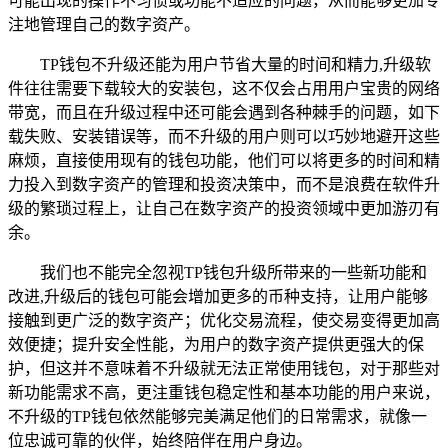
可能出现的操作不习惯或功能不适应的问题，从而能够更加专
注地管理自己的数字资产。
TP钱包不升级还能为用户节省大量的时间和精力,升级软
件往往需要下载较大的安装包，这不仅会占用用户宝贵的网络
带宽，而且在升级过程中还可能会遇到各种棘手的问题，如下
载失败、安装错误等，而不升级的用户则可以巧妙地避开这些
麻烦，直接使用现有的钱包功能，他们可以将更多的时间和精
力投入到数字资产的管理和投资决策中，而不是浪费在软件升
级的繁琐过程上，让自己在数字资产的投资领域中更加游刃有
余。
我们也不能完全忽视TP钱包升级所带来的一些新功能和
改进,升级后的钱包可能会增加更多的币种支持，让用户能够
接触到更广泛的数字资产；优化交易流程，使交易变得更加高
效便捷；提升安全性能，为用户的数字资产提供更强大的保
护，但这并不意味着不升级就无法正常使用钱包，对于那些对
新功能需求不高，更注重钱包稳定性和基本功能的用户来说，
不升级的TP钱包依然能够完美满足他们的日常需求，就像一
位忠诚可靠的伙伴，始终陪伴在用户身边。