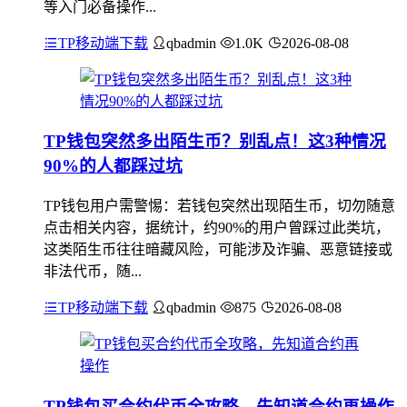
等入门必备操作...
TP移动端下载
qbadmin
1.0K
2026-08-08
TP钱包突然多出陌生币？别乱点！这3种情况
90%的人都踩过坑
TP钱包用户需警惕：若钱包突然出现陌生币，切勿随意
点击相关内容，据统计，约90%的用户曾踩过此类坑，
这类陌生币往往暗藏风险，可能涉及诈骗、恶意链接或
非法代币，随...
TP移动端下载
qbadmin
875
2026-08-08
TP钱包买合约代币全攻略，先知道合约再操作