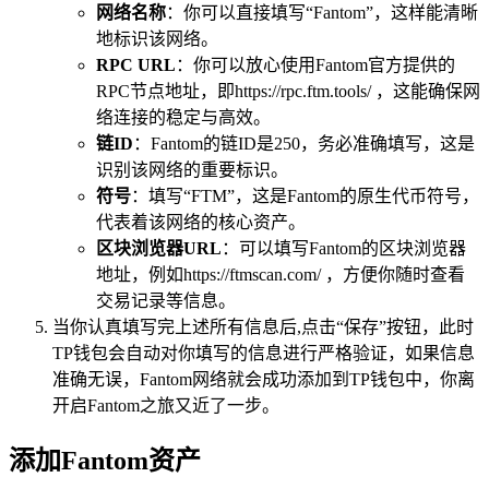
网络名称
：你可以直接填写“Fantom”，这样能清晰
地标识该网络。
RPC URL
：你可以放心使用Fantom官方提供的
RPC节点地址，即https://rpc.ftm.tools/ ，这能确保网
络连接的稳定与高效。
链ID
：Fantom的链ID是250，务必准确填写，这是
识别该网络的重要标识。
符号
：填写“FTM”，这是Fantom的原生代币符号，
代表着该网络的核心资产。
区块浏览器URL
：可以填写Fantom的区块浏览器
地址，例如https://ftmscan.com/ ，方便你随时查看
交易记录等信息。
当你认真填写完上述所有信息后,点击“保存”按钮，此时
TP钱包会自动对你填写的信息进行严格验证，如果信息
准确无误，Fantom网络就会成功添加到TP钱包中，你离
开启Fantom之旅又近了一步。
添加Fantom资产