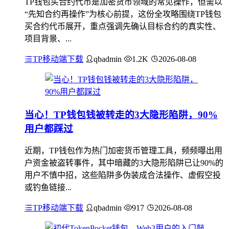
TP钱包买合约代币是加密货币领域的常见操作，但需以
“先知合约再操作”为核心前提，这份全攻略围绕TP钱包
买合约代币展开，重点强调先确认目标合约的真实性、
项目背景、...
TP移动端下载
qbadmin
1.2K
2026-08-08
当心！TP钱包钱被转走的3大隐形陷阱，90%
用户都踩过
近期，TP钱包作为热门加密货币管理工具，频频曝出用
户资金被盗转事件，其中暗藏的3大隐形陷阱已让90%的
用户不慎中招，这些陷阱多伪装成合法操作、虚假空投
或钓鱼链接...
TP移动端下载
qbadmin
917
2026-08-08