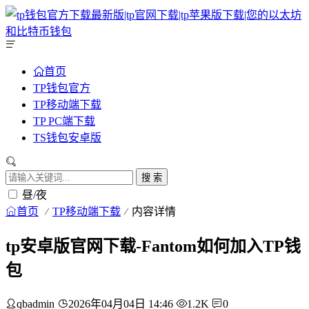
首页
TP钱包官方
TP移动端下载
TP PC端下载
TS钱包安卓版
搜 索
昼/夜
首页
TP移动端下载
内容详情
tp安卓版官网下载-Fantom如何加入TP钱
包
qbadmin
2026年04月04日 14:46
1.2K
0