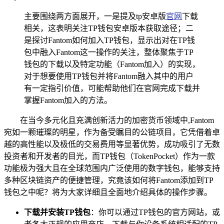
主要围绕两方面展开，一是提及tp安卓版
官网
下载
相关，这表明关注TP钱包安卓版本获取途径；二
是探讨Fantom如何加入TP钱包，显示出对在TP钱
包中融入Fantom这一操作的关注，整体聚焦于TP
钱包的下载以及特定功能（Fantom加入）的实现，
对于想要使用TP钱包并将Fantom融入其中的用户
有一定指引价值，可能帮助他们在官网完成下载并
掌握Fantom加入的方法。
在当今多元化且充满创新活力的加密货币领域中,Fantom
宛如一颗璀璨的明星，作为备受瞩目的公链项目，它凭借着卓
越的高性能以及极低的交易费用等显著优势，成功吸引了无数
投资者和开发者的目光，而TP钱包（TokenPocket）作为一款
功能极为强大且在全球范围内广泛使用的数字钱包，能够支持
多种区块链资产的便捷管理，究竟该如何将Fantom添加到TP
钱包之中呢？将为大家详细且全面地介绍具体的操作步骤。
下载并安装TP钱包
：你可以通过TP钱包的官方网站，或