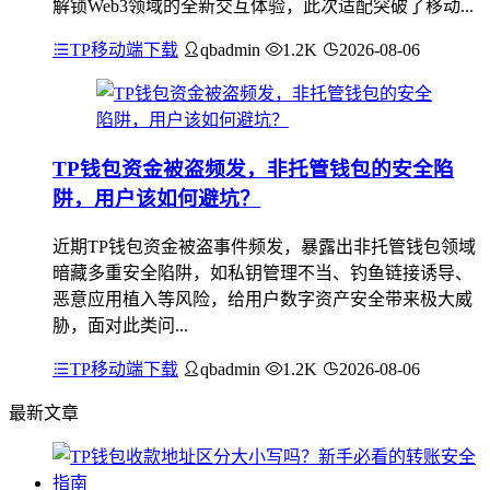
解锁Web3领域的全新交互体验，此次适配突破了移动...
TP移动端下载
qbadmin
1.2K
2026-08-06
TP钱包资金被盗频发，非托管钱包的安全陷
阱，用户该如何避坑？
近期TP钱包资金被盗事件频发，暴露出非托管钱包领域
暗藏多重安全陷阱，如私钥管理不当、钓鱼链接诱导、
恶意应用植入等风险，给用户数字资产安全带来极大威
胁，面对此类问...
TP移动端下载
qbadmin
1.2K
2026-08-06
最新文章