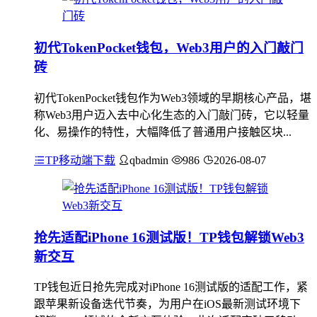
初代TokenPocket钱包，Web3用户的入门敲门
砖
初代TokenPocket钱包作为Web3领域的早期核心产品，堪
称Web3用户迈入去中心化生态的入门敲门砖，它以轻量
化、易操作的特性，大幅降低了普通用户接触区块...
TP移动端下载
qbadmin
986
2026-08-07
抢先适配iPhone 16测试版！TP钱包解锁Web3
新交互
TP钱包近日抢先完成对iPhone 16测试版的适配工作，紧
跟苹果新设备迭代节奏，为用户在iOS最新测试环境下