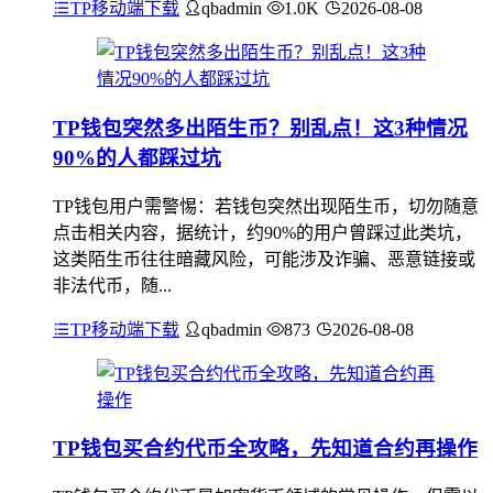
TP移动端下载
qbadmin
1.0K
2026-08-08
TP钱包突然多出陌生币？别乱点！这3种情况
90%的人都踩过坑
TP钱包用户需警惕：若钱包突然出现陌生币，切勿随意
点击相关内容，据统计，约90%的用户曾踩过此类坑，
这类陌生币往往暗藏风险，可能涉及诈骗、恶意链接或
非法代币，随...
TP移动端下载
qbadmin
873
2026-08-08
TP钱包买合约代币全攻略，先知道合约再操作