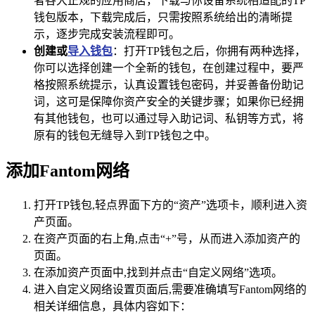
者各大正规的应用商店，下载与你设备系统相适配的TP
钱包版本，下载完成后，只需按照系统给出的清晰提
示，逐步完成安装流程即可。
创建或
导入钱包
：打开TP钱包之后，你拥有两种选择，
你可以选择创建一个全新的钱包，在创建过程中，要严
格按照系统提示，认真设置钱包密码，并妥善备份助记
词，这可是保障你资产安全的关键步骤；如果你已经拥
有其他钱包，也可以通过导入助记词、私钥等方式，将
原有的钱包无缝导入到TP钱包之中。
添加Fantom网络
打开TP钱包,轻点界面下方的“资产”选项卡，顺利进入资
产页面。
在资产页面的右上角,点击“+”号，从而进入添加资产的
页面。
在添加资产页面中,找到并点击“自定义网络”选项。
进入自定义网络设置页面后,需要准确填写Fantom网络的
相关详细信息，具体内容如下：