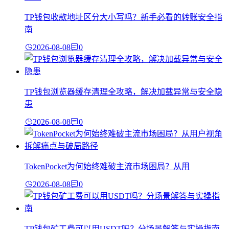
TP钱包收款地址区分大小写吗？新手必看的转账安全指
南
2026-08-08
0
TP钱包浏览器缓存清理全攻略，解决加载异常与安全隐
患
2026-08-08
0
TokenPocket为何始终难破主流市场困局？从用
2026-08-08
0
TP钱包矿工费可以用USDT吗？分场景解答与实操指南