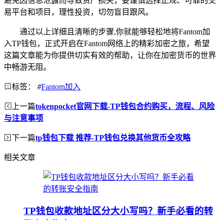
避免因信息泄露而导致资产损失，要谨慎选择正规、可靠的交
易平台和项目，理性投资，切勿盲目跟风。
通过以上详细且清晰的步骤,你就能够轻松地将Fantom加
入TP钱包，正式开启在Fantom网络上的精彩加密之旅，希望
这篇文章能为你提供切实有效的帮助，让你在加密货币的世界
中畅游无阻。
标签：
#
Fantom加入
上一篇
tokenpocket官网下载-TP钱包合约购买，流程、风险
与注意事项
下一篇
tp钱包下载 推荐-TP钱包兑换其他货币全攻略
相关文章
TP钱包收款地址区分大小写吗？新手必看的转