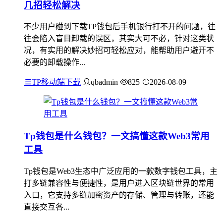
几招轻松解决
不少用户碰到下载TP钱包后手机银行打不开的问题，往
往会陷入盲目卸载的误区，其实大可不必，针对这类状
况，有实用的解决妙招可轻松应对，能帮助用户避开不
必要的卸载操作...
TP移动端下载
qbadmin
825
2026-08-09
Tp钱包是什么钱包？一文搞懂这款Web3常用
工具
Tp钱包是Web3生态中广泛应用的一款数字钱包工具，主
打多链兼容性与便捷性，是用户进入区块链世界的常用
入口，它支持多链加密资产的存储、管理与转账，还能
直接交互各...