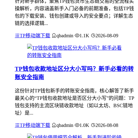
针对新手群体，聚焦TP钱包货币生态链交易的全流程实
操解析，内容涵盖新手入门必备的前期准备，包括TP钱
包的下载安装、钱包创建或导入的安全要点；详解生态
链的选择逻辑...
TP移动端下载
qbadmin
1.1K
2026-08-09
TP钱包收款地址区分大小写吗？新手必看的转
账安全指南
这份针对TP钱包新手的转账安全指南，核心解答了新手
最关心的“TP钱包收款地址是否区分大小写”的问题：TP
钱包支持的主流区块链收款地址（如以太坊、BSC链地
址）是...
TP移动端下载
qbadmin
1.0K
2026-08-08