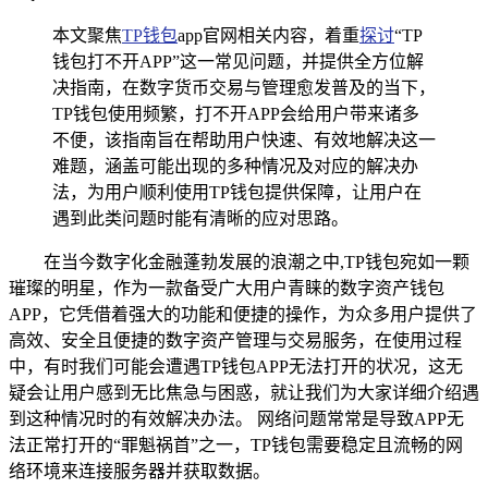
本文聚焦
TP钱包
app官网相关内容，着重
探讨
“TP
钱包打不开APP”这一常见问题，并提供全方位解
决指南，在数字货币交易与管理愈发普及的当下，
TP钱包使用频繁，打不开APP会给用户带来诸多
不便，该指南旨在帮助用户快速、有效地解决这一
难题，涵盖可能出现的多种情况及对应的解决办
法，为用户顺利使用TP钱包提供保障，让用户在
遇到此类问题时能有清晰的应对思路。
在当今数字化金融蓬勃发展的浪潮之中,TP钱包宛如一颗
璀璨的明星，作为一款备受广大用户青睐的数字资产钱包
APP，它凭借着强大的功能和便捷的操作，为众多用户提供了
高效、安全且便捷的数字资产管理与交易服务，在使用过程
中，有时我们可能会遭遇TP钱包APP无法打开的状况，这无
疑会让用户感到无比焦急与困惑，就让我们为大家详细介绍遇
到这种情况时的有效解决办法。 网络问题常常是导致APP无
法正常打开的“罪魁祸首”之一，TP钱包需要稳定且流畅的网
络环境来连接服务器并获取数据。