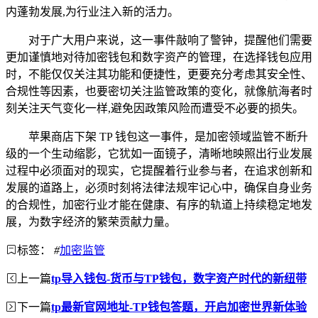
内蓬勃发展,为行业注入新的活力。
对于广大用户来说，这一事件敲响了警钟，提醒他们需要
更加谨慎地对待加密钱包和数字资产的管理，在选择钱包应用
时，不能仅仅关注其功能和便捷性，更要充分考虑其安全性、
合规性等因素，也要密切关注监管政策的变化，就像航海者时
刻关注天气变化一样,避免因政策风险而遭受不必要的损失。
苹果商店下架 TP 钱包这一事件，是加密领域监管不断升
级的一个生动缩影，它犹如一面镜子，清晰地映照出行业发展
过程中必须面对的现实，它提醒着行业参与者，在追求创新和
发展的道路上，必须时刻将法律法规牢记心中，确保自身业务
的合规性，加密行业才能在健康、有序的轨道上持续稳定地发
展，为数字经济的繁荣贡献力量。
标签：
#
加密监管
上一篇
tp导入钱包-货币与TP钱包，数字资产时代的新纽带
下一篇
tp最新官网地址-TP钱包答题，开启加密世界新体验