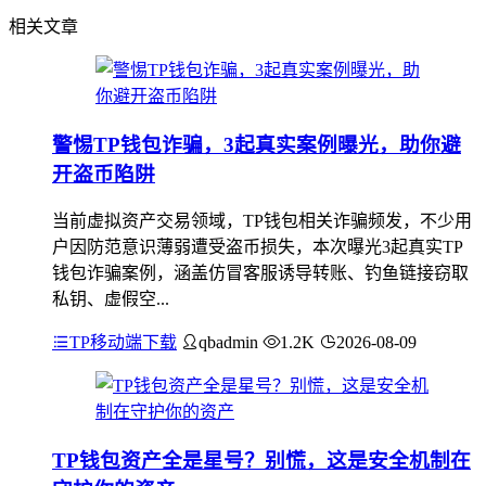
相关文章
警惕TP钱包诈骗，3起真实案例曝光，助你避
开盗币陷阱
当前虚拟资产交易领域，TP钱包相关诈骗频发，不少用
户因防范意识薄弱遭受盗币损失，本次曝光3起真实TP
钱包诈骗案例，涵盖仿冒客服诱导转账、钓鱼链接窃取
私钥、虚假空...
TP移动端下载
qbadmin
1.2K
2026-08-09
TP钱包资产全是星号？别慌，这是安全机制在