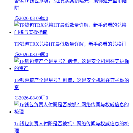
警惕TP钱包诈骗，3起真实案例曝光，助你避开盗币陷
阱
2026-08-09
0
TP钱包TRX兑换HT最低数量详解，新手必看的兑换门
2026-08-09
0
TP钱包资产全是星号？别慌，这是安全机制在守护你的
资
2026-08-09
0
Tp钱包负责人付盼是否被抓？网络传闻与权威信息的梳
理