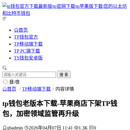
首页
TP钱包官方
TP移动端下载
TP PC端下载
TS钱包安卓版
搜 索
昼/夜
首页
TP移动端下载
内容详情
tp钱包老版本下载-苹果商店下架TP钱
包，加密领域监管再升级
qbadmin
2026年04月07日 11:41
1.3K
0