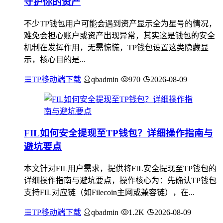
守护你的资产
不少TP钱包用户可能会遇到资产显示全为星号的情况，
难免会担心账户或资产出现异常，其实这是钱包的安全
机制在发挥作用，无需惊慌，TP钱包设置这类隐藏显
示，核心目的是...
TP移动端下载
qbadmin
970
2026-08-09
FIL如何安全提现至TP钱包？详细操作指南与
避坑要点
本文针对FIL用户需求，提供将FIL安全提现至TP钱包的
详细操作指南与避坑要点，操作核心为：先确认TP钱包
支持FIL对应链（如Filecoin主网或兼容链），在...
TP移动端下载
qbadmin
1.2K
2026-08-09