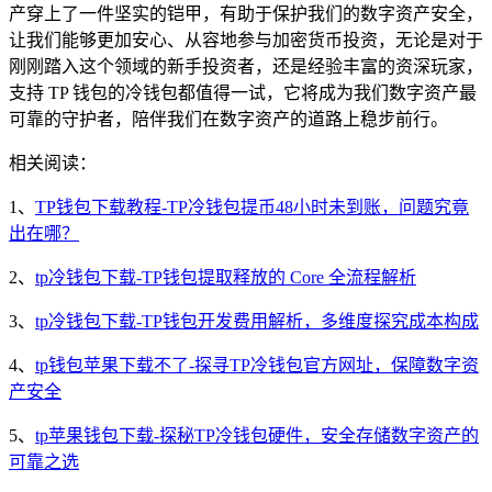
产穿上了一件坚实的铠甲，有助于保护我们的数字资产安全，
让我们能够更加安心、从容地参与加密货币投资，无论是对于
刚刚踏入这个领域的新手投资者，还是经验丰富的资深玩家，
支持 TP 钱包的冷钱包都值得一试，它将成为我们数字资产最
可靠的守护者，陪伴我们在数字资产的道路上稳步前行。
相关阅读：
1、
TP钱包下载教程-TP冷钱包提币48小时未到账，问题究竟
出在哪？
2、
tp冷钱包下载-TP钱包提取释放的 Core 全流程解析
3、
tp冷钱包下载-TP钱包开发费用解析，多维度探究成本构成
4、
tp钱包苹果下载不了-探寻TP冷钱包官方网址，保障数字资
产安全
5、
tp苹果钱包下载-探秘TP冷钱包硬件，安全存储数字资产的
可靠之选