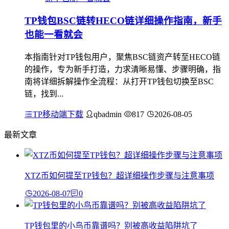
TP钱包BSC链转HECO链详细操作指南，新手
也能一看就会
本指南针对TP钱包用户，聚焦BSC链资产转至HECO链
的操作，专为新手打造，力求清晰易懂、步骤明确，指
南将详细拆解操作全流程：从打开TP钱包切换至BSC
链，找到...
TP移动端下载
qbadmin
817
2026-08-05
最新文章
XTZ币如何提至TP钱包？超详细操作步骤与注意事项
2026-08-07
0
TP钱包里的小鸟币靠谱吗？别被高收益陷阱坑了