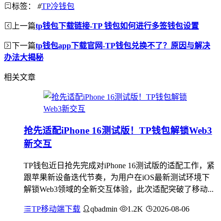
标签：
#
TP冷钱包
上一篇
tp钱包下载链接-TP 钱包如何进行多签钱包设置
下一篇
tp钱包app下载官网-TP钱包兑换不了？原因与解决
办法大揭秘
相关文章
抢先适配iPhone 16测试版！TP钱包解锁Web3
新交互
TP钱包近日抢先完成对iPhone 16测试版的适配工作，紧
跟苹果新设备迭代节奏，为用户在iOS最新测试环境下
解锁Web3领域的全新交互体验，此次适配突破了移动...
TP移动端下载
qbadmin
1.2K
2026-08-06