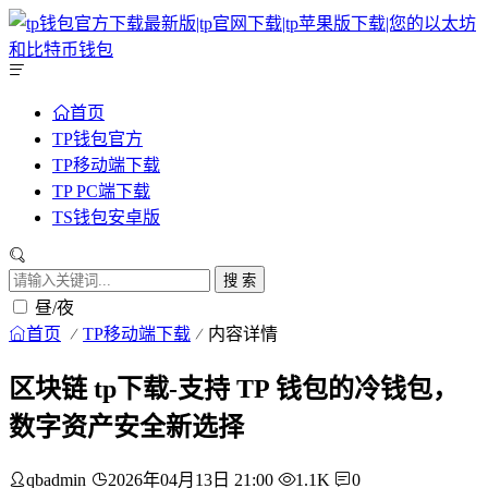
首页
TP钱包官方
TP移动端下载
TP PC端下载
TS钱包安卓版
搜 索
昼/夜
首页
TP移动端下载
内容详情
区块链 tp下载-支持 TP 钱包的冷钱包，
数字资产安全新选择
qbadmin
2026年04月13日 21:00
1.1K
0