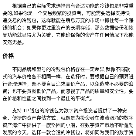
根据自己的实际需求选择具有合适功能的冷钱包是非常重
要的,如果你是一个交易频繁的投资者，可能需要选择支持快
速交易的冷钱包，这样就能在瞬息万变的市场中抓住每一个赚
钱的机会；如果你更注重资产的长期存储，那么数据备份和恢
复功能就显得尤为关键，它能确保你的资产在任何情况下都能
安然无恙。
价格
不同品牌和型号的冷钱包价格存在一定差异,就像不同款
式的汽车价格各不相同一样，在选择时，要根据自己的预算进
行合理选择，既不要盲目追求高价产品，以免造成不必要的浪
费；也不要贪图低价产品，而忽视了产品的质量和安全性，要
在价格和性能之间找到一个最佳的平衡点。
支持 TP 钱包的冷钱包为数字资产投资者提供了一种安
全、便捷的资产存储方式，就像是为投资者在波涛汹涌的数字
资产海洋中提供了一艘坚固的小船，在数字资产市场不断蓬勃
发展的今天，选择一款合适的冷钱包，将如同为我们的数字资