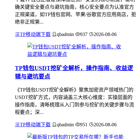
确关键安全要点与避坑指南，核心安全要点为认准官方
正规渠道，如TP钱包官网、苹果/谷歌官方应用商店，拒
绝非正规第...
TP移动端下载
qbadmin
937
2026-08-06
TP钱包USDT挖矿全解析，操作指南、收益逻
辑与避坑要点
《TP钱包USDT挖矿全解析》聚焦加密资产领域热门的
USDT挖矿方式，内容涵盖三大核心维度：实操层面的
操作指南，清晰梳理从入门到参与挖矿的关键步骤与流
程要点；深...
TP移动端下载
qbadmin
951
2026-08-06