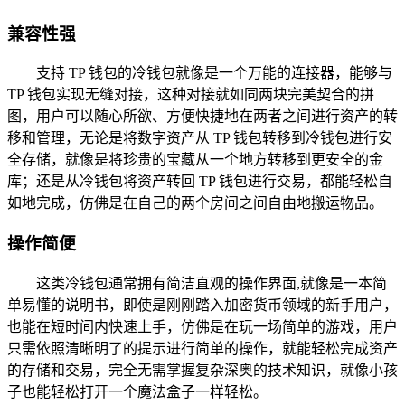
兼容性强
支持 TP 钱包的冷钱包就像是一个万能的连接器，能够与
TP 钱包实现无缝对接，这种对接就如同两块完美契合的拼
图，用户可以随心所欲、方便快捷地在两者之间进行资产的转
移和管理，无论是将数字资产从 TP 钱包转移到冷钱包进行安
全存储，就像是将珍贵的宝藏从一个地方转移到更安全的金
库；还是从冷钱包将资产转回 TP 钱包进行交易，都能轻松自
如地完成，仿佛是在自己的两个房间之间自由地搬运物品。
操作简便
这类冷钱包通常拥有简洁直观的操作界面,就像是一本简
单易懂的说明书，即使是刚刚踏入加密货币领域的新手用户，
也能在短时间内快速上手，仿佛是在玩一场简单的游戏，用户
只需依照清晰明了的提示进行简单的操作，就能轻松完成资产
的存储和交易，完全无需掌握复杂深奥的技术知识，就像小孩
子也能轻松打开一个魔法盒子一样轻松。