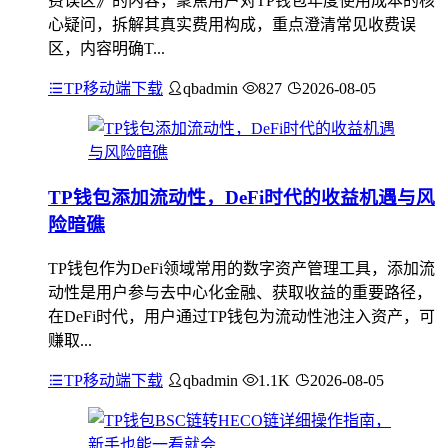
费误区》的内容，聚焦用户对TP钱包年度使用成本的核
心疑问，拆解其真实费用构成，重点澄清常见收费误
区，内容明确T...
TP移动端下载
qbadmin
827
2026-08-05
TP钱包添加流动性，DeFi时代的收益机遇与风
险暗礁
TP钱包作为DeFi领域常用的数字资产管理工具，添加流
动性是用户参与去中心化金融、获取收益的重要路径，
在DeFi时代，用户通过TP钱包为流动性池注入资产，可
赚取...
TP移动端下载
qbadmin
1.1K
2026-08-05