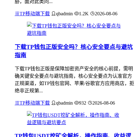
胁，面对此类问...
TP移动端下载
qbadmin
1.2K
2026-08-06
下载TP钱包正版安全吗？核心安全要点与避坑
指南
下载TP钱包正版是保障加密资产安全的核心前提，需明
确关键安全要点与避坑指南，核心安全要点为认准官方
正规渠道，如TP钱包官网、苹果/谷歌官方应用商店，拒
绝非正规第...
TP移动端下载
qbadmin
932
2026-08-06
TP钱包USDT挖矿全解析，操作指南、收益逻