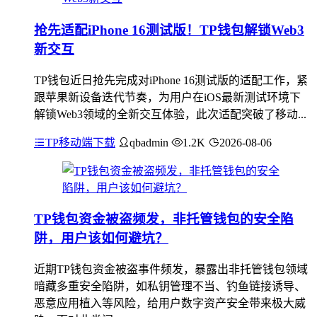
抢先适配iPhone 16测试版！TP钱包解锁Web3
新交互
TP钱包近日抢先完成对iPhone 16测试版的适配工作，紧
跟苹果新设备迭代节奏，为用户在iOS最新测试环境下
解锁Web3领域的全新交互体验，此次适配突破了移动...
TP移动端下载
qbadmin
1.2K
2026-08-06
TP钱包资金被盗频发，非托管钱包的安全陷
阱，用户该如何避坑？
近期TP钱包资金被盗事件频发，暴露出非托管钱包领域
暗藏多重安全陷阱，如私钥管理不当、钓鱼链接诱导、
恶意应用植入等风险，给用户数字资产安全带来极大威