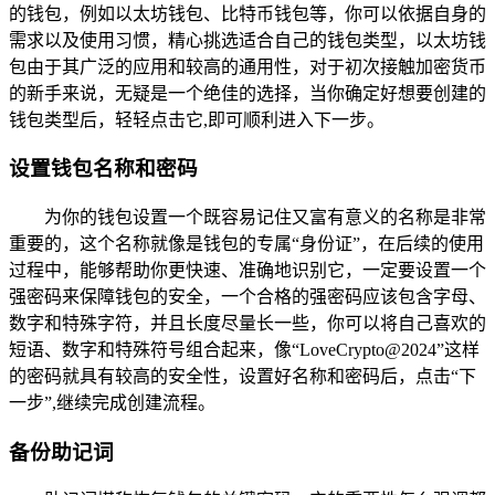
的钱包，例如以太坊钱包、比特币钱包等，你可以依据自身的
需求以及使用习惯，精心挑选适合自己的钱包类型，以太坊钱
包由于其广泛的应用和较高的通用性，对于初次接触加密货币
的新手来说，无疑是一个绝佳的选择，当你确定好想要创建的
钱包类型后，轻轻点击它,即可顺利进入下一步。
设置钱包名称和密码
为你的钱包设置一个既容易记住又富有意义的名称是非常
重要的，这个名称就像是钱包的专属“身份证”，在后续的使用
过程中，能够帮助你更快速、准确地识别它，一定要设置一个
强密码来保障钱包的安全，一个合格的强密码应该包含字母、
数字和特殊字符，并且长度尽量长一些，你可以将自己喜欢的
短语、数字和特殊符号组合起来，像“LoveCrypto@2024”这样
的密码就具有较高的安全性，设置好名称和密码后，点击“下
一步”,继续完成创建流程。
备份助记词