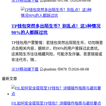
TP移动端下载
qbadmin
1.0K
2026-08-08
TP钱包突然多出陌生币？别乱点！这3种情况
90%的人都踩过坑
TP钱包用户需警惕：若钱包突然出现陌生币，切勿随意
点击相关内容，据统计，约90%的用户曾踩过此类坑，
这类陌生币往往暗藏风险，可能涉及诈骗、恶意链接或
非法代币，随...
TP移动端下载
qbadmin
878
2026-08-08
最新文章
FIL如何安全提现至TP钱包？详细操作指南与避坑要点