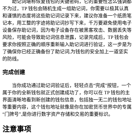
助记词堪称恢复钱包的关键密码，它的重要性怎么强调都
不为过，TP 钱包会随机生成一组助记词，你需要以极其认真
和谨慎的态度将这些助记词记录下来，建议你准备一个纸质笔
记本，用工整的字迹将助记词抄写下来，千万要避免使用电子
设备保存助记词，因为电子设备存在被黑客攻击、数据丢失等
风险，可能会导致助记词信息泄露，记录完成后，TP 钱包会
要求你按照正确的顺序重新输入助记词进行验证，这一步是为
了确保你已经正确备份了助记词,为钱包的安全加上一道坚实
的防线。
完成创建
当你成功通过助记词验证后，轻轻点击“完成”按钮，一个
属于你的全新钱包就正式创建成功了，你可以在 TP 钱包的主
界面清晰地看到新创建的钱包信息，包括独一无二的钱包地址
等重要内容，这个钱包地址就像是你在加密货币世界中的专属
“门牌号”,是你进行数字资产存储和交易的重要标识。
注意事项