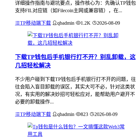
详细操作指南与避坑要点，操作核心为：先确认TP钱包
支持FIL对应链（如Filecoin主网或兼容链），在...
TP移动端下载
qbadmin
1.2K
2026-08-09
下载TP钱包后手机银行打不开？别乱卸载，这
几招轻松解决
不少用户碰到下载TP钱包后手机银行打不开的问题，往
往会陷入盲目卸载的误区，其实大可不必，针对这类状
况，有实用的解决妙招可轻松应对，能帮助用户避开不
必要的卸载操作...
TP移动端下载
qbadmin
823
2026-08-09