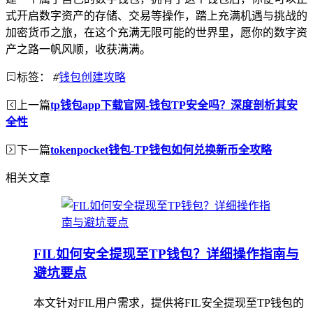
式开启数字资产的存储、交易等操作，踏上充满机遇与挑战的
加密货币之旅，在这个充满无限可能的世界里，愿你的数字资
产之路一帆风顺，收获满满。
标签：
#
钱包创建攻略
上一篇
tp钱包app下载官网-钱包TP安全吗？深度剖析其安
全性
下一篇
tokenpocket钱包-TP钱包如何兑换新币全攻略
相关文章
FIL如何安全提现至TP钱包？详细操作指南与
避坑要点
本文针对FIL用户需求，提供将FIL安全提现至TP钱包的