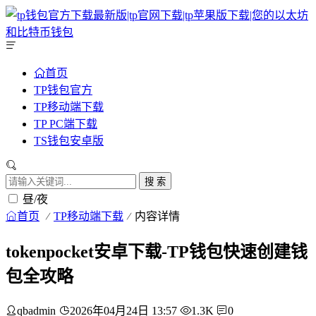
首页
TP钱包官方
TP移动端下载
TP PC端下载
TS钱包安卓版
搜 索
昼/夜
首页
TP移动端下载
内容详情
tokenpocket安卓下载-TP钱包快速创建钱
包全攻略
qbadmin
2026年04月24日 13:57
1.3K
0