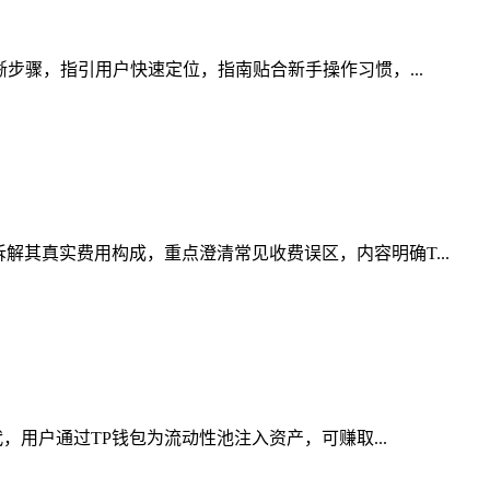
晰步骤，指引用户快速定位，指南贴合新手操作习惯，...
解其真实费用构成，重点澄清常见收费误区，内容明确T...
，用户通过TP钱包为流动性池注入资产，可赚取...