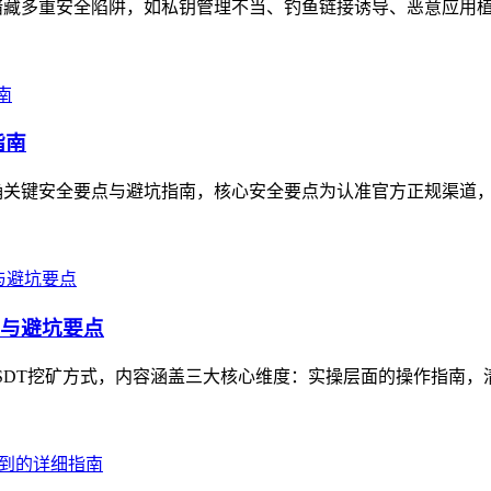
暗藏多重安全陷阱，如私钥管理不当、钓鱼链接诱导、恶意应用植入
指南
关键安全要点与避坑指南，核心安全要点为认准官方正规渠道，如T
辑与避坑要点
USDT挖矿方式，内容涵盖三大核心维度：实操层面的操作指南，