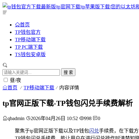
首页
TP钱包官方
TP移动端下载
TP PC端下载
TS钱包安卓版
搜 索
昼/夜
首页
TP移动端下载
内容详情
tp官网正版下载-TP钱包闪兑手续费解析
qbadmin
2026年04月26日 10:52
998
0
聚焦于tp官网正版下载以及TP钱包
闪兑
手续费，在下载方
TP钱包闪兑手续费，能让用户在进行闪兑操作时清楚知