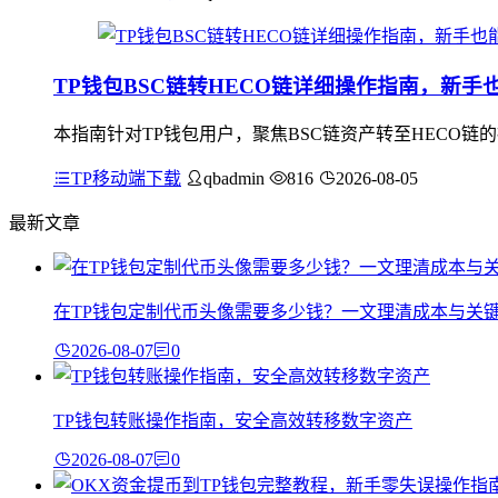
TP钱包BSC链转HECO链详细操作指南，新手
本指南针对TP钱包用户，聚焦BSC链资产转至HECO链
TP移动端下载
qbadmin
816
2026-08-05
最新文章
在TP钱包定制代币头像需要多少钱？一文理清成本与关
2026-08-07
0
TP钱包转账操作指南，安全高效转移数字资产
2026-08-07
0