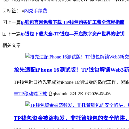
标签：
#
闪兑手续费
上一篇
tp钱包官网免费下载-TP钱包购买矿工费全流程指南
下一篇
tp钱包下载大全-TP钱包—开启数字资产世界的密钥
相关文章
抢先适配iPhone 16测试版！TP钱包解锁Web3
TP钱包近日抢先完成对iPhone 16测试版的适配工作
TP移动端下载
qbadmin
1.2K
2026-08-06
TP钱包资金被盗频发，非托管钱包的安全陷阱