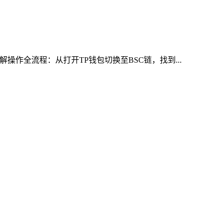
作全流程：从打开TP钱包切换至BSC链，找到...