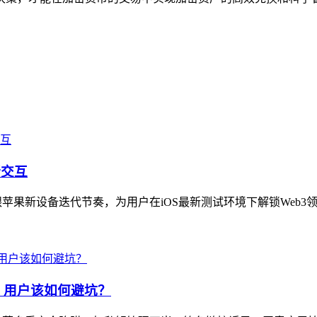
新交互
，紧跟苹果新设备迭代节奏，为用户在iOS最新测试环境下解锁Web3
，用户该如何避坑？