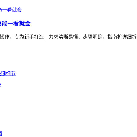
也能一看就会
的操作，专为新手打造，力求清晰易懂、步骤明确，指南将详细拆解操
键