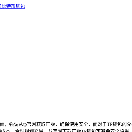
面，强调从tp官网获取正版，确保使用安全，而对于TP钱包闪
晓成本，合理规划交易，从官网下载正版TP钱包可避免安全隐患