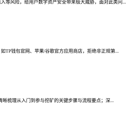
等风险，给用户数字资产安全带来极大威胁，面对此类问...
P钱包官网、苹果/谷歌官方应用商店，拒绝非正规第...
清晰梳理从入门到参与挖矿的关键步骤与流程要点；深...