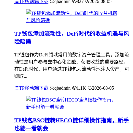
TP移动端下载
qbadmin
827
2026-08-05
TP钱包添加流动性，DeFi时代的收益机遇与风
险暗礁
TP钱包作为DeFi领域常用的数字资产管理工具，添加流
动性是用户参与去中心化金融、获取收益的重要路径，
在DeFi时代，用户通过TP钱包为流动性池注入资产，可
赚取...
TP移动端下载
qbadmin
1.1K
2026-08-05
TP钱包BSC链转HECO链详细操作指南，新手
也能一看就会