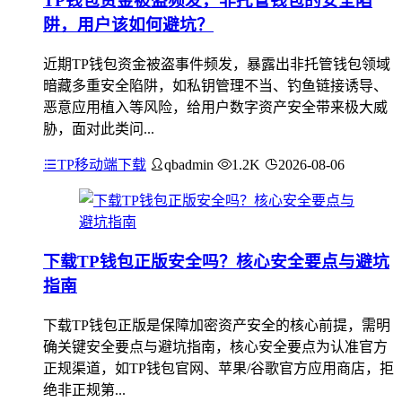
TP钱包资金被盗频发，非托管钱包的安全陷
阱，用户该如何避坑？
近期TP钱包资金被盗事件频发，暴露出非托管钱包领域
暗藏多重安全陷阱，如私钥管理不当、钓鱼链接诱导、
恶意应用植入等风险，给用户数字资产安全带来极大威
胁，面对此类问...
TP移动端下载
qbadmin
1.2K
2026-08-06
下载TP钱包正版安全吗？核心安全要点与避坑
指南
下载TP钱包正版是保障加密资产安全的核心前提，需明
确关键安全要点与避坑指南，核心安全要点为认准官方
正规渠道，如TP钱包官网、苹果/谷歌官方应用商店，拒
绝非正规第...