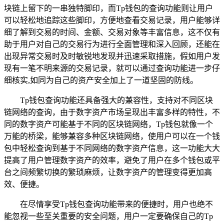
块链上留下的一串独特脚印，而Tp钱包的查询功能则让用户
可以轻松地追踪这些脚印，方便地查看交易记录，用户能够详
细了解到交易的时间、金额、交易对象等丰富信息，这不仅有
助于用户对自己的交易行为进行全面管理和深入回顾，还能在
出现异常交易时及时敏锐地发现并迅速采取措施，假如用户发
现有一笔不明来源的交易记录，就可以通过查询功能进一步仔
细核实,如同为自己的资产安全加上了一道坚固的防线。
Tp钱包查询功能还具备强大的兼容性，支持对不同区块
链网络的查询，由于数字资产市场呈现出丰富多样的特性，不
同的数字资产可能基于不同的区块链网络，Tp钱包就像一个
万能的桥梁，能够兼容多种区块链网络，使用户可以在一个钱
包中轻松查询到基于不同网络的数字资产信息，这一功能大大
提高了用户管理数字资产的效率，避免了用户在多个钱包或平
台之间频繁切换的繁琐麻烦，让数字资产的管理变得更加高
效、便捷。
在尽情享受Tp钱包查询功能带来的便捷时，用户也绝不
能忽视一些至关重要的安全问题，用户一定要确保自己的Tp