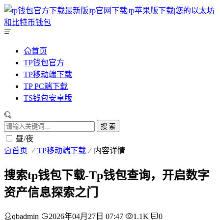
首页
TP钱包官方
TP移动端下载
TP PC端下载
TS钱包安卓版
搜 索
昼/夜
首页
TP移动端下载
内容详情
搜索tp钱包下载-Tp钱包查询，开启数字
资产信息探索之门
qbadmin
2026年04月27日 07:47
1.1K
0