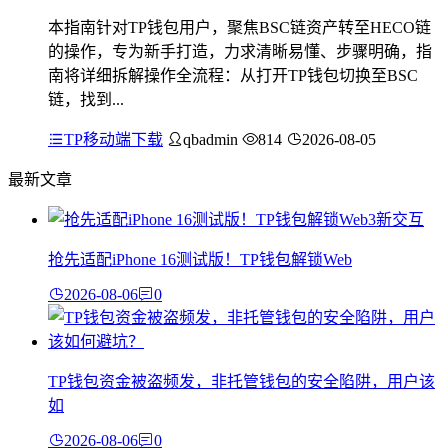
本指南针对TP钱包用户，聚焦BSC链资产转至HECO链
的操作，专为新手打造，力求清晰易懂、步骤明确，指
南将详细拆解操作全流程：从打开TP钱包切换至BSC
链，找到...
TP移动端下载
qbadmin
814
2026-08-05
最新文章
抢先适配iPhone 16测试版！TP钱包解锁Web
2026-08-06
0
TP钱包资金被盗频发，非托管钱包的安全陷阱，用户该
如
2026-08-06
0