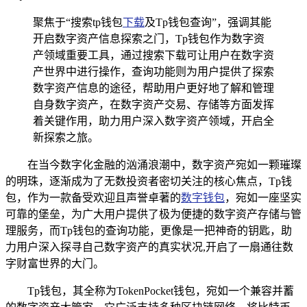
聚焦于“搜索tp钱包
下载
及Tp钱包查询”，强调其能
开启数字资产信息探索之门，Tp钱包作为数字资
产领域重要工具，通过搜索下载可让用户在数字资
产世界中进行操作，查询功能则为用户提供了探索
数字资产信息的途径，帮助用户更好地了解和管理
自身数字资产，在数字资产交易、存储等方面发挥
着关键作用，助力用户深入数字资产领域，开启全
新探索之旅。
在当今数字化金融的汹涌浪潮中，数字资产宛如一颗璀璨
的明珠，逐渐成为了无数投资者密切关注的核心焦点，Tp钱
包，作为一款备受欢迎且声誉卓著的
数字钱包
，宛如一座坚实
可靠的堡垒，为广大用户提供了极为便捷的数字资产存储与管
理服务，而Tp钱包的查询功能，更像是一把神奇的钥匙，助
力用户深入探寻自己数字资产的真实状况,开启了一扇通往数
字财富世界的大门。
Tp钱包，其全称为TokenPocket钱包，宛如一个兼容并蓄