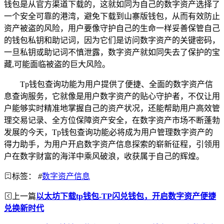
钱包是从官方渠道下载的，这就如同为自己的数字资产选择了
一个安全可靠的港湾，避免下载到山寨版钱包，从而有效防止
资产被盗的风险，用户要像守护自己的生命一样妥善保管自己
的钱包私钥和助记词，因为它们是访问数字资产的关键密码，
一旦私钥或助记词不慎泄露，数字资产就如同失去了保护的宝
藏,可能面临被盗的巨大风险。
Tp钱包查询功能为用户提供了便捷、全面的数字资产信
息查询服务，它就像是用户数字资产的贴心守护者，不仅让用
户能够实时精准地掌握自己的资产状况，还能帮助用户高效管
理交易记录、全方位保障资产安全，在数字资产市场不断蓬勃
发展的今天，Tp钱包查询功能必将成为用户管理数字资产的
得力助手，为用户开启数字资产信息探索的崭新征程，引领用
户在数字财富的海洋中乘风破浪，收获属于自己的辉煌。
标签：
#
数字资产信息
上一篇
以太坊下载tp钱包-TP闪兑钱包，开启数字资产便捷
兑换新时代