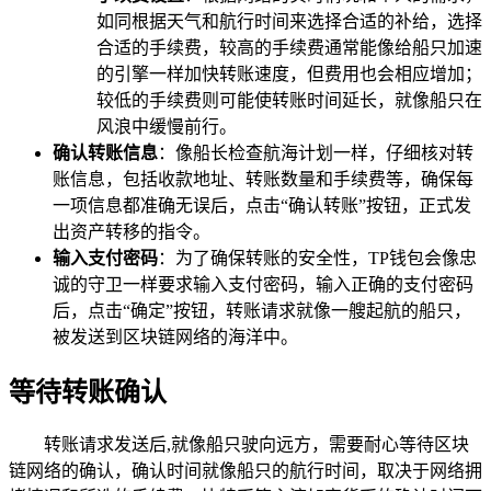
如同根据天气和航行时间来选择合适的补给，选择
合适的手续费，较高的手续费通常能像给船只加速
的引擎一样加快转账速度，但费用也会相应增加；
较低的手续费则可能使转账时间延长，就像船只在
风浪中缓慢前行。
确认转账信息
：像船长检查航海计划一样，仔细核对转
账信息，包括收款地址、转账数量和手续费等，确保每
一项信息都准确无误后，点击“确认转账”按钮，正式发
出资产转移的指令。
输入支付密码
：为了确保转账的安全性，TP钱包会像忠
诚的守卫一样要求输入支付密码，输入正确的支付密码
后，点击“确定”按钮，转账请求就像一艘起航的船只，
被发送到区块链网络的海洋中。
等待转账确认
转账请求发送后,就像船只驶向远方，需要耐心等待区块
链网络的确认，确认时间就像船只的航行时间，取决于网络拥