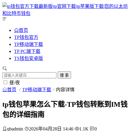
首页
TP钱包官方
TP移动端下载
TP PC端下载
TS钱包安卓版
搜 索
昼/夜
首页
TP移动端下载
内容详情
tp钱包苹果怎么下载-TP钱包转账到IM钱
包的详细指南
qbadmin
2026年04月28日 14:46
1.1K
0