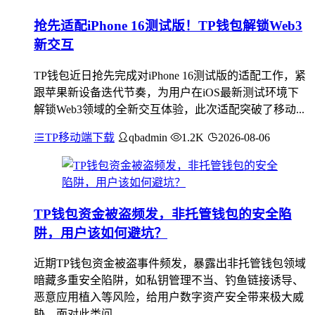
抢先适配iPhone 16测试版！TP钱包解锁Web3
新交互
TP钱包近日抢先完成对iPhone 16测试版的适配工作，紧
跟苹果新设备迭代节奏，为用户在iOS最新测试环境下
解锁Web3领域的全新交互体验，此次适配突破了移动...
TP移动端下载
qbadmin
1.2K
2026-08-06
TP钱包资金被盗频发，非托管钱包的安全陷
阱，用户该如何避坑？
近期TP钱包资金被盗事件频发，暴露出非托管钱包领域
暗藏多重安全陷阱，如私钥管理不当、钓鱼链接诱导、
恶意应用植入等风险，给用户数字资产安全带来极大威
胁，面对此类问...