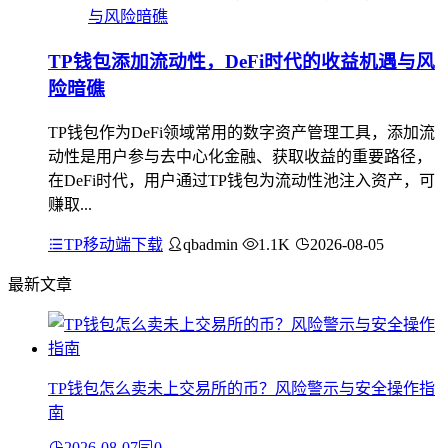
TP钱包添加流动性，DeFi时代的收益机遇与风
险暗礁
TP钱包作为DeFi领域常用的数字资产管理工具，添加流
动性是用户参与去中心化金融、获取收益的重要路径，
在DeFi时代，用户通过TP钱包为流动性池注入资产，可
赚取...
TP移动端下载
qbadmin
1.1K
2026-08-05
最新文章
TP钱包怎么卖未上交易所的币？风险警示与安全操作指
南
2026-08-07
0