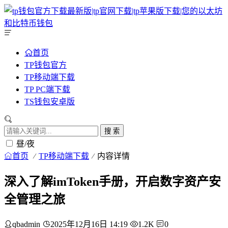
首页
TP钱包官方
TP移动端下载
TP PC端下载
TS钱包安卓版
搜 索
昼/夜
首页
TP移动端下载
内容详情
深入了解imToken手册，开启数字资产安
全管理之旅
qbadmin
2025年12月16日 14:19
1.2K
0