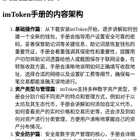
imToken手册的内容架构
基础操作篇
：从下载安装imToken开始，逐步讲解如何创
建一个全新的钱包，手册会指导用户设置安全可靠的密
码，妥善保管助记词等关键信息，助记词是恢复钱包的
重要凭证，手册会着重强调其保密性和重要性，提醒用
户切勿将助记词透露给他人或截图保存于联网设备，在
转账收款方面，手册会清晰地说明如何正确填写收款地
址、选择合适的网络以及设置矿工费等细节，确保每一
笔交易都能准确无误地进行。
资产类型与管理篇
：imToken支持多种数字资产类型，手
册会分别介绍不同资产的特点和管理方式，例如对于以
太坊及其生态代币，手册会讲解如何添加自定义代币，
如何查看资产的实时价格和交易历史等，还会涉及到如
何对资产进行分类管理，方便用户清晰地掌握自己的资
产分布情况。
安全防护篇
：安全是数字资产管理的核心，手册会详细