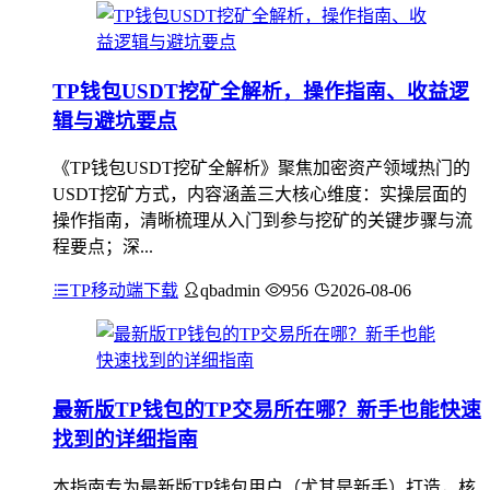
TP钱包USDT挖矿全解析，操作指南、收益逻
辑与避坑要点
《TP钱包USDT挖矿全解析》聚焦加密资产领域热门的
USDT挖矿方式，内容涵盖三大核心维度：实操层面的
操作指南，清晰梳理从入门到参与挖矿的关键步骤与流
程要点；深...
TP移动端下载
qbadmin
956
2026-08-06
最新版TP钱包的TP交易所在哪？新手也能快速
找到的详细指南
本指南专为最新版TP钱包用户（尤其是新手）打造，核