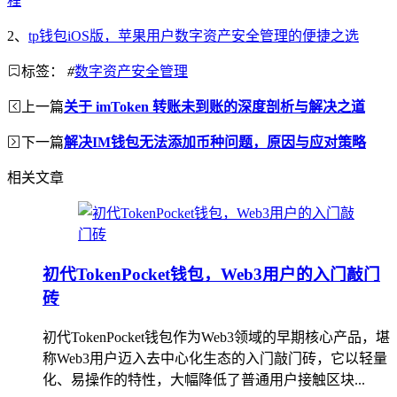
程
2、
tp钱包iOS版，苹果用户数字资产安全管理的便捷之选
标签：
#
数字资产安全管理
上一篇
关于 imToken 转账未到账的深度剖析与解决之道
下一篇
解决IM钱包无法添加币种问题，原因与应对策略
相关文章
初代TokenPocket钱包，Web3用户的入门敲门
砖
初代TokenPocket钱包作为Web3领域的早期核心产品，堪
称Web3用户迈入去中心化生态的入门敲门砖，它以轻量
化、易操作的特性，大幅降低了普通用户接触区块...