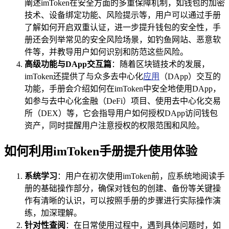
阐述imToken在安全方面的多重保障机制，如钱包的加密
技术、设备绑定功能、风险提示等，用户可以通过手册
了解如何开启双重认证，进一步提升钱包的安全性，手
册还会列举常见的安全风险场景，如钓鱼网站、恶意软
件等，并教导用户如何识别和防范这些风险。
高级功能与DApp交互篇
：随着区块链技术的发展，
imToken还提供了与众多去中心化
应用
（DApp）交互的
功能，手册会介绍如何在imToken中安全地使用DApp，
如参与去中心化金融（DeFi）项目、使用去中心化交易
所（DEX）等，它会指导用户如何授权DApp访问钱包
资产，同时提醒用户注意授权的权限范围和风险。
如何利用imToken手册提升使用体验
系统学习
：用户在初次使用imToken前，应系统地阅读手
册的基础操作部分，确保对钱包的创建、备份等关键操
作有清晰的认识，可以按照手册的步骤进行实际操作演
练，加深理解。
针对性查阅
：在日常使用过程中，遇到具体问题时，如