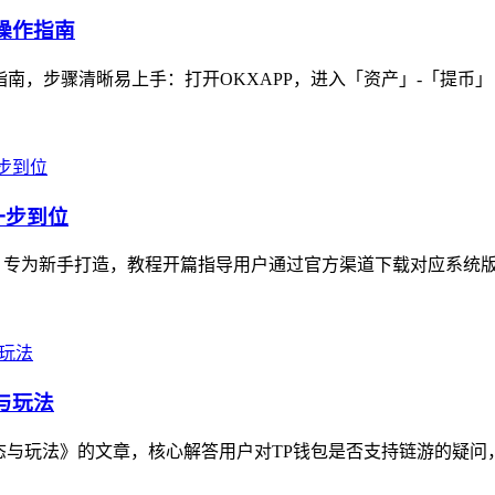
操作指南
南，步骤清晰易上手：打开OKXAPP，进入「资产」-「提币」，选
一步到位
，专为新手打造，教程开篇指导用户通过官方渠道下载对应系统版本
与玩法
态与玩法》的文章，核心解答用户对TP钱包是否支持链游的疑问，深