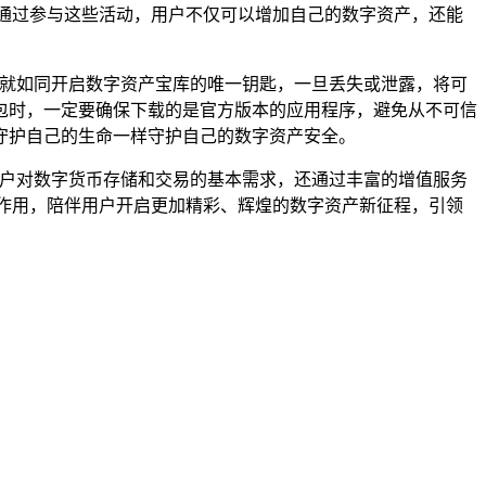
通过参与这些活动，用户不仅可以增加自己的数字资产，还能
钥就如同开启数字资产宝库的唯一钥匙，一旦丢失或泄露，将可
包时，一定要确保下载的是官方版本的应用程序，避免从不可信
守护自己的生命一样守护自己的数字资产安全。
用户对数字货币存储和交易的基本需求，还通过丰富的增值服务
作用，陪伴用户开启更加精彩、辉煌的数字资产新征程，引领