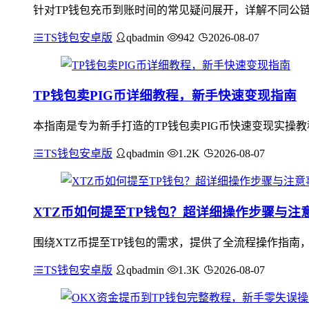
针对TP钱包充币到账时间的常见疑问展开，详解不同公链
TS钱包安卓版
qbadmin
942
2026-08-07
TP钱包卖PIG币详细教程，新手快速变现指南
本指南是专为新手打造的TP钱包卖PIG币快速变现实操教程
TS钱包安卓版
qbadmin
1.2K
2026-08-07
XTZ币如何提至TP钱包？超详细操作步骤与注
围绕XTZ币提至TP钱包的需求，提供了全流程操作指南，
TS钱包安卓版
qbadmin
1.3K
2026-08-07