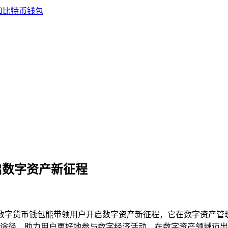
启数字资产新征程
P数字货币钱包能带领用户开启数字资产新征程，它在数字资产管
途径，助力用户更好地参与数字经济活动，在数字资产领域迈出