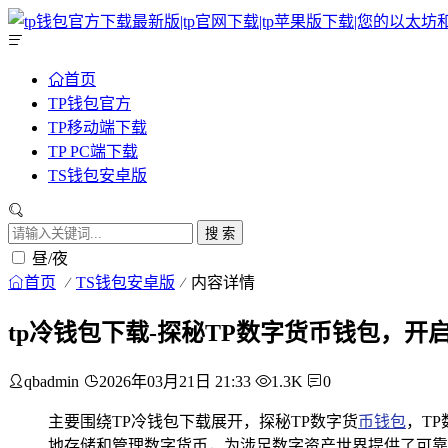
首页
TP钱包官方
TP移动端下载
TP PC端下载
TS钱包安卓版
搜 索
昼/夜
首页
TS钱包安卓版
内容详情
tp冷钱包下载-探秘TP数字货币钱包，开
qbadmin
2026年03月21日 21:33
1.3K
0
主要围绕TP冷钱包下载展开，探秘TP数字货
币钱包
，T
地存储和管理数字货币，为涉足数字资产世界提供了可靠