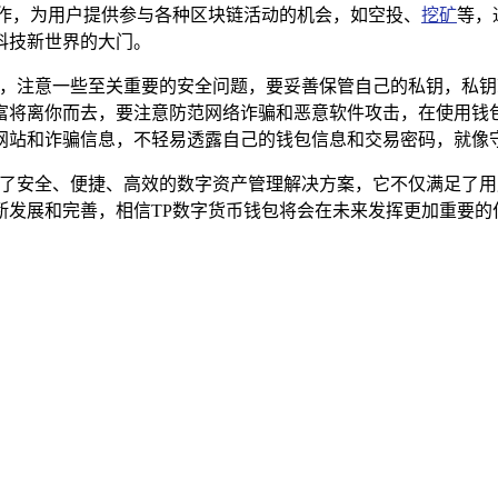
合作，为用户提供参与各种区块链活动的机会，如空投、
挖矿
等，
科技新世界的大门。
警惕，注意一些至关重要的安全问题，要妥善保管自己的私钥，私
富将离你而去，要注意防范网络诈骗和恶意软件攻击，在使用钱
网站和诈骗信息，不轻易透露自己的钱包信息和交易密码，就像
提供了安全、便捷、高效的数字资产管理解决方案，它不仅满足了
断发展和完善，相信TP数字货币钱包将会在未来发挥更加重要的