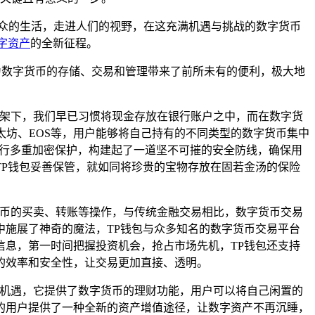
众的生活，走进人们的视野，在这充满机遇与挑战的数字货币
字资产
的全新征程。
雨，为数字货币的存储、交易和管理带来了前所未有的便利，极大地
框架下，我们早已习惯将现金存放在银行账户之中，而在数字货
太坊、EOS等，用户能够将自己持有的不同类型的数字货币集中
进行多重加密保护，构建起了一道坚不可摧的安全防线，确保用
P钱包妥善保管，就如同将珍贵的宝物存放在固若金汤的保险
货币的买卖、转账等操作，与传统金融交易相比，数字货币交易
施展了神奇的魔法，TP钱包与众多知名的数字货币交易平台
息，第一时间把握投资机会，抢占市场先机，TP钱包还支持
的效率和安全性，让交易更加直接、透明。
和机遇，它提供了数字货币的理财功能，用户可以将自己闲置的
的用户提供了一种全新的资产增值途径，让数字资产不再沉睡，