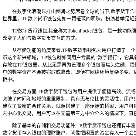
在数字化浪潮以排山倒海之势席卷全球的当下,数字货币
世界里，TP数字货币钱包宛如一颗璀璨的明珠，扮演着举足
TP数字货币钱包,其全称为TokenPocket钱包，
改变了人们与数字货币交互的方式。
从存储功能的角度来看,TP数字货币钱包为用户打造了
币这个新兴领域，TP钱包就如同用户专属的“数字银行”，它
存放在TP钱包里，从此无需再为管理多个钱包而焦头烂额、烦
户的数字资产不会被窃取或篡改，即便在网络环境复杂多变、
柜中。
在交易方面,TP数字货币钱包为用户提供了便捷高效、
突破了时间和地域的重重限制，具有无与伦比的灵活性，用户
建立了紧密的合作关系，就像搭建了一座便捷的桥梁，用户可
去中心化交易，用户可以在无需第三方中介介入的情况下，直
除了基本的存储和交易功能外,TP数字货币钱包还拥有
数字货币存入钱包的理财账户，就像把闲置的资金存入一个会