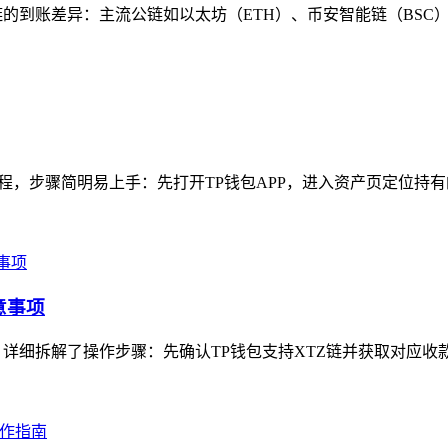
的到账差异：主流公链如以太坊（ETH）、币安智能链（BSC）、
，步骤简明易上手：先打开TP钱包APP，进入资产页定位持有的P
意事项
详细拆解了操作步骤：先确认TP钱包支持XTZ链并获取对应收款