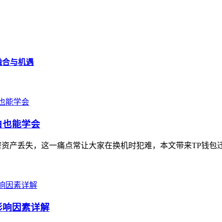
的融合与机遇
白也能学会
资产丢失，这一痛点常让大家在换机时犯难，本文带来TP钱包迁
影响因素详解