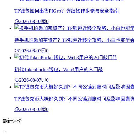
TP钱包如何出售PIG币？详细操作步骤与安全指南
2026-08-07
0
换手机怕丢加密资产？TP钱包迁移全攻略，小白也能学
2026-08-07
0
初代TokenPocket钱包，Web3用户的入门敲
2026-08-07
0
TP钱包充币大概好久到？不同公链到账时间及影响因素
2026-08-07
0
最新评论