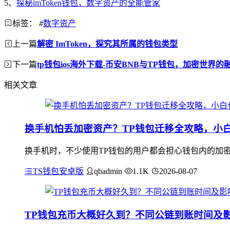
5、
探秘imToken钱包，数字资产的全能管家
标签：
#
数字资产
上一篇
解密 ImToken，探究其所属的钱包类型
下一篇
tp钱包ios海外下载-币安BNB与TP钱包，加密世界
相关文章
换手机怕丢加密资产？TP钱包迁移全攻略，小
换手机时，不少使用TP钱包的用户都会担心钱包内的加密
TS钱包安卓版
qbadmin
1.1K
2026-08-07
TP钱包充币大概好久到？不同公链到账时间及