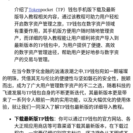
介绍了
Token
pocket（TP）钱包手机版下载及最新
版导入教程相关内容，通过该教程可助力用户轻松
开启数字资产管理之旅，TP钱包在数字资产领域
有重要作用，其手机版方便用户随时随地管理资
产，而详细的导入教程能让用户顺利将资产导入到
最新版本的TP钱包中，为用户提供了便捷、高效
的数字资产管理途径，帮助用户更好地参与数字资
产的交易与管理。
在当今数字化金融的汹涌浪潮之中,TP钱包宛如一颗璀璨
的明珠，凭借其无与伦比的便捷性与坚如磐石的安全性，脱颖
而出，成为了广大用户管理数字资产的不二之选，随着科技的
飞速发展与TP钱包自身的不断更新迭代，其最新版本更是带
来了一系列令人眼前一亮的实用功能，以及大幅优化的使用体
验，就让我们一同深入了解TP钱包最新版的详细导入教程。
下载最新版TP钱包
：你可以通过TP钱包的官方网站、各
大正规应用商店等可靠渠道下载其最新版本，在下载过