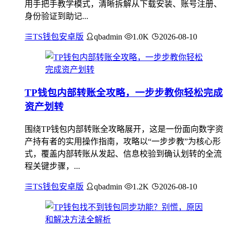
用手把手教学模式，清晰拆解从下载安装、账号注册、
身份验证到助记...
TS钱包安卓版
qbadmin
1.0K
2026-08-10
TP钱包内部转账全攻略，一步步教你轻松完成
资产划转
围绕TP钱包内部转账全攻略展开，这是一份面向数字资
产持有者的实用操作指南，攻略以“一步步教”为核心形
式，覆盖内部转账从发起、信息校验到确认划转的全流
程关键步骤，...
TS钱包安卓版
qbadmin
1.2K
2026-08-10