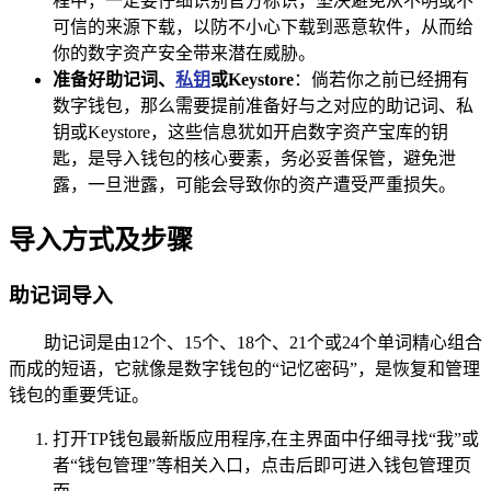
程中，一定要仔细识别官方标识，坚决避免从不明或不
可信的来源下载，以防不小心下载到恶意软件，从而给
你的数字资产安全带来潜在威胁。
准备好助记词、
私钥
或Keystore
：倘若你之前已经拥有
数字钱包，那么需要提前准备好与之对应的助记词、私
钥或Keystore，这些信息犹如开启数字资产宝库的钥
匙，是导入钱包的核心要素，务必妥善保管，避免泄
露，一旦泄露，可能会导致你的资产遭受严重损失。
导入方式及步骤
助记词导入
助记词是由12个、15个、18个、21个或24个单词精心组合
而成的短语，它就像是数字钱包的“记忆密码”，是恢复和管理
钱包的重要凭证。
打开TP钱包最新版应用程序,在主界面中仔细寻找“我”或
者“钱包管理”等相关入口，点击后即可进入钱包管理页