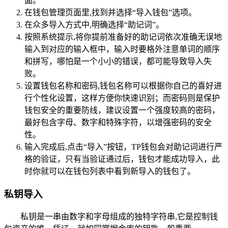
面。
在钱包管理页面里,找到并选择“导入钱包”选项。
在众多导入方式中,明确选择“助记词”。
按照系统提示,将你提前准备好的助记词依次准确无误地
输入到对应的输入框中，输入时要格外注意单词的顺序
和拼写，哪怕是一个小小的错误，都可能导致导入失
败。
设置钱包名称和密码,钱包名称可以根据你自己的喜好进
行个性化设置，这样方便你快速识别；而密码则是保护
钱包安全的重要防线，建议设置一个强度较高的密码，
最好包含字母、数字和特殊字符，以增强密码的安全
性。
输入完成后,点击“导入”按钮，TP钱包会对助记词进行严
格的验证，只有当验证通过后，钱包才能成功导入，此
时你就可以在钱包列表中看到新导入的钱包了。
私钥导入
私钥是一串由数字和字母组成的独特字符串,它是控制钱