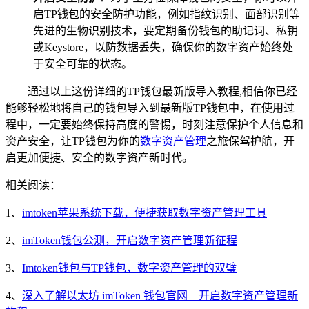
启TP钱包的安全防护功能，例如指纹识别、面部识别等
先进的生物识别技术，要定期备份钱包的助记词、私钥
或Keystore，以防数据丢失，确保你的数字资产始终处
于安全可靠的状态。
通过以上这份详细的TP钱包最新版导入教程,相信你已经
能够轻松地将自己的钱包导入到最新版TP钱包中，在使用过
程中，一定要始终保持高度的警惕，时刻注意保护个人信息和
资产安全，让TP钱包为你的
数字资产管理
之旅保驾护航，开
启更加便捷、安全的数字资产新时代。
相关阅读：
1、
imtoken苹果系统下载，便捷获取数字资产管理工具
2、
imToken钱包公测，开启数字资产管理新征程
3、
Imtoken钱包与TP钱包，数字资产管理的双璧
4、
深入了解以太坊 imToken 钱包官网—开启数字资产管理新