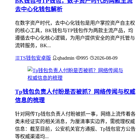
BK钱包与TP钱包，数字资产时代的两款主流
去中心化钱包解析
在数字资产时代，去中心化钱包是用户掌控资产自主权
的核心工具，BK钱包与TP钱包作为两款主流产品，均
遵循去中心化核心逻辑，为用户提供安全的资产托管与
流转服务，BK...
TS钱包安卓版
qbadmin
995
2026-08-09
Tp钱包负责人付盼是否被抓？网络传闻与权威
信息的梳理
针对网传Tp钱包负责人付盼被抓一事，网络上流传着各
类未经证实的相关消息，为厘清事实边界，需梳理权威
信息：截至目前，公安机关官方通报、Tp钱包官方公告
等权威渠道均...