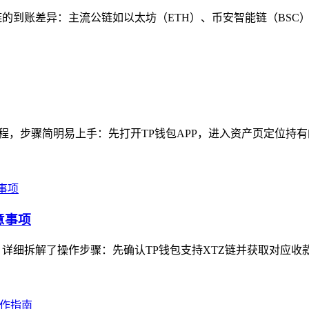
的到账差异：主流公链如以太坊（ETH）、币安智能链（BSC）、
，步骤简明易上手：先打开TP钱包APP，进入资产页定位持有的P
意事项
详细拆解了操作步骤：先确认TP钱包支持XTZ链并获取对应收款