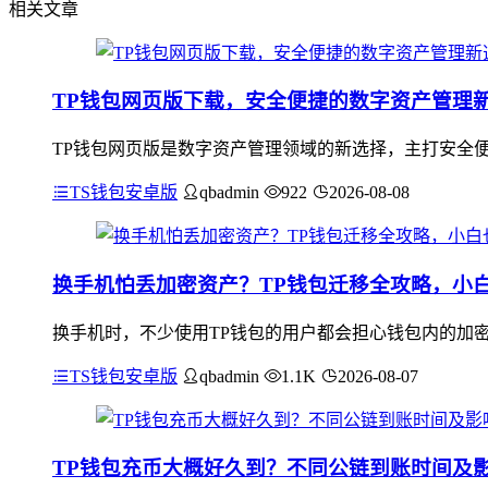
相关文章
TP钱包网页版下载，安全便捷的数字资产管理
TP钱包网页版是数字资产管理领域的新选择，主打安全
TS钱包安卓版
qbadmin
922
2026-08-08
换手机怕丢加密资产？TP钱包迁移全攻略，小
换手机时，不少使用TP钱包的用户都会担心钱包内的加密
TS钱包安卓版
qbadmin
1.1K
2026-08-07
TP钱包充币大概好久到？不同公链到账时间及