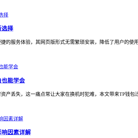
新选择
便捷的服务体验，其网页版形式无需繁琐安装，降低了用户的使用门
白也能学会
资产丢失，这一痛点常让大家在换机时犯难，本文带来TP钱包迁
影响因素详解