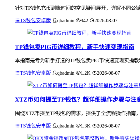
针对TP钱包充币到账时间的常见疑问展开，详解不同公链
TS钱包安卓版
qbadmin
942
2026-08-07
TP钱包卖PIG币详细教程，新手快速变现指南
本指南是专为新手打造的TP钱包卖PIG币快速变现实操教程
TS钱包安卓版
qbadmin
1.2K
2026-08-07
XTZ币如何提至TP钱包？超详细操作步骤与注
围绕XTZ币提至TP钱包的需求，提供了全流程操作指南，
TS钱包安卓版
qbadmin
1.3K
2026-08-07