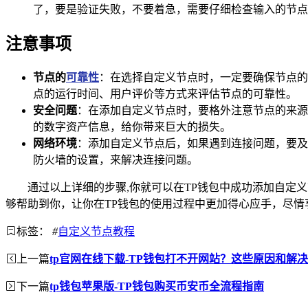
了，要是验证失败，不要着急，需要仔细检查输入的节点
注意事项
节点的
可靠性
：在选择自定义节点时，一定要确保节点的
点的运行时间、用户评价等方式来评估节点的可靠性。
安全问题
：在添加自定义节点时，要格外注意节点的来源
的数字资产信息，给你带来巨大的损失。
网络环境
：添加自定义节点后，如果遇到连接问题，要及
防火墙的设置，来解决连接问题。
通过以上详细的步骤,你就可以在TP钱包中成功添加自
够帮助到你，让你在TP钱包的使用过程中更加得心应手，尽情
标签：
#
自定义节点教程
上一篇
tp官网在线下载-TP钱包打不开网站？这些原因和解
下一篇
tp钱包苹果版-TP钱包购买币安币全流程指南