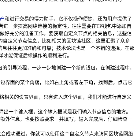
产
和进行交易的得力助手，它不仅操作便捷，还为用户提供了
者进一步提高网络连接的稳定性，往往需要在TP钱包中添加自
要做好充分的准备工作，要获取自定义节点的相关信息，这些信
的自定义节点信息，比如相关的区块链社区，这里汇聚了众多
信息往往更加准确和可靠；技术论坛也是一个不错的选择，在那
样才能保证后续操作的顺利进行。
包的引导流程，一步一步地创建一个新的钱包，在创建过程中，
钱包界面的某个角落，比如右上角或者左下角，找到后，点击它
网络相关的设置界面，只有进入这个界面，我们才能进行自定义
会弹出一个输入框，这个输入框就是我们输入节点信息的地方。
等额外信息，也要按照要求一并填写，输入完成后，仔细检查一
就会成功通过，你就可以使用这个自定义节点来访问区块链网络