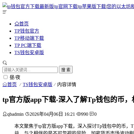
首页
TP钱包官方
TP移动端下载
TP PC端下载
TS钱包安卓版
搜 索
昼/夜
首页
TS钱包安卓版
内容详情
tp官方版app下载-深入了解Tp钱包的币
qbadmin
2026年04月06日 16:21
990
0
本文聚焦于tp官方版app下载，深入探讨Tp钱包中的
益，与之相伴的是不可忽视的风险，加密货币市场波动剧烈