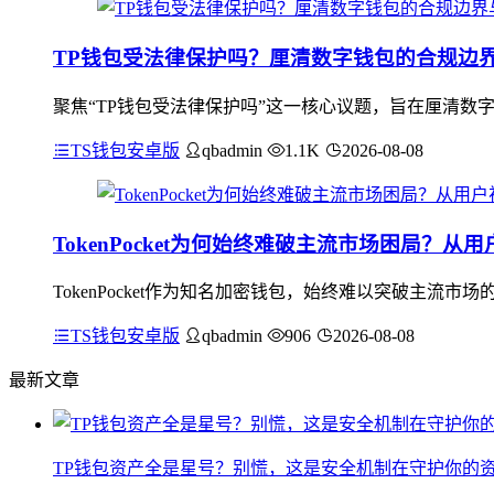
TP钱包受法律保护吗？厘清数字钱包的合规边
聚焦“TP钱包受法律保护吗”这一核心议题，旨在厘清数
TS钱包安卓版
qbadmin
1.1K
2026-08-08
TokenPocket为何始终难破主流市场困局？
TokenPocket作为知名加密钱包，始终难以突破主
TS钱包安卓版
qbadmin
906
2026-08-08
最新文章
TP钱包资产全是星号？别慌，这是安全机制在守护你的