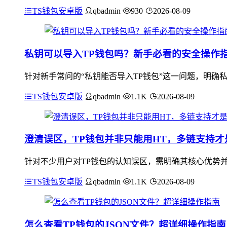
TS钱包安卓版
qbadmin
930
2026-08-09
私钥可以导入TP钱包吗？新手必看的安全操作
针对新手常问的“私钥能否导入TP钱包”这一问题，明确
TS钱包安卓版
qbadmin
1.1K
2026-08-09
澄清误区，TP钱包并非只能用HT，多链支持才
针对不少用户对TP钱包的认知误区，需明确其核心优势并
TS钱包安卓版
qbadmin
1.1K
2026-08-09
怎么查看TP钱包的JSON文件？超详细操作指南