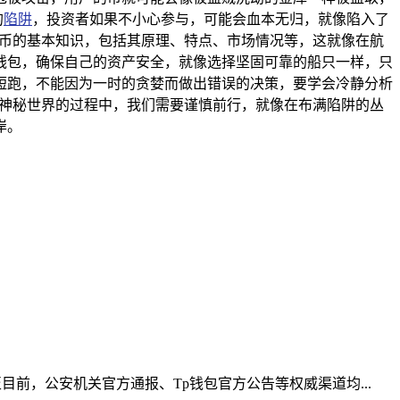
的
陷阱
，投资者如果不小心参与，可能会血本无归，就像陷入了
货币的基本知识，包括其原理、特点、市场情况等，这就像在航
钱包，确保自己的资产安全，就像选择坚固可靠的船只一样，只
短跑，不能因为一时的贪婪而做出错误的决策，要学会冷静分析
个神秘世界的过程中，我们需要谨慎前行，就像在布满陷阱的丛
岸。
前，公安机关官方通报、Tp钱包官方公告等权威渠道均...