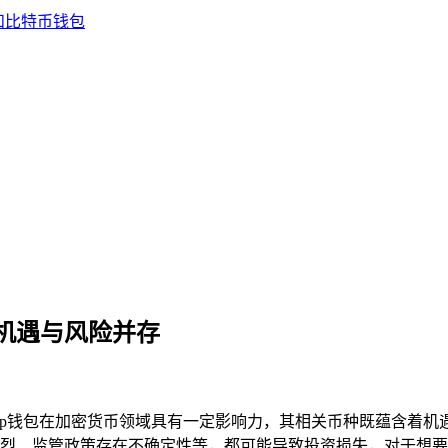
，机遇与风险并存
币，Tp钱包在加密货币领域具有一定影响力，其相关币种既蕴含着
、监管政策存在不确定性等，都可能导致投资损失，对于想要通过