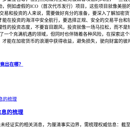
，例如虚假的ICO（首次代币发行）项目，这些项目就像美丽
的交易和投资的人来说，需要做好充分的准备，要深入了解加密
才能在投资的海洋中安全航行，要选择正规、安全的交易平台和
理性的投资态度，不要盲目跟风，投资就像一场马拉松，而不是
供了一个充满机遇的领域，但同时也伴随着各种风险，在探索这
，才能在加密货币的浪潮中获得收益，避免损失，驶向财富的彼
究竟出在哪？
信息的梳理
未经证实的相关消息，为厘清事实边界，需梳理权威信息：截至目