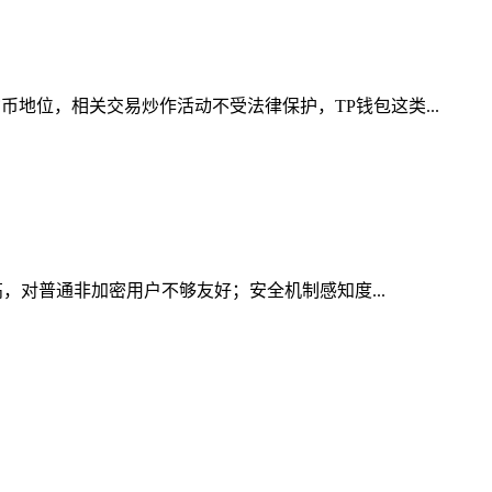
地位，相关交易炒作活动不受法律保护，TP钱包这类...
高，对普通非加密用户不够友好；安全机制感知度...