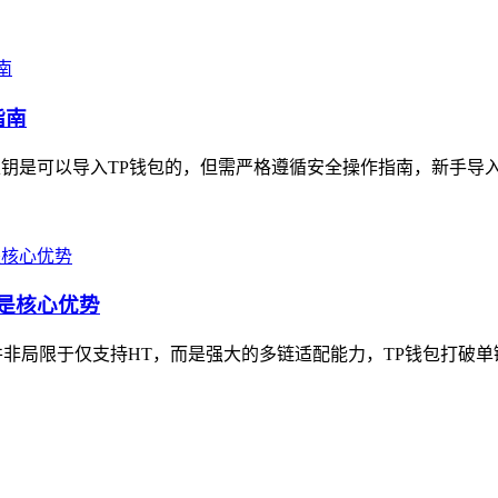
指南
私钥是可以导入TP钱包的，但需严格遵循安全操作指南，新手导入时
是核心优势
非局限于仅支持HT，而是强大的多链适配能力，TP钱包打破单链