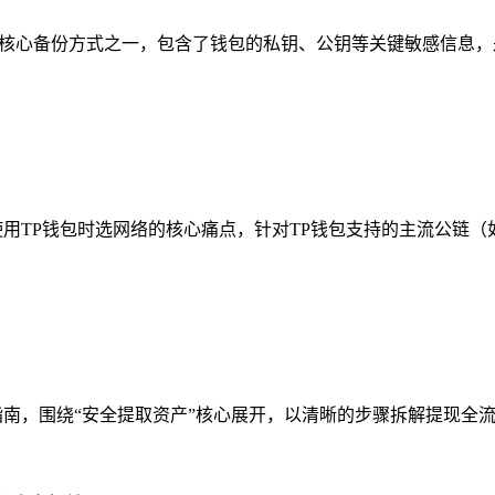
是其核心备份方式之一，包含了钱包的私钥、公钥等关键敏感信息，
P钱包时选网络的核心痛点，针对TP钱包支持的主流公链（如以太坊
南，围绕“安全提取资产”核心展开，以清晰的步骤拆解提现全流