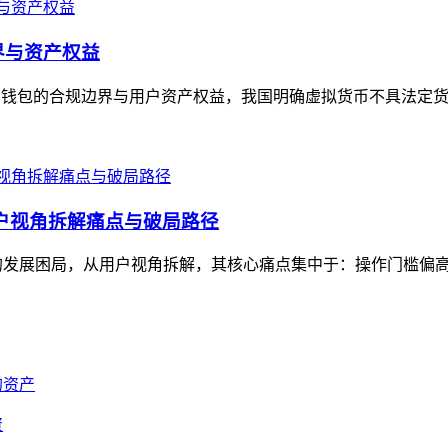
界与资产权益
字钱包的合规边界与用户资产权益，我国明确虚拟货币不具法定货币
从用户视角拆解痛点与破局路径
流市场的发展困局，从用户视角拆解，其核心痛点集中于：操作门槛偏
资