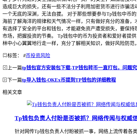
造成巨大的损失，还有一些不法分子利用加密货币进行诈骗活动
一个无底的深渊，无法自拔。 对于那些想要参与Tp钱包中币
海前了解海洋的规律和天气情况一样，只有做好充分的准备，
有选择了安全的平台和钱包，才能避免资产遭受损失，要保持
市场，把握投资的节奏。 Tp钱包中的币为投资者和爱好者提
林中小心翼翼地行走一样，充分了解相关知识，做好风险防范
标签：
#
币投资风险
上一篇
tp钱包官方安装包下载-TP钱包转币一直打包，问题
下一篇
tp导入钱包-OKEx币提到TP钱包的详细教程
相关文章
Tp钱包负责人付盼是否被抓？网络传闻与权威
针对网传Tp钱包负责人付盼被抓一事，网络上流传着各类