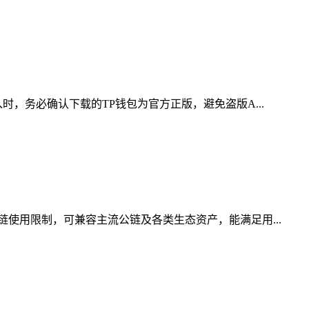
，务必确认下载的TP钱包为官方正版，避免盗版A...
使用限制，可兼容主流公链及各类生态资产，能满足用...