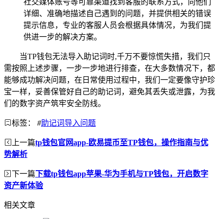
社交媒体账号等可靠渠道找到客服的联系方式，向他们
详细、准确地描述自己遇到的问题，并提供相关的错误
提示信息，专业的客服人员会根据具体情况，为我们提
供进一步的解决方案。
当TP钱包无法导入助记词时,千万不要惊慌失措，我们只
需按照上述步骤，一步一步地进行排查，在大多数情况下，都
能够成功解决问题，在日常使用过程中，我们一定要像守护珍
宝一样，妥善保管好自己的助记词，避免其丢失或泄露，为我
们的数字资产筑牢安全防线。
标签：
#
助记词导入问题
上一篇
tp钱包官网app-欧易提币至TP钱包，操作指南与优
势解析
下一篇
下载tp钱包app苹果-华为手机与TP钱包，开启数字
资产新体验
相关文章