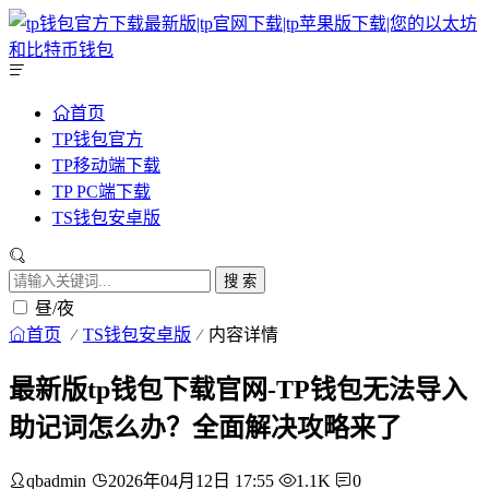
首页
TP钱包官方
TP移动端下载
TP PC端下载
TS钱包安卓版
搜 索
昼/夜
首页
TS钱包安卓版
内容详情
最新版tp钱包下载官网-TP钱包无法导入
助记词怎么办？全面解决攻略来了
qbadmin
2026年04月12日 17:55
1.1K
0