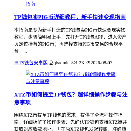
TP钱包卖PIG币详细教程，新手快速变现指南
本指南是专为新手打造的TP钱包卖PIG币快速变现实操
教程，步骤简明易上手：先打开TP钱包APP，进入资产
页定位持有的PIG币；再选择支持PIG币交易的合规平
台，...
TS钱包安卓版
qbadmin
1.2K
2026-08-07
XTZ币如何提至TP钱包？超详细操作步骤与注
意事项
围绕XTZ币提至TP钱包的需求，提供了全流程操作指
南，详细拆解了操作步骤：先确认TP钱包支持XTZ链并
获取对应收款地址，再在原XTZ钱包发起转账，准确填