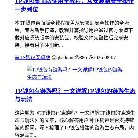
TP钱包桌面版使用全教程，从安装到安全操作
一步到位
本TP钱包桌面版全教程覆盖从安装到安全操作的全流
程，专为新手打造，教程开篇指导用户通过官方渠道下
载对应系统版本的安装包，校验文件完整性后完成安
装；接着讲解注册新...
TS钱包安卓版
qbadmin
886
2026-08-07
TP钱包有链游吗？一文详解TP钱包的链游生态
与玩法
这篇题为《TP钱包有链游吗？一文详解TP钱包的链游生
态与玩法》的文章，核心解答用户对TP钱包是否支持链
游的疑问，深入梳理了TP钱包搭建的链游生态布局，内
容涵盖T...