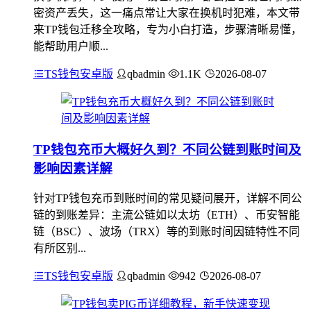
密资产丢失，这一痛点常让大家在换机时犯难，本文带
来TP钱包迁移全攻略，专为小白打造，步骤清晰易懂，
能帮助用户顺...
TS钱包安卓版
qbadmin
1.1K
2026-08-07
TP钱包充币大概好久到？不同公链到账时间及
影响因素详解
针对TP钱包充币到账时间的常见疑问展开，详解不同公
链的到账差异：主流公链如以太坊（ETH）、币安智能
链（BSC）、波场（TRX）等的到账时间因链特性不同
有所区别...
TS钱包安卓版
qbadmin
942
2026-08-07