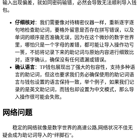
输入出现偏差，就如同密码输错，必然会导致无法顺利导入钱
包。
仔细核对
：我们需要像对待精密仪器一样，重新逐字逐
句地检查助记词，要格外留意是否存在拼写错误，以及
单词的顺序是否准确无误，因为在这个微妙的数字世界
里，哪怕只是一个字母的差错，都可能让导入操作功亏
一篑，不妨将记录下来的助记词与原始内容进行细致比
对，逐字确认，确保没有任何遗漏或错误。
确认语言
：TP钱包展现出了强大的包容性，支持多种语
言的助记词，但这也要求我们务必确保使用的助记词语
言与钱包设置的语言保持一致，举个例子，如果我们记
录的是英文助记词，而钱包却设置为中文模式，那么导
入操作很可能会失败。
网络问题
稳定的网络就像是数字世界的高速公路,网络状况不佳无
疑会成为助记词导入的“绊脚石”。