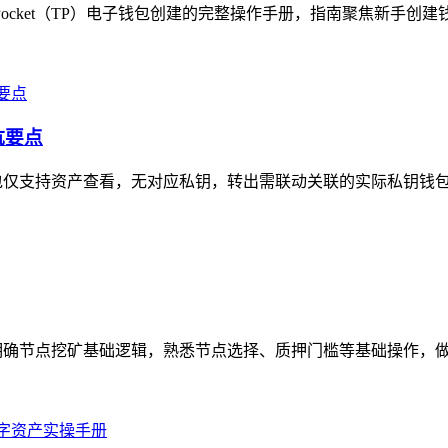
ocket（TP）电子钱包创建的完整操作手册，指南聚焦新手创建钱
坑要点
包仅支持资产查看，无对应私钥，转出需联动关联的实际私钥钱包完
明确节点挖矿基础逻辑，熟悉节点选择、质押门槛等基础操作，做好