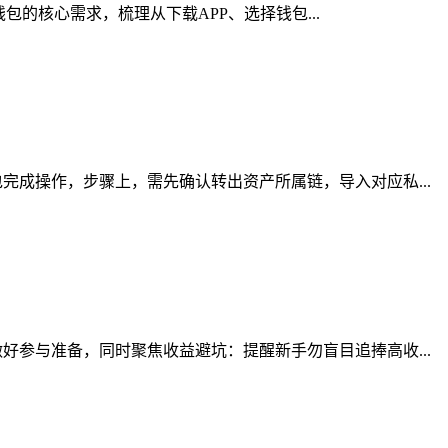
包的核心需求，梳理从下载APP、选择钱包...
成操作，步骤上，需先确认转出资产所属链，导入对应私...
参与准备，同时聚焦收益避坑：提醒新手勿盲目追捧高收...