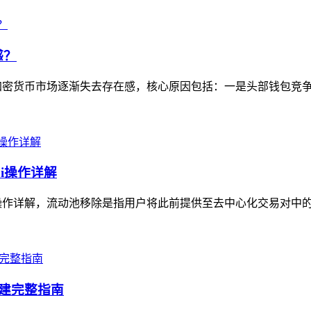
感？
场逐渐失去存在感，核心原因包括：一是头部钱包竞争挤压，MetaMa
i操作详解
i操作详解，流动池移除是指用户将此前提供至去中心化交易对中的
创建完整指南