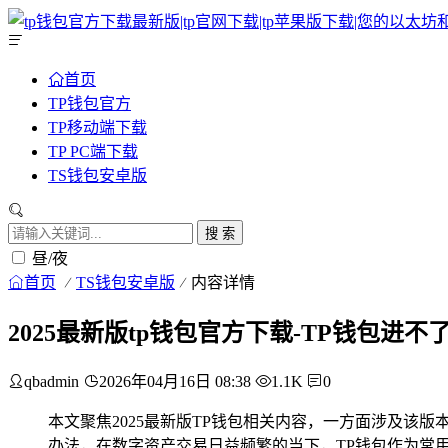
首页
TP钱包官方
TP移动端下载
TP PC端下载
TS钱包安卓版
搜 索
昼/夜
首页
TS钱包安卓版
内容详情
2025最新版tp钱包官方下载-TP钱包进
qbadmin
2026年04月16日 08:38
1.1K
0
本文聚焦2025最新版TP钱包相关内容，一方面涉及该
办法，在数字资产交易日益频繁的当下，TP钱包作为常