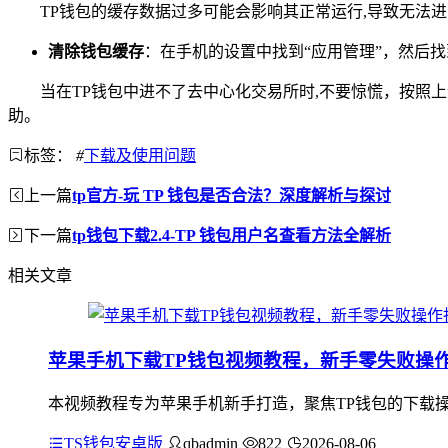
TP钱包的缓存数据过多可能会影响其正常运行,导致无法
清除钱包缓存
：在手机的设置中找到“应用管理”，然后找
当在TP钱包中进不了去中心化交易所时,不要惊慌，按照
助。
标签：
#
下载及使用问题
上一篇
tp官方-玩 TP 钱包是否合法？深度解析与探讨
下一篇
tp钱包下载2.4-TP 钱包用户名查看方法全解析
相关文章
苹果手机下载TP钱包视频教程，新手零失败操
本视频教程专为苹果手机新手打造，聚焦TP钱包的下载
TS钱包安卓版
qbadmin
822
2026-08-06