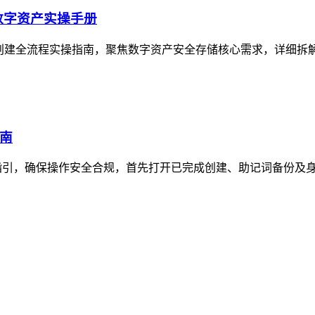
数字资产实操手册
冷钱包创建全流程实操指南，聚焦数字资产安全存储核心需求，详细拆解
指南
详细操作指引，确保操作安全合规，首先打开已完成创建、助记词备份及身份