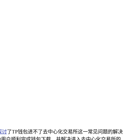
探讨
了TP钱包进不了去中心化交易所这一常见问题的解决
助用户顺利完成钱包下载，并解决进入去中心化交易所的