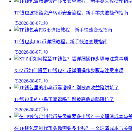
TP钱包波场链资产转币安全流程，新手零失败操作指南
2026-08-07
0
TP钱包卖PIG币详细教程，新手快速变现指南
2026-08-07
0
XTZ币如何提至TP钱包？超详细操作步骤与注意事项
2026-08-07
0
TP钱包里的小鸟币靠谱吗？别被高收益陷阱坑了
2026-08-07
0
在TP钱包定制代币头像需要多少钱？一文理清成本与关