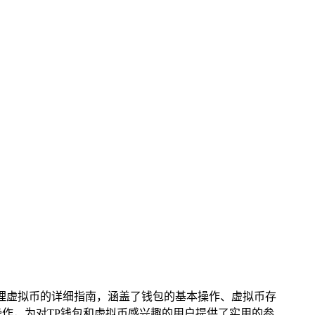
处理虚拟币的详细指南，涵盖了钱包的基本操作、虚拟币存
作，为对TP钱包和虚拟币感兴趣的用户提供了实用的参