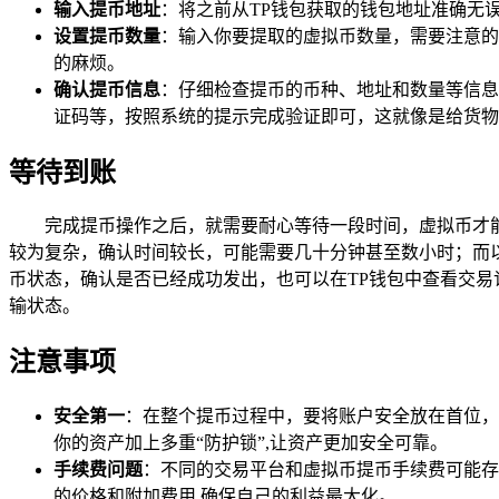
输入提币地址
：将之前从TP钱包获取的钱包地址准确无
设置提币数量
：输入你要提取的虚拟币数量，需要注意的
的麻烦。
确认提币信息
：仔细检查提币的币种、地址和数量等信息
证码等，按照系统的提示完成验证即可，这就像是给货物
等待到账
完成提币操作之后，就需要耐心等待一段时间，虚拟币才
较为复杂，确认时间较长，可能需要几十分钟甚至数小时；而
币状态，确认是否已经成功发出，也可以在TP钱包中查看交易
输状态。
注意事项
安全第一
：在整个提币过程中，要将账户安全放在首位，
你的资产加上多重“防护锁”,让资产更加安全可靠。
手续费问题
：不同的交易平台和虚拟币提币手续费可能存
的价格和附加费用,确保自己的利益最大化。