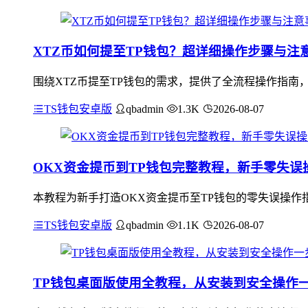
XTZ币如何提至TP钱包？超详细操作步骤与注
围绕XTZ币提至TP钱包的需求，提供了全流程操作指南，
TS钱包安卓版
qbadmin
1.3K
2026-08-07
OKX资金提币到TP钱包完整教程，新手零失误
本教程为新手打造OKX资金提币至TP钱包的零失误操作指
TS钱包安卓版
qbadmin
1.1K
2026-08-07
TP钱包桌面版使用全教程，从安装到安全操作