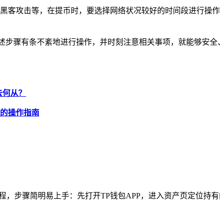
黑客攻击等，在提币时，要选择网络状况较好的时间段进行操作
上述步骤有条不紊地进行操作，并时刻注意相关事项，就能够安全
何去何从？
捷的操作指南
，步骤简明易上手：先打开TP钱包APP，进入资产页定位持有的P