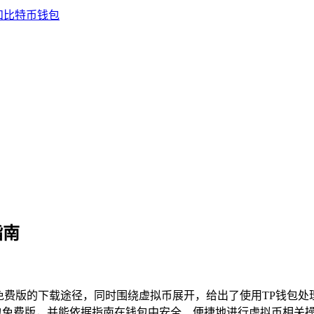
指南
包免费版的下载途径，同时围绕虚拟币展开，给出了使用TP钱包
包免费版，并能依据指南在钱包中安全、便捷地进行虚拟币相关操