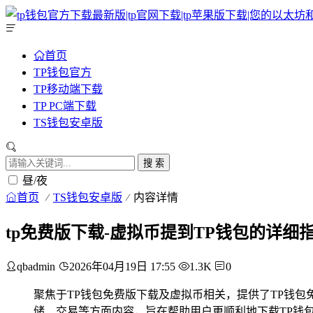
首页
TP钱包官方
TP移动端下载
TP PC端下载
TS钱包安卓版
搜 索
昼/夜
首页
TS钱包安卓版
内容详情
tp免费版下载-虚拟币提到TP钱包的详细
qbadmin
2026年04月19日 17:55
1.3K
0
聚焦于TP钱包免费版下载及虚拟币相关，提供了TP钱
储、交易等方面内容，旨在帮助用户更顺利地下载TP钱