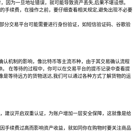
，因为一旦地址错误，就可能导致资产丢失,后果不堪设想。
的手续费，在操作之前，要仔细查看相关规定,避免出现不必要
，部分交易平台可能需要进行身份验证，如短信验证码、谷歌验
确认机制的影响，像比特币等主流币种，由于其交易确认流程
。 在等待的过程中，你可以在交易平台的提币记录中查看提
像是等待远方的货物送达,我们可以通过各种方式了解货物的运
，建议开启双重认证，为账户增加一层安全保障，这就像是给
因手续费过高而影响资产收益，就如同你在购物时要关注商品