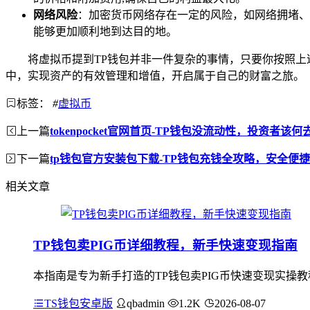
网络风险
：加密货币网络存在一定的风险，如网络拥堵、
能够更加顺利地到达目的地。
将虚拟币提到TP钱包并非一件复杂的事情，只要你按照
中，实现资产的有效管理和增值，开启属于自己的财富之旅。
标签：
#
虚拟币
上一篇
tokenpocket官网首页-TP钱包没流动性，投资者该
下一篇
tp钱包官方安装包下载-TP钱包充钱全攻略，安全便
相关文章
TP钱包卖PIG币详细教程，新手快速变现指南
本指南是专为新手打造的TP钱包卖PIG币快速变现实操教程
TS钱包安卓版
qbadmin
1.2K
2026-08-07