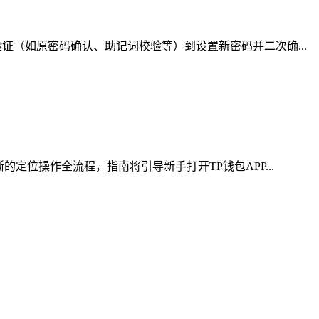
（如原密码确认、助记词校验等）到设置新密码并二次确...
位操作全流程，指南将引导新手打开TP钱包APP...