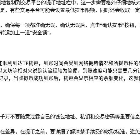
误地复制到交易平台的提币地址栏中，这一步需要格外仔细地核对
是，有些交易平台可能会设置最低提币限额，同时还会收取一定
，确保每一项都准确无误，确认无误后，点击“确认提币”按钮
转运加上一道“安全锁”。
能顺利到达TP钱包，到账时间会受到网络拥堵情况和所提币种的
以太坊等相对来说确认流程较为简便，到账速度可能只需要几分钟
记录，当虚拟币成功到账后，钱包会显示相应的余额变化，这就
千万不要随意泄露自己的钱包地址、私钥和交易密码等重要信息
在差异，在提币之前，要详细了解清楚手续费的收取标准，避免