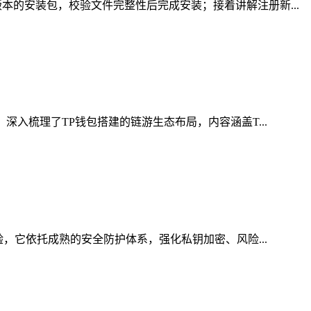
的安装包，校验文件完整性后完成安装；接着讲解注册新...
入梳理了TP钱包搭建的链游生态布局，内容涵盖T...
，它依托成熟的安全防护体系，强化私钥加密、风险...