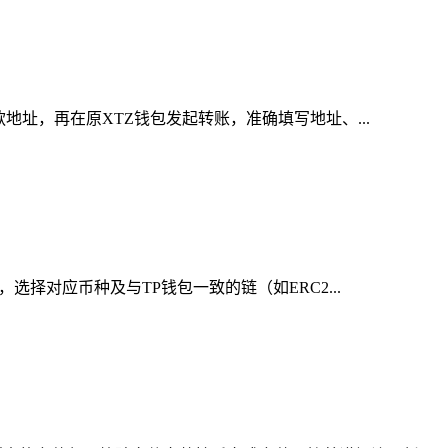
地址，再在原XTZ钱包发起转账，准确填写地址、...
择对应币种及与TP钱包一致的链（如ERC2...