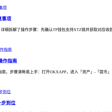
意事项
详细拆解了操作步骤：先确认TP钱包支持XTZ链并获取对应收款
操作指南
南，步骤清晰易上手：打开OKXAPP，进入「资产」-「提币」，选
一步到位